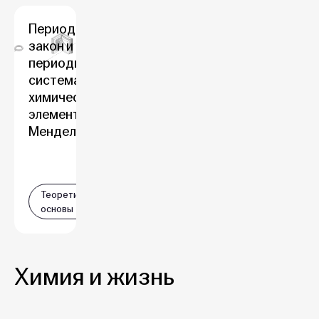
Периодический
закон и
периодическая
система
химических
элементов Д. И.
Менделеева
Теоретические
основы
Химия и жизнь