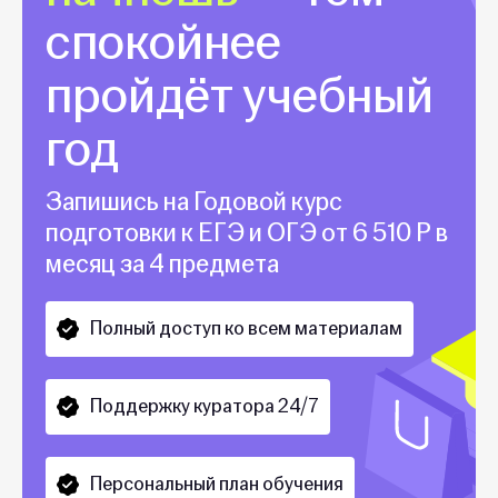
спокойнее
пройдёт учебный
год
Запишись на Годовой курс
подготовки к ЕГЭ и ОГЭ от 6 510 Р в
месяц за 4 предмета
Полный доступ ко всем материалам
Поддержку куратора 24/7
Персональный план обучения