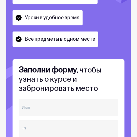
Уроки в удобное время
Все предметы в одном месте
Заполни форму
, чтобы
узнать о курсе и
забронировать место