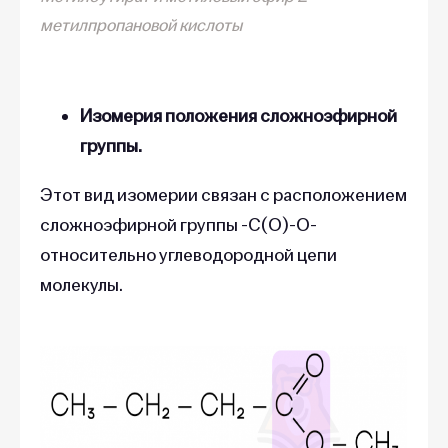
метилпропановой кислоты
Изомерия положения сложноэфирной
группы.
Этот вид изомерии связан с расположением
сложноэфирной группы -С(О)-О-
относительно углеводородной цепи
молекулы.