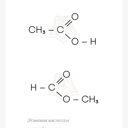
Этановая кислота и