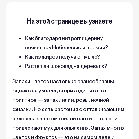
На этой странице вы узнаете
Как благодаря нитроглицерину
появилась Нобелевская премия?
Как из жиров получают мыло?
Растет ли шоколад на деревьях?
Запахи цветов настолько разнообразны,
однако на ум всегда приходит что-то
приятное — запах лилии, розы, ночной
фиалки. Но есть растения с отталкивающим
человека запахом гнилой плоти — так они
привлекают мух для опыления. Запах многих
цветов и фруктов — это на самом деле и