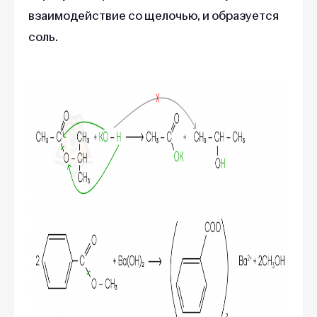
взаимодействие со щелочью, и образуется
соль.