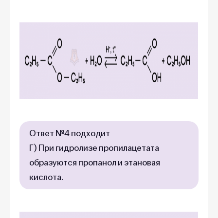
Ответ №4 подходит
Г) При гидролизе пропилацетата
образуются пропанол и этановая
кислота.