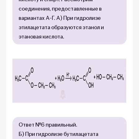
соединения, предоставленные в
вариантах А-Г. А) При гидролизе
этилацетата образуются этанол и
этановая кислота.
Ответ №6 правильный.
Б) При гидролизе бутилацетата