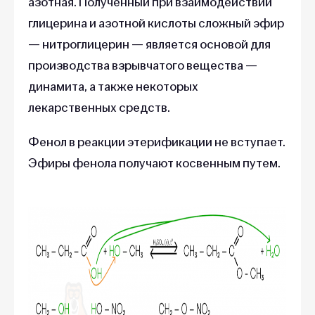
азотная. Полученный при взаимодействии
глицерина и азотной кислоты сложный эфир
— нитроглицерин — является основой для
производства взрывчатого вещества —
динамита, а также некоторых
лекарственных средств.
Фенол в реакции этерификации не вступает.
Эфиры фенола получают косвенным путем.