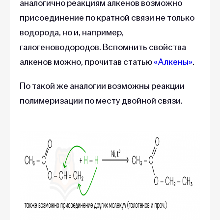
аналогично реакциям алкенов возможно
присоединение по кратной связи не только
водорода, но и, например,
галогеноводородов. Вспомнить свойства
алкенов можно, прочитав статью
«Алкены»
.
По такой же аналогии возможны реакции
полимеризации по месту двойной связи.