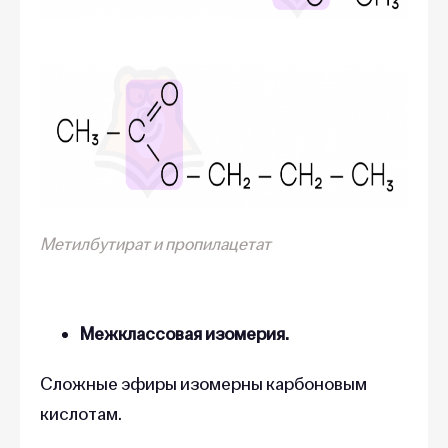
Метилбутират и пропилацетат
Межклассовая изомерия.
Сложные эфиры изомерны карбоновым
кислотам.