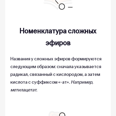
Номенклатура сложных
эфиров
Названия у сложных эфиров формируются
следующим образом: сначала указывается
радикал, связанный с кислородом, а затем
кислота с суффиксом «-ат».
Например,
метилацетат.