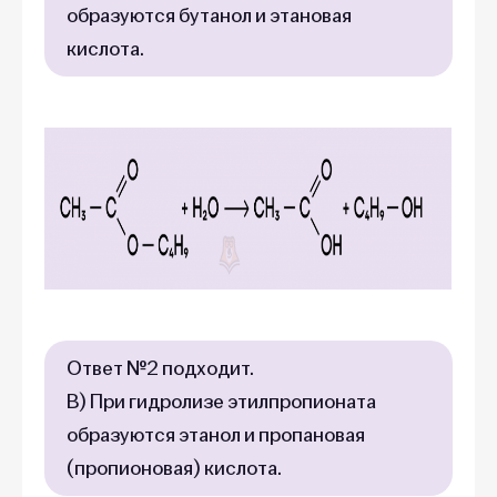
образуются бутанол и этановая
кислота.
Ответ №2 подходит.
В) При гидролизе этилпропионата
образуются этанол и пропановая
(пропионовая) кислота.