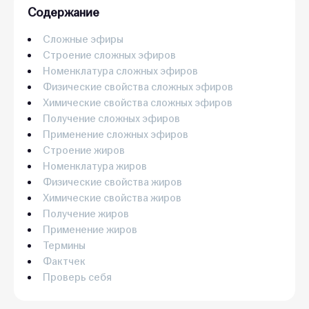
Содержание
Сложные эфиры
Строение сложных эфиров
Номенклатура сложных эфиров
Физические свойства сложных эфиров
Химические свойства сложных эфиров
Получение сложных эфиров
Применение сложных эфиров
Строение жиров
Номенклатура жиров
Физические свойства жиров
Химические свойства жиров
Получение жиров
Применение жиров
Термины
Фактчек
Проверь себя