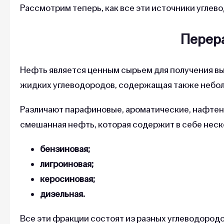
Рассмотрим теперь, как все эти источники угле
Перер
Нефть является ценным сырьем для получения в
жидких углеводородов, содержащая также неболь
Различают парафиновые, ароматические, нафтен
смешанная нефть, которая содержит в себе неск
бензиновая;
лигроиновая;
керосиновая;
дизельная.
Все эти фракции состоят из разных углеводородо