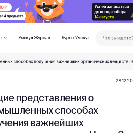
ет
Умскул Журнал
Курсы Умскул
нных способах получения важнейших органических веществ. Ч
28.12.2
ие представления о
мышленных способах
учения важнейших