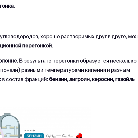
гонка.
углеводородов, хорошо растворимых друг в друге, мо
ционной перегонкой
.
олонне
. В результате перегонки образуется несколько
 поняли) разными температурами кипения и разным
 в состав фракций:
бензин, лигроин, керосин, газойль