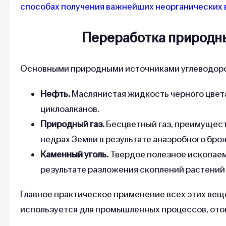
способах получения важнейших неорганических
Переработка природны
Основными природными источниками углеводоро
Нефть.
Маслянистая жидкость черного цвета,
циклоалканов.
Природный газ.
Бесцветный газ, преимущест
недрах Земли в результате анаэробного бро
Каменный уголь.
Твердое полезное ископаем
результате разложения скоплений растений 
Главное практическое применение всех этих вещ
используется для промышленных процессов, отоп