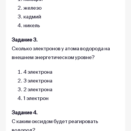
железо
кадмий
никель
Задание 3.
Сколько электронов у атома водорода на
внешнем энергетическом уровне?
4 электрона
3 электрона
2 электрона
1 электрон
Задание 4.
С каким оксидом будет реагировать
водород?