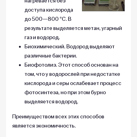
нагревается без
доступа кислорода
до 500—800 °C. В
результате выделяется метан, угарный
газ и водород.
Биохимический. Водород выделяют
различные бактерии.
Биофотолиз. Этот способ основан на
том, что у водорослей при недостатке
кислорода и серы ослабевает процесс
фотосинтеза, но при этом бурно
выделяется водород.
Преимуществом всех этих способов
является экономичность.