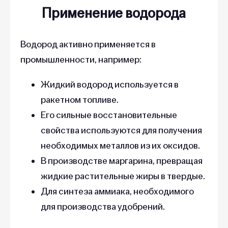
Применение водорода
Водород активно применяется в
промышленности, например:
Жидкий водород используется в
ракетном топливе.
Его сильные восстановительные
свойства используются для получения
необходимых металлов из их оксидов.
В производстве маргарина, превращая
жидкие растительные жиры в твердые.
Для синтеза аммиака, необходимого
для производства удобрений.