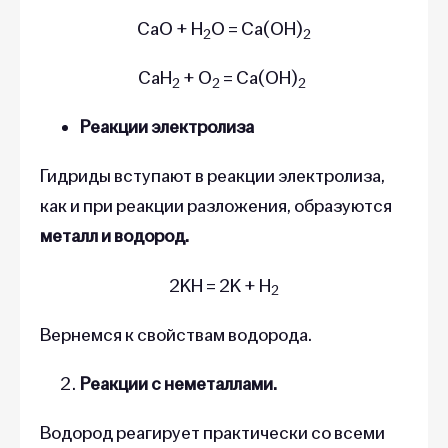
CaO + H
O = Ca(OH)
2
2
CaH
+ O
= Ca(OH)
2
2
2
Реакции электролиза
Гидриды вступают в реакции электролиза,
как и при реакции разложения, образуются
металл и водород.
2KH = 2K + H
2
Вернемся к свойствам водорода.
Реакции с неметаллами.
Водород реагирует практически со всеми