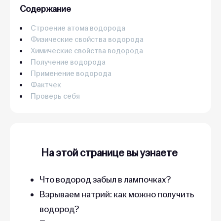
Содержание
Строение атома водорода
Физические свойства водорода
Химические свойства водорода
Получение водорода
Применение водорода
Фактчек
Проверь себя
На этой странице вы узнаете
Что водород забыл в лампочках?
Взрываем натрий: как можно получить
водород?