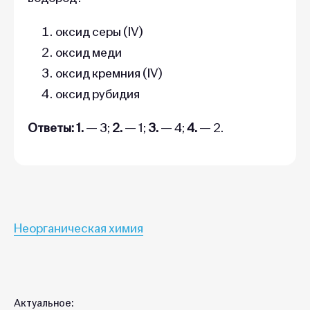
оксид серы (IV)
оксид меди
оксид кремния (IV)
оксид рубидия
Ответы: 1.
— 3;
2.
— 1;
3.
— 4;
4.
— 2.
Неорганическая химия
Актуальное: