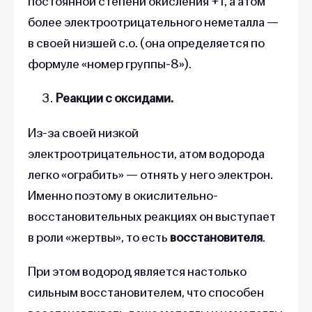
постоянной степени окисления +1, а атом
более электроотрицательного неметалла —
в своей низшей с.о. (она определяется по
формуле «номер группы-8»).
Реакции с оксидами.
Из-за своей низкой
электроотрицательности, атом водорода
легко «ограбить» — отнять у него электрон.
Именно поэтому в окислительно-
восстановительных реакциях он выступает
в роли «жертвы», то есть
восстановителя
.
При этом водород является настолько
сильным восстановителем, что способен