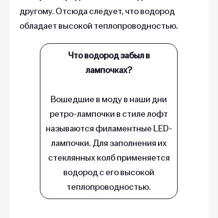
другому. Отсюда следует, что водород
обладает высокой теплопроводностью.
Что водород забыл в
лампочках?
Вошедшие в моду в наши дни
ретро-лампочки в стиле лофт
называются филаментные LED-
лампочки. Для заполнения их
стеклянных колб применяется
водород с его высокой
теплопроводностью.