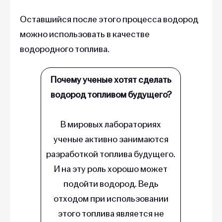
Оставшийся после этого процесса водород
можно использовать в качестве
водородного топлива.
Почему ученые хотят сделать
водород топливом будущего?
В мировых лабораториях
ученые активно занимаются
разработкой топлива будущего.
И на эту роль хорошо может
подойти водород. Ведь
отходом при использовании
этого топлива является не