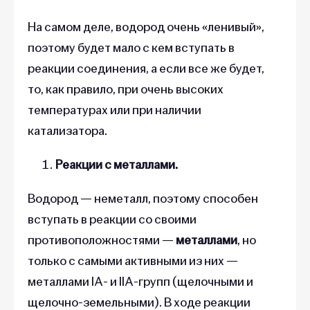
На самом деле, водород очень «ленивый»,
поэтому будет мало с кем вступать в
реакции соединения, а если все же будет,
то, как правило, при очень высоких
температурах или при наличии
катализатора.
Реакции с металлами.
Водород — неметалл, поэтому способен
вступать в реакции со своими
противоположностями —
металлами
, но
только с самыми активными из них —
металлами IA- и IIA-групп (щелочными и
щелочно-земельными). В ходе реакции