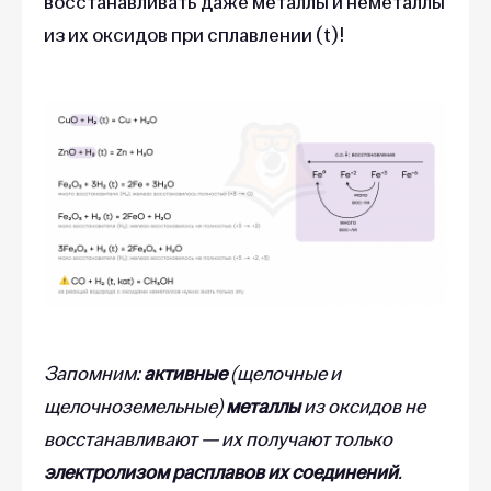
восстанавливать даже металлы и неметаллы
из их оксидов при сплавлении (t)!
Запомним:
активные
(щелочные и
щелочноземельные)
металлы
из оксидов не
восстанавливают — их получают только
электролизом расплавов их соединений
.