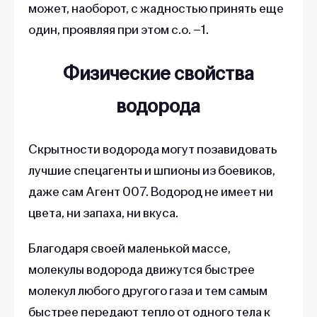
может, наоборот, с жадностью принять еще
один, проявляя при этом с.о. –1.
Физические свойства
водорода
Скрытности водорода могут позавидовать
лучшие спецагенты и шпионы из боевиков,
даже сам Агент 007. Водород не имеет ни
цвета, ни запаха, ни вкуса.
Благодаря своей маленькой массе,
молекулы водорода движутся быстрее
молекул любого другого газа и тем самым
быстрее передают тепло от одного тела к