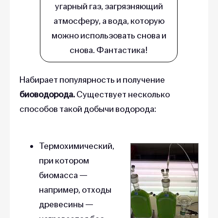
угарный газ, загрязняющий
атмосферу, а вода, которую
можно использовать снова и
снова. Фантастика!
Набирает популярность и получение
биоводорода.
Существует несколько
способов такой добычи водорода:
Термохимический,
при котором
биомасса —
например, отходы
древесины —