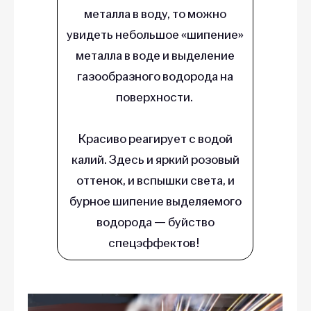
металла в воду, то можно
увидеть небольшое «шипение»
металла в воде и выделение
газообразного водорода на
поверхности.
Красиво реагирует с водой
калий. Здесь и яркий розовый
оттенок, и вспышки света, и
бурное шипение выделяемого
водорода — буйство
спецэффектов!