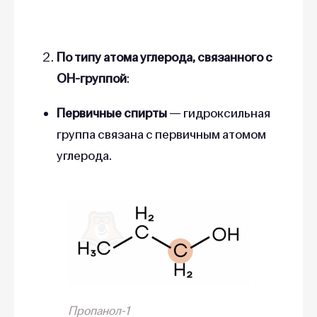
По типу атома углерода, связанного с
ОН-группой
:
Первичные спирты
— гидроксильная
группа связана с первичным атомом
углерода.
Пропанол-1