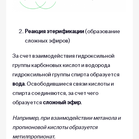
Реакция этерификации
(образование
сложных эфиров)
За счет взаимодействия гидроксильной
группы карбоновых кислот и водорода
гидроксильной группы спирта образуется
вода
. Освободившиеся связи кислоты и
спирта соединяются, за счет чего
образуется
сложный эфир
.
Например, при взаимодействии метанола и
пропионовой кислоты образуется
метилпропионат.