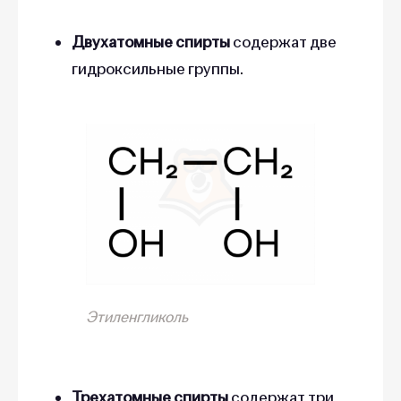
Двухатомные спирты
содержат две
гидроксильные группы.
Этиленгликоль
Трехатомные спирты
содержат три