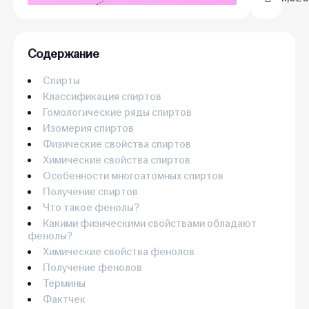
Содержание
Спирты
Классификация спиртов
Гомологические ряды спиртов
Изомерия спиртов
Физические свойства спиртов
Химические свойства спиртов
Особенности многоатомных спиртов
Получение спиртов
Что такое фенолы?
Какими физическими свойствами обладают
фенолы?
Химические свойства фенолов
Получение фенолов
Термины
Фактчек