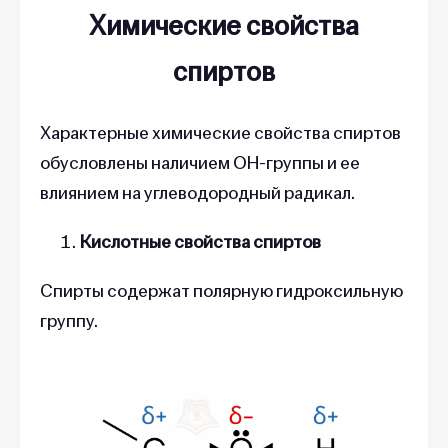
Химические свойства
спиртов
Характерные химические свойства спиртов
обусловлены наличием OH-группы и ее
влиянием на углеводородный радикал.
Кислотные свойства спиртов
Спирты содержат полярную гидроксильную
группу.