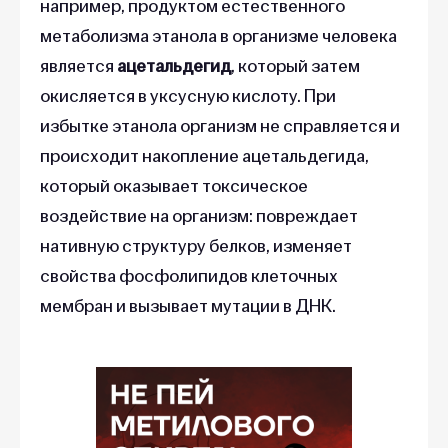
например, продуктом естественного
метаболизма этанола в организме человека
является
ацетальдегид
, который затем
окисляется в уксусную кислоту. При
избытке этанола организм не справляется и
происходит накопление ацетальдегида,
который оказывает токсическое
воздействие на организм: повреждает
нативную структуру белков, изменяет
свойства фосфолипидов клеточных
мембран и вызывает мутации в ДНК.