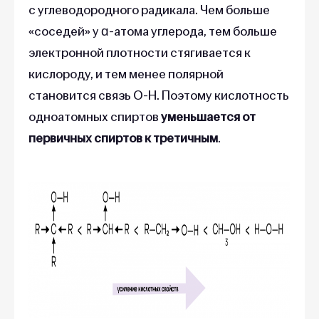
с углеводородного радикала. Чем больше
«соседей» у ɑ-атома углерода, тем больше
электронной плотности стягивается к
кислороду, и тем менее полярной
становится связь O-H. Поэтому кислотность
одноатомных спиртов
уменьшается от
первичных спиртов к третичным
.