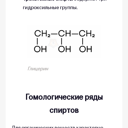
гидроксильные группы.
Глицерин
Гомологические ряды
спиртов
Для органических веществ характерно