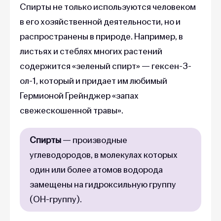
Спирты не только используются человеком
в его хозяйственной деятельности, но и
распространены в природе. Например, в
листьях и стеблях многих растений
содержится «зеленый спирт» — гексен-3-
ол-1, который и придает им любимый
Гермионой Грейнджер «запах
свежескошенной травы».
Спирты
— производные
углеводородов, в молекулах которых
один или более атомов водорода
замещены на гидроксильную группу
(OH-группу).