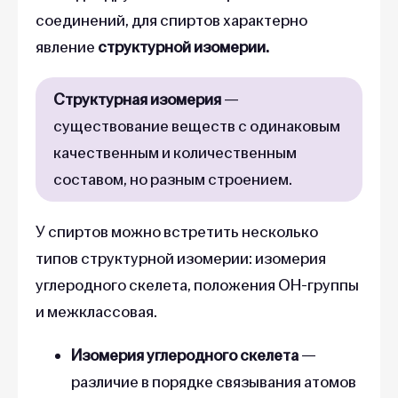
соединений, для спиртов характерно
явление
структурной изомерии.
Структурная изомерия
—
существование веществ с одинаковым
качественным и количественным
составом, но разным строением.
У спиртов можно встретить несколько
типов структурной изомерии: изомерия
углеродного скелета, положения ОН-группы
и межклассовая.
Изомерия углеродного скелета
—
различие в порядке связывания атомов