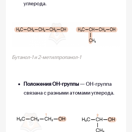
углерода.
Бутанол-1 и 2-метилпропанол-1
Положения OH-группы
—
OH-группа
связана с разными атомами углерода.