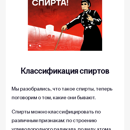
Классификация спиртов
Мы разобрались, что такое спирты, теперь
поговорим о том, какие они бывают.
Спирты можно классифицировать по
различным признакам: по строению
углеводородного радикала, по виду атома