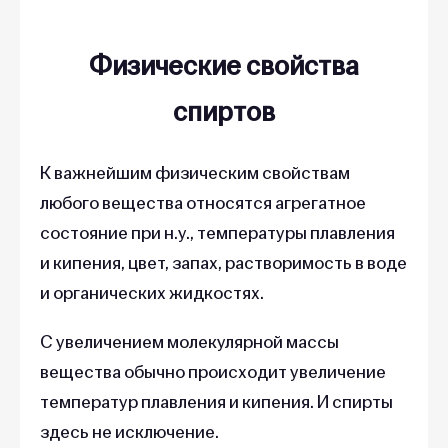
Физические свойства
спиртов
К важнейшим физическим свойствам
любого вещества относятся агрегатное
состояние при н.у., температуры плавления
и кипения, цвет, запах, растворимость в воде
и органических жидкостях.
С увеличением молекулярной массы
вещества обычно происходит увеличение
температур плавления и кипения. И спирты
здесь не исключение.