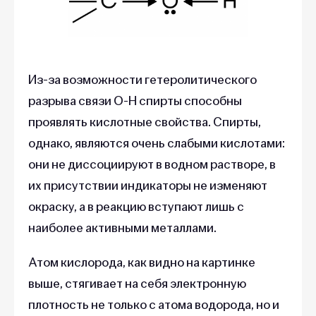
Из-за возможности гетеролитического
разрыва связи O-H спирты способны
проявлять кислотные свойства. Спирты,
однако, являются очень слабыми кислотами:
они не диссоциируют в водном растворе, в
их присутствии индикаторы не изменяют
окраску, а в реакцию вступают лишь с
наиболее активными металлами.
Атом кислорода, как видно на картинке
выше, стягивает на себя электронную
плотность не только с атома водорода, но и