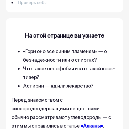
Проверь себя
На этой странице вы узнаете
«Гори оно все синим пламенем» — о
безнадежности или о спиртах?
Что такое оенофобия и кто такой корк-
тизер?
Аспирин — яд или лекарство?
Перед знакомством с
кислородсодержащими веществами
обычно рассматривают углеводороды — с
этим мы справились в статье
«Алканы»
.