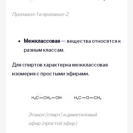
Пропанол-1 и пропанол-2
Межклассовая
— вещества относятся к
разным классам.
Для спиртов характерна межклассовая
изомерия с простыми эфирами.
Этанол (спирт) и диметиловый
эфир (простой эфир
)