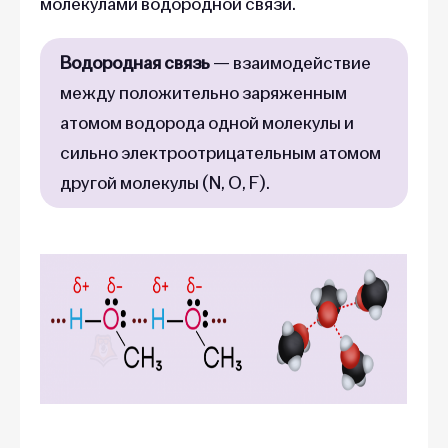
молекулами водородной связи.
Водородная связь
— взаимодействие
между положительно заряженным
атомом водорода одной молекулы и
сильно электроотрицательным атомом
другой молекулы (N, O, F).