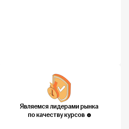
Являемся лидерами рынка
по качеству курсов