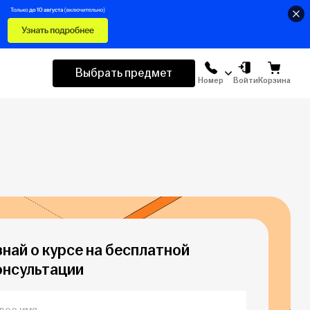
Выбрать предмет
Номер
Войти
Корзина
знай о курсе на бесплатной
онсультации