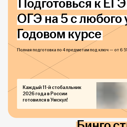
Подготовься к ЕГЭ 
ОГЭ на 5 с любого 
Годовом курсе
Полная подготовка по 4 предметам под ключ — от 6 51
Каждый 11-й стобалльник
2026 года в России
готовился в Умскул!
Бинго ст