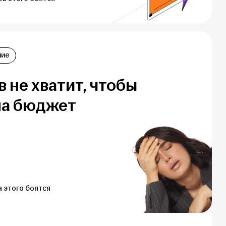
ние
 не хватит, чтобы
на бюджет
а этого боятся