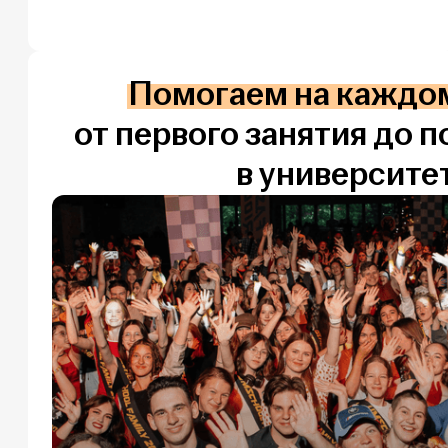
Помогаем на каждом
от первого занятия до 
в университе