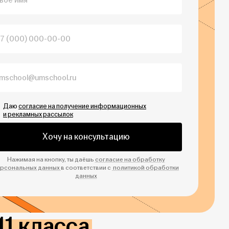
Даю
согласие на получение информационных
и рекламных рассылок
Хочу на консультацию
Нажимая на кнопку, ты даёшь
согласие на обработку
рсональных данных
в соответствии с
политикой обработки
данных
11 класса