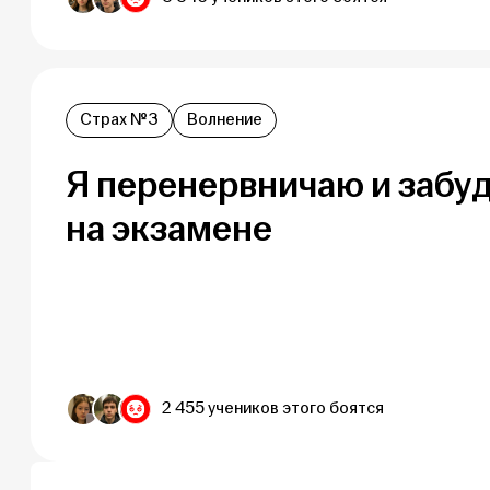
Страх №3
Волнение
Я перенервничаю и забуд
на экзамене
2 455 учеников этого боятся