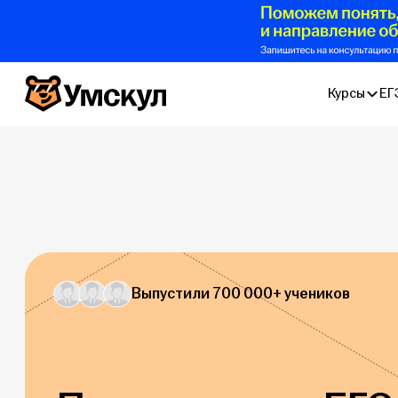
Умскул
Курсы
ЕГ
Выпустили 700 000+ учеников