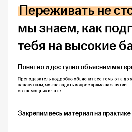
Переживать не сто
мы знаем, как под
тебя на высокие б
Понятно и доступно объясним матери
Преподаватель подробно объяснит все темы от а до я
непонятным, можно задать вопрос прямо на занятии —
его помощник в чате
Закрепим весь материал на практике
На наших онлайн-курсах много практики по каждой те