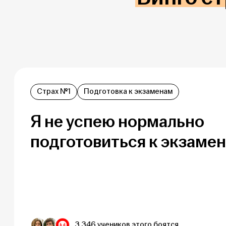
Страх №1
Подготовка к экзаменам
Я не успею нормально
подготовиться к экзаме
3 346 учеников этого боятся