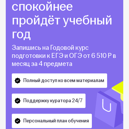
спокойнее
пройдёт учебный
год
Запишись на Годовой курс
подготовки к ЕГЭ и ОГЭ от 6 510 Р в
месяц за 4 предмета
Полный доступ ко всем материалам
Поддержку куратора 24/7
Персональный план обучения