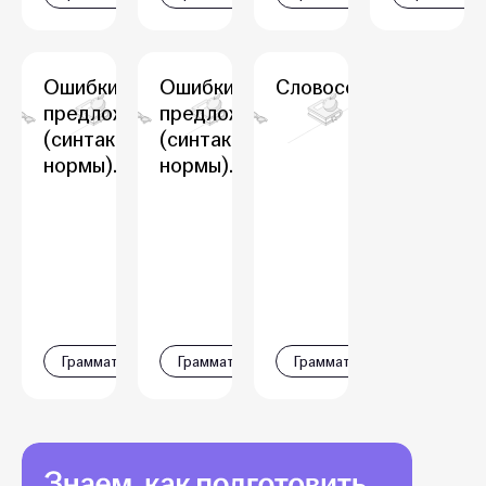
Ошибки в
Ошибки в
Словосочетания
предложениях
предложениях
(синтаксические
(синтаксические
нормы). Часть 2
нормы). Часть 1
Грамматика
Грамматика
Грамматика