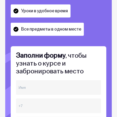
Уроки в удобное время
Все предметы в одном месте
Заполни форму
, чтобы
узнать о курсе и
забронировать место