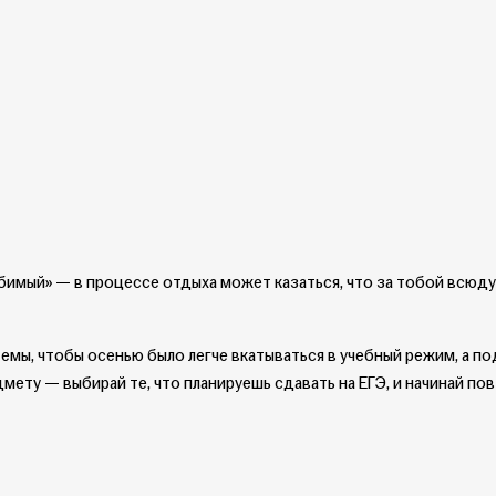
юбимый» — в процессе отдыха может казаться, что за тобой всюд
темы, чтобы осенью было легче вкатываться в учебный режим, а по
ету — выбирай те, что планируешь сдавать на ЕГЭ, и начинай по