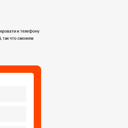
к кровати и телефону
й, так что сможем