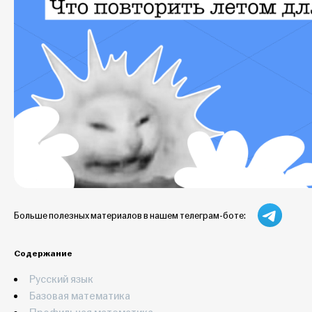
Больше полезных материалов в нашем телеграм-боте:
Содержание
Русский язык
Базовая математика