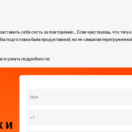
 заставить себя сесть за повторение… Если чувствуешь, что тяга 
тобы подготовка была продуктивной, но не слишком перегруженно
ию и узнать подробности:
 и