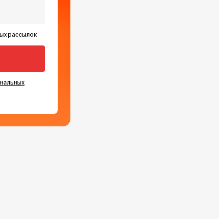
ных рассылок
ональных