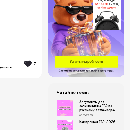
7
щё летом
Читай по теме:
Аргументы для
сочинения на ЕГЭ по
русскому: тема «Вера»
06.08.2026
Как прошёл ЕГЭ-2026