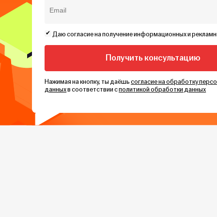
Даю согласие на получение информационных и реклам
Нажимая на кнопку, ты даёшь
согласие на обработку перс
данных
в соответствии с
политикой обработки данных