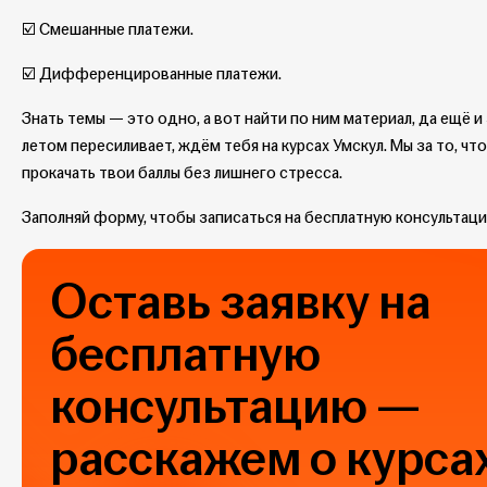
☑️ Смешанные платежи.
☑️ Дифференцированные платежи.
Знать темы — это одно, а вот найти по ним материал, да ещё и
летом пересиливает, ждём тебя на курсах Умскул. Мы за то, ч
прокачать твои баллы без лишнего стресса.
Заполняй форму, чтобы записаться на бесплатную консультац
Оставь заявку на
бесплатную
консультацию —
расскажем о курсах