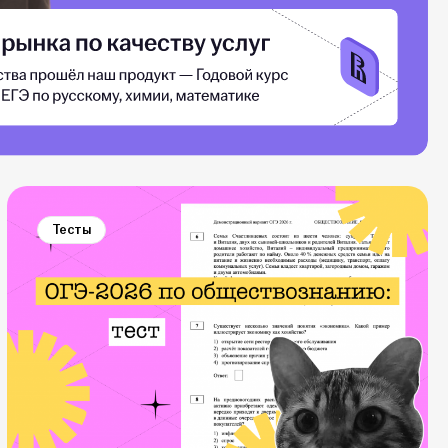
Тесты