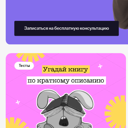
Тесты