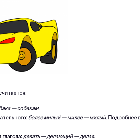
считается:
бака — собакам
.
ательного:
более милый — милее — милый
. Подробнее 
 глагола:
делать — делающий — делая.