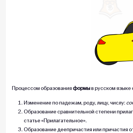
Процессом образования
формы
в русском языке 
Изменение по падежам, роду, лицу, числу:
со
Образование сравнительной степени прилаг
статье «Прилагательное».
Образование деепричастия или причастия от