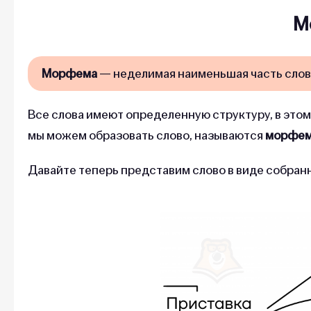
М
Морфема
— неделимая наименьшая часть слов
Все слова имеют определенную структуру, в этом 
мы можем образовать слово, называются
морфе
Давайте теперь представим слово в виде собран