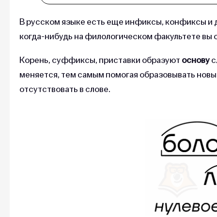
В русском языке есть еще инфиксы, конфиксы и д
когда-нибудь на филологическом факультете вы 
Корень, суффиксы, приставки образуют
основу
с
меняется, тем самым помогая образовывать нов
отсутствовать в слове.