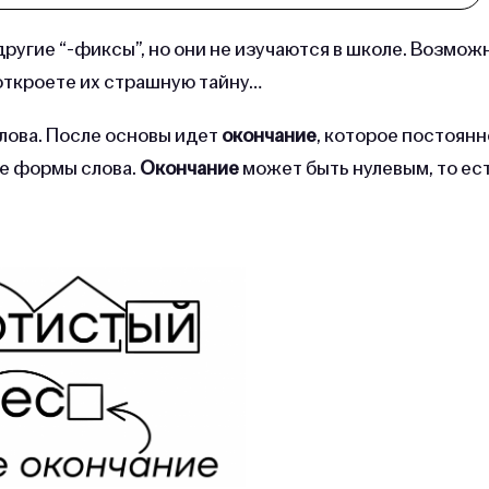
ругие “-фиксы”, но они не изучаются в школе. Возмож
откроете их страшную тайну…
лова. После основы идет
окончание
, которое постоянн
ые формы слова.
Окончание
может быть нулевым, то ес