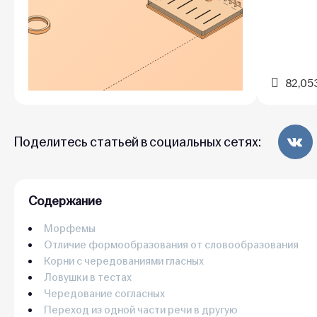
82,05
Поделитесь статьей в социальных сетях:
Содержание
Морфемы
Отличие формообразования от словообразования
Корни с чередованиями гласных
Ловушки в тестах
Чередование согласных
Переход из одной части речи в другую