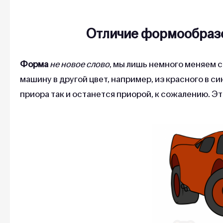
Отличие формообразо
Форма
не новое слово
, мы лишь немного меняем 
машину в другой цвет, например, из красного в с
приора так и останется приорой, к сожалению. Эт