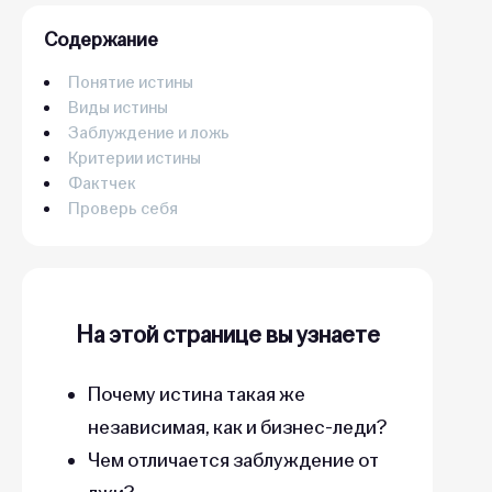
Содержание
Понятие истины
Виды истины
Заблуждение и ложь
Критерии истины
Фактчек
Проверь себя
На этой странице вы узнаете
Почему истина такая же
независимая, как и бизнес-леди?
Чем отличается заблуждение от