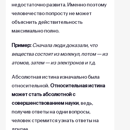
недостаточно развита. Именно поэтому
человечество попросту не может
объяснить действительность
максимально полно.
Пример:
Сначала люди доказали, что
вещества состоят из молекул, потом — из
атомов, затем — из электронов и т.д.
Абсолютная истина изначально была
относительной.
Относительная истина
может стать абсолютной с
совершенствованием науки
, ведь,
получив ответы на одни вопросы,
человек стремится узнать ответы на
другие.