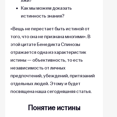
лжи?
Как мы можем доказать
истинность знания?
«Вещь не перестает быть истиной от
того, что она не признана многими». В
этой цитате Бенедикта Спинозы
отражается одна из характеристик
истины — объективность, то есть
независимость от личных
предпочтений, убеждений, притязаний
отдельных людей. Этому и будет
посвящена наша сегодняшняя статья.
Понятие истины