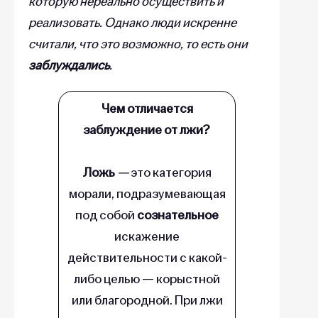
которую нереально осуществить и
реализовать. Однако люди искренне
считали, что это возможно, то есть они
заблуждались
.
Чем отличается
заблуждение от лжи?
Ложь
—
это категория
морали, подразумевающая
под собой
сознательное
искажение
действительности с какой-
либо целью — корыстной
или благородной. При лжи