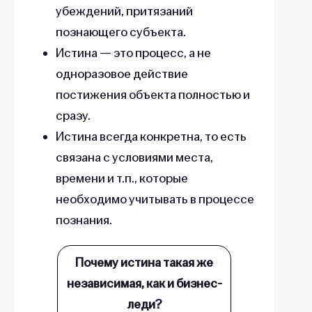
убеждений, притязаний
познающего субъекта.
Истина — это процесс, а не
одноразовое действие
постижения объекта полностью и
сразу.
Истина всегда конкретна, то есть
связана с условиями места,
времени и т.п., которые
необходимо учитывать в процессе
познания.
Почему истина такая же
независимая, как и бизнес-
леди?