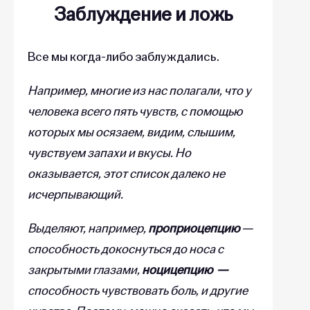
Заблуждение и ложь
Все мы когда-либо заблуждались.
Например, многие из нас полагали, что у
человека всего пять чувств, с помощью
которых мы осязаем, видим, слышим,
чувствуем запахи и вкусы. Но
оказывается, этот список далеко не
исчерпывающий.
Выделяют, например,
проприоцепцию
—
способность докоснуться до носа с
закрытыми глазами,
ноцицепцию —
способность чувствовать боль, и другие