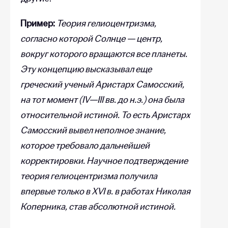
Пример:
Теория гелиоцентризма,
согласно которой Солнце — центр,
вокруг которого вращаются все планеты.
Эту концепцию высказывал еще
греческий ученый Аристарх Самосский,
на тот момент (IV—III вв. до н.э.) она была
относительной истиной. То есть Аристарх
Самосский вывел неполное знание,
которое требовало дальнейшей
корректировки. Научное подтверждение
теория гелиоцентризма получила
впервые только в XVI в. в работах Николая
Коперника, став абсолютной истиной.