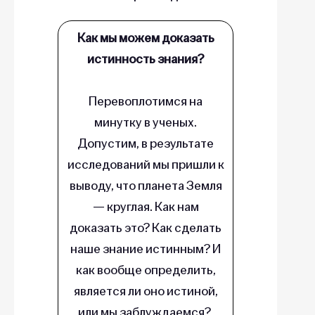
Как мы можем доказать
истинность знания?
Перевоплотимся на
минутку в ученых.
Допустим, в результате
исследований мы пришли к
выводу, что планета Земля
— круглая. Как нам
доказать это? Как сделать
наше знание истинным? И
как вообще определить,
является ли оно истиной,
или мы заблуждаемся?