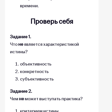
времени.
Проверь себя
Задание 1.
Что
не
является характеристикой
истины?
объективность
конкретность
субъективность
Задание 2.
Чем
не
может выступать практика?
критерием истины