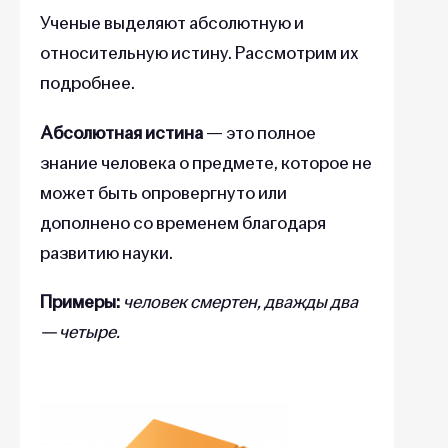
Ученые выделяют абсолютную и
относительную истину. Рассмотрим их
подробнее.
Абсолютная истина
— это полное
знание человека о предмете, которое не
может быть опровергнуто или
дополнено со временем благодаря
развитию науки.
Примеры:
человек смертен, дважды два
— четыре.