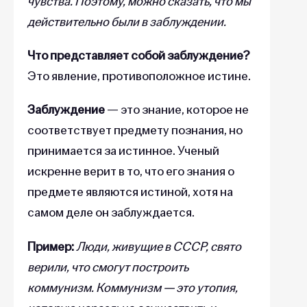
чувства. Поэтому, можно сказать, что мы
действительно были в заблуждении.
Что представляет собой заблуждение?
Это явление, противоположное истине.
Заблуждение
— это знание, которое не
соответствует предмету познания, но
принимается за истинное. Ученый
искренне верит в то, что его знания о
предмете являются истиной, хотя на
самом деле он заблуждается.
Пример:
Люди, живущие в СССР, свято
верили, что смогут построить
коммунизм. Коммунизм — это утопия,