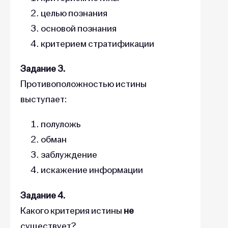
целью познания
основой познания
критерием стратификации
Задание 3.
Противоположностью истины
выступает:
полуложь
обман
заблуждение
искажение информации
Задание 4.
Какого критерия истины
не
существует?