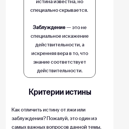
истина известна, но
специально скрывается.
Заблуждение
— это не
специальное искажение
действительности, а
искренняя вера в то, что
знание соответствует
действительности.
Критерии истины
Как отличить истину от лжи или
заблуждения? Пожалуй, это один из
самых важных вопросов данной темы.