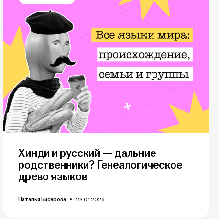
Хинди и русский — дальние
родственники? Генеалогическое
древо языков
Наталья Бисерова
23.07.2026