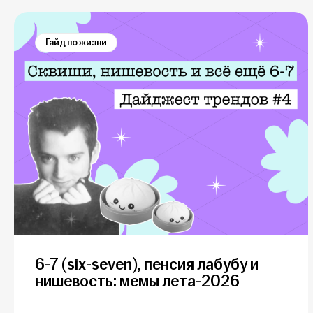
Гайд по жизни
6-7 (six-seven), пенсия лабубу и
нишевость: мемы лета-2026