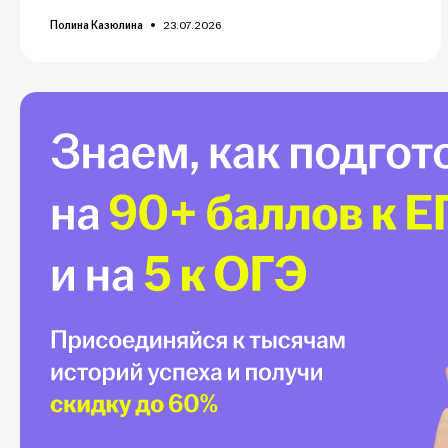
Полина Казюлина
23.07.2026