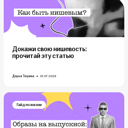
Докажи свою нишевость:
прочитай эту статью
Дарья Тюрина
01.07.2026
Гайд по жизни