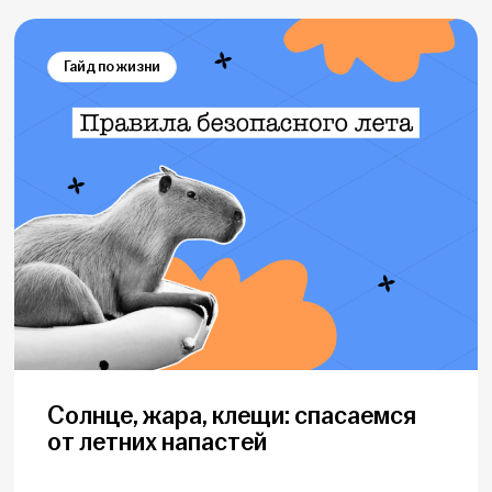
Гайд по жизни
Солнце, жара, клещи: спасаемся
от летних напастей