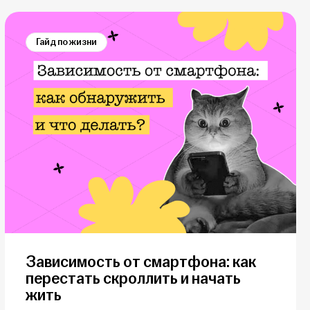
Гайд по жизни
Зависимость от смартфона: как
перестать скроллить и начать
жить