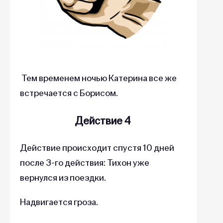
Тем временем ночью Катерина все же
встречается с Борисом.
Действие 4
Действие происходит спустя 10 дней
после 3-го действия: Тихон уже
вернулся из поездки.
Надвигается гроза.