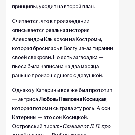
принципы, уходит на второй план.
Считается, что в произведении
описывается реальная история
Александры Клыковой из Костромы,
которая бросилась в Волгу из-за тирании
своей свекрови. Но есть загвоздка —
пьеса была написана на два месяца
раньше произошедшего с девушкой.
Однако у Катерины все же был прототип
— актриса
Любовь Павловна Косицкая
,
которая потом и сыграла эту роль. А сон
Катерины — это сон Косицкой.
Островский писал: «
Слышал от Л. П. про