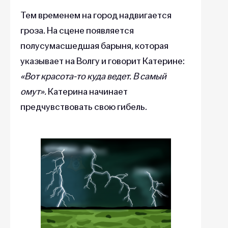
Тем временем на город надвигается
гроза. На сцене появляется
полусумасшедшая барыня, которая
указывает на Волгу и говорит Катерине:
«Вот красота-то куда ведет. В самый
омут».
Катерина начинает
предчувствовать свою гибель.