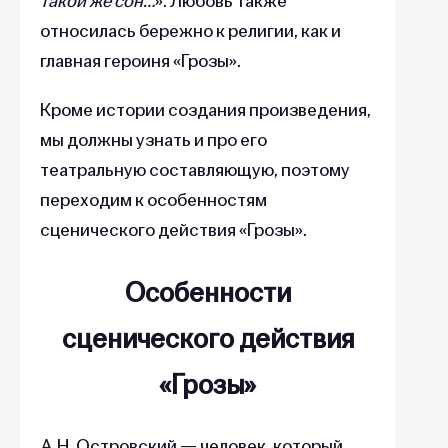
такой же сон…
». Любовь также
относилась бережно к религии, как и
главная героиня «Грозы».
Кроме истории создания произведения,
мы должны узнать и про его
театральную составляющую, поэтому
переходим к особенностям
сценического действия «Грозы».
Особенности
сценического действия
«Грозы»
А.Н. Островский — человек, который