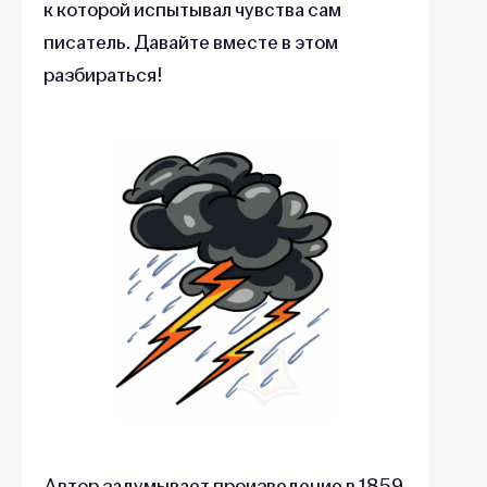
к которой испытывал чувства сам
писатель. Давайте вместе в этом
разбираться!
Автор задумывает произведение в 1859