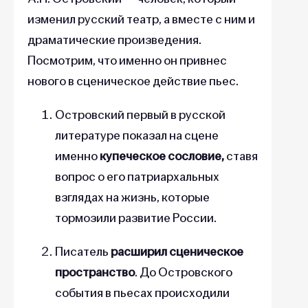
изменил русский театр, а вместе с ним и
драматические произведения.
Посмотрим, что именно он привнес
нового в сценическое действие пьес.
Островский первый в русской
литературе показал на сцене
именно
купеческое сословие,
ставя
вопрос о его патриархальных
взглядах на жизнь, которые
тормозили развитие России.
Писатель
расширил сценическое
пространство
. До Островского
события в пьесах происходили