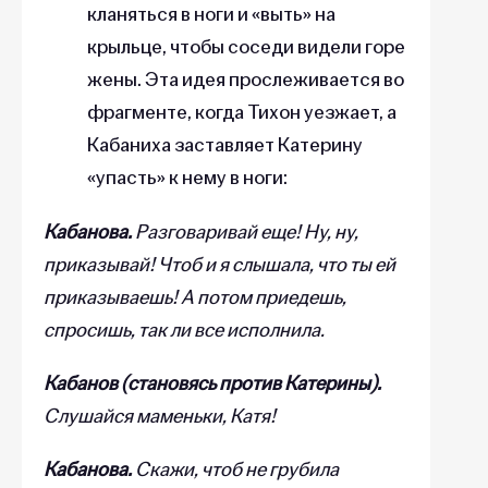
кланяться в ноги и «выть» на
крыльце, чтобы соседи видели горе
жены. Эта идея прослеживается во
фрагменте, когда Тихон уезжает, а
Кабаниха заставляет Катерину
«упасть» к нему в ноги:
Кабанова.
Разговаривай еще! Ну, ну,
приказывай! Чтоб и я слышала, что ты ей
приказываешь! А потом приедешь,
спросишь, так ли все исполнила.
Кабанов (становясь против Катерины).
Слушайся маменьки, Катя!
Кабанова.
Скажи, чтоб не грубила