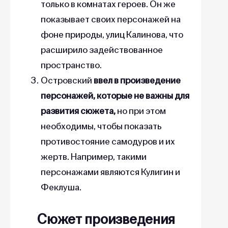
только в комнатах героев. Он же
показывает своих персонажей на
фоне природы, улиц Калинова, что
расширило задействованное
пространство.
Островский
ввел в произведение
персонажей, которые не важны для
развития сюжета,
но при этом
необходимы, чтобы показать
противостояние самодуров и их
жертв. Например, такими
персонажами являются Кулигин и
Феклуша.
Сюжет произведения