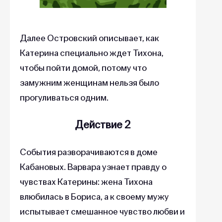
Далее Островский описывает, как
Катерина специально ждет Тихона,
чтобы пойти домой, потому что
замужним женщинам нельзя было
прогуливаться одним.
Действие 2
События разворачиваются в доме
Кабановых. Варвара узнает правду о
чувствах Катерины: жена Тихона
влюбилась в Бориса, а к своему мужу
испытывает смешанное чувство любви и