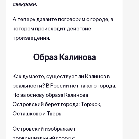
свекрови.
А теперь давайте поговорим о городе, в
котором происходит действие
произведения.
Образ Калинова
Как думаете, существует ли Калинов в
реальности? В России нет такого города.
Но за основу образа Калинова
Островский берет города: Торжок,
Осташково и Тверь.
Островский изображает
провинциальный город с