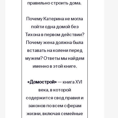
правильно строить дома.
Почему Катерина не могла
пойти одна домой без
Тихона в первом действии?
Почему жена должна была
вставать на колени перед
мужем? Ответы мы найдем
именно в этой книге.
«Домострой»
— книга XVI
века, в которой
содержится свод правил и
законов по всем сферам
жизни, включая семейные