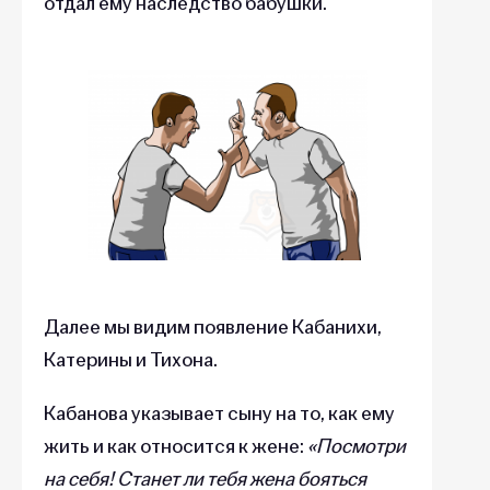
отдал ему наследство бабушки.
Далее мы видим появление Кабанихи,
Катерины и Тихона.
Кабанова указывает сыну на то, как ему
жить и как относится к жене:
«Посмотри
на себя! Станет ли тебя жена бояться