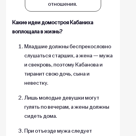
отношения.
Какие идеи домостроя Кабаниха
воплощала в жизнь?
Младшие должны беспрекословно
слушаться старших, а жена — мужа
и свекровь, поэтому Кабанова и
тиранит свою дочь, сына и
невестку.
Лишь молодые девушки могут
гулять по вечерам, а жены должны
сидеть дома.
При отъезде мужа следует