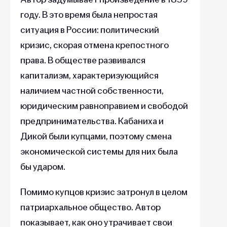
году. В это время была непростая
ситуация в России: политический
кризис, скорая отмена крепостного
права. В обществе развивался
капитализм, характеризующийся
наличием частной собственности,
юридическим равноправием и свободой
предпринимательства. Кабаниха и
Дикой были купцами, поэтому смена
экономической системы для них была
бы ударом.
Помимо купцов кризис затронул в целом
патриархальное общество. Автор
показывает, как оно утрачивает свои