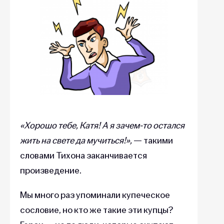
«Хорошо тебе, Катя! А я зачем-то остался
жить на свете да мучиться!»,
— такими
словами Тихона заканчивается
произведение.
Мы много раз упоминали купеческое
сословие, но кто же такие эти купцы?