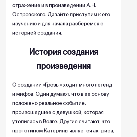
отражение и в произведении А.Н.
Островского. Давайте приступим к его
изучению и для начала разберемся с
историей создания.
История создания
произведения
О создании «Грозы» ходит много легенд
и мифов. Одни думают, что в ее основу
положено реальное событие,
произошедшее с девушкой, которая
утопилась в Волге. Другие считают, что
прототипом Катерины является актриса,