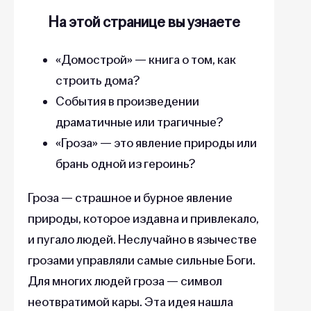
На этой странице вы узнаете
«Домострой» — книга о том, как
строить дома?
События в произведении
драматичные или трагичные?
«Гроза» — это явление природы или
брань одной из героинь?
Гроза — страшное и бурное явление
природы, которое издавна и привлекало,
и пугало людей. Неслучайно в язычестве
грозами управляли самые сильные Боги.
Для многих людей гроза — символ
неотвратимой кары. Эта идея нашла