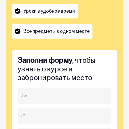
Уроки в удобное время
Все предметы в одном месте
Заполни форму
, чтобы
узнать о курсе и
забронировать место