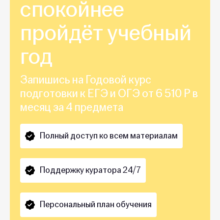
спокойнее
пройдёт учебный
год
Запишись на Годовой курс
подготовки к ЕГЭ и ОГЭ от 6 510 Р в
месяц за 4 предмета
Полный доступ ко всем материалам
Поддержку куратора 24/7
Персональный план обучения