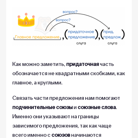
Как можно заметить,
придаточная
часть
обозначается не квадратными скобками, как
главное, а круглыми.
Связать части предложения нам помогают
подчинительные союзы
и
союзные слова
.
Именно они указывают на границы
зависимого предложения, так как чаще
всего именно с
союзов
начинаются