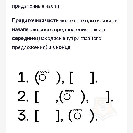
придаточные части.
Придаточная часть
может находиться как в
начале
сложного предложения, так и в
середине
(находясь внутри главного
предложения) и в
конце
.