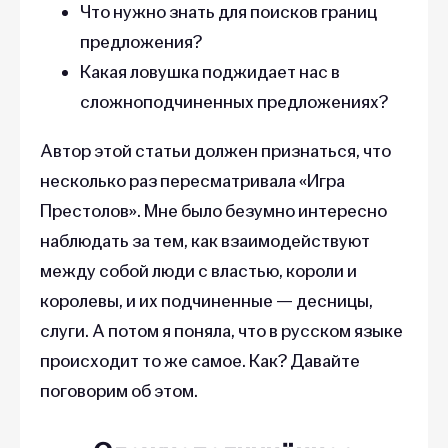
Что нужно знать для поисков границ
предложения?
Какая ловушка поджидает нас в
сложноподчиненных предложениях?
Автор этой статьи должен признаться, что
несколько раз пересматривала «Игра
Престолов». Мне было безумно интересно
наблюдать за тем, как взаимодействуют
между собой люди с властью, короли и
королевы, и их подчиненные — десницы,
слуги. А потом я поняла, что в русском языке
происходит то же самое. Как? Давайте
поговорим об этом.