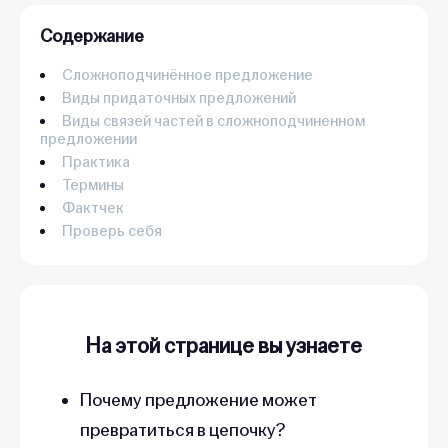
Содержание
Сложноподчинённое предложение
Виды придаточных предложений
Виды связей частей в сложноподчиненном
предложении
Практика
Термины
Фактчек
Проверь себя
На этой странице вы узнаете
Почему предложение может
превратиться в цепочку?