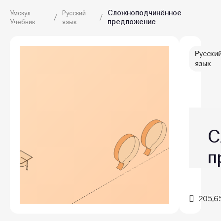
Сложноподчинённое
Умскул
Русский
предложение
Учебник
язык
Русски
язык
С
п
205,6