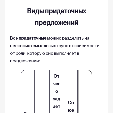
Виды придаточных
предложений
Все
придаточные
можно разделить на
несколько смысловых групп в зависимости
от роли, которую оно выполняет в
предложении:
От
чег
о
зад
Со
ает
юз