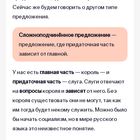
Сейчас же будем говорить о другом типе
предложения.
Сложноподчинённое предложение
—
предложение, где придаточная часть
зависит от главной.
У нас есть
главная часть
— король — и
придаточная часть
— слуга. Слуги отвечают
на
вопросы
короля и
зависят
от него. Без
короля существовать они не могут, так как
им тогда будет некому служить. Можно было
бы начать социализм, но в мире русского
языка это неизвестное понятие.