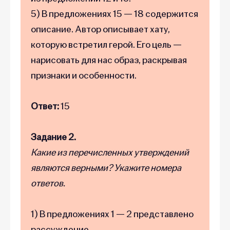
5) В предложениях 15 — 18 содержится
описание. Автор описывает хату,
которую встретил герой. Его цель —
нарисовать для нас образ, раскрывая
признаки и особенности.
Ответ:
15
Задание 2.
Какие из перечисленных утверждений
являются верными? Укажите номера
ответов.
1) В предложениях 1 — 2 представлено
рассуждение.