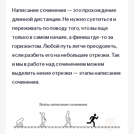
Написание сочинения — это прохождение
длинной дистанции. Не нужно суетиться и
переживать по поводу того, что вы еще
только в самом начале, а финиш где-то за
горизонтом. Любой путь легче преодолеть,
если разбить его на небольшие отрезки. Так
и мы в работе над сочинением можем
выделить некие отрезки — этапы написания
сочинения.