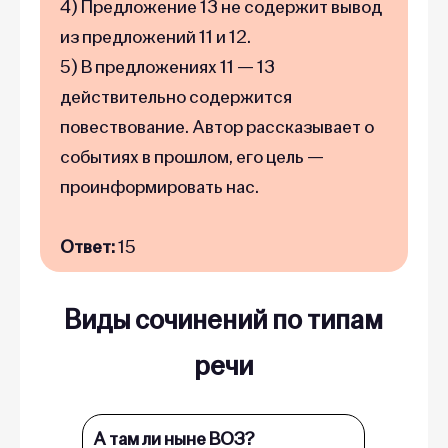
4) Предложение 13 не содержит вывод
из предложений 11 и 12.
5) В предложениях 11 — 13
действительно содержится
повествование. Автор рассказывает о
событиях в прошлом, его цель —
проинформировать нас.
Ответ:
15
Виды сочинений по типам
речи
А там ли ныне ВОЗ?