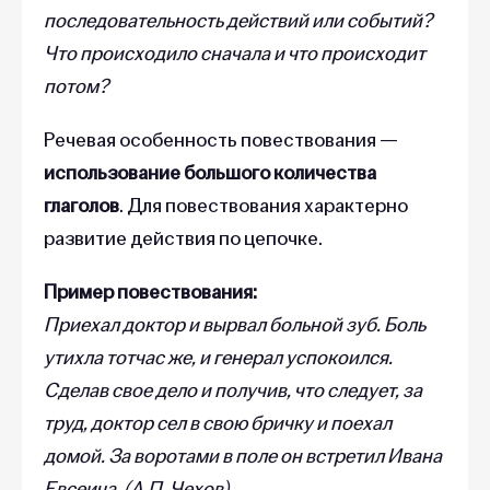
последовательность действий или событий?
Что происходило сначала и что происходит
потом?
Речевая особенность повествования —
использование большого количества
глаголов
. Для повествования характерно
развитие действия по цепочке.
Пример повествования:
Приехал доктор и вырвал больной зуб. Боль
утихла тотчас же, и генерал успокоился.
Сделав свое дело и получив, что следует, за
труд, доктор сел в свою бричку и поехал
домой. За воротами в поле он встретил Ивана
Евсеича. (А.П. Чехов)