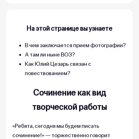
На этой странице вы узнаете
В чем заключается прием фотографии?
А там ли ныне ВОЗ?
Как Юлий Цезарь связан с
повествованием?
Сочинение как вид
творческой работы
«Ребята, сегодня мы будем писать
сочинение!» — торжественно говорит