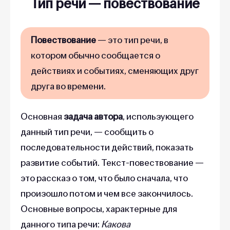
Тип речи
—
повествование
Повествование
— это тип речи, в
котором обычно сообщается о
действиях и событиях, сменяющих друг
друга во времени.
Основная
задача автора
, использующего
данный тип речи, — сообщить о
последовательности действий, показать
развитие событий. Текст-повествование —
это рассказ о том, что было сначала, что
произошло потом и чем все закончилось.
Основные вопросы, характерные для
данного типа речи:
Какова