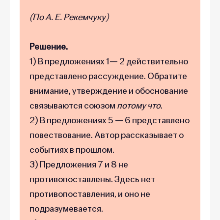
(По А. Е. Рекемчуку)
Решение.
1) В предложениях 1— 2 действительно
представлено рассуждение. Обратите
внимание, утверждение и обоснование
связываются союзом
потому что
.
2) В предложениях 5 — 6 представлено
повествование. Автор рассказывает о
событиях в прошлом.
3) Предложения 7 и 8 не
противопоставлены. Здесь нет
противопоставления, и оно не
подразумевается.