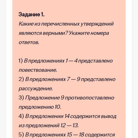
Задание 1.
Какие из перечисленных утверждений
являются верными? Укажите номера
ответов.
1)
В предложениях 1 — 4 представлено
повествование.
2)
В предложениях 7 — 9 представлено
рассуждение.
3)
Предложение 9 противопоставлено
предложению 10.
4)
В предложении 14 содержится вывод
из предложений 12 — 13.
5)
В предложениях 15 — 18 содержится