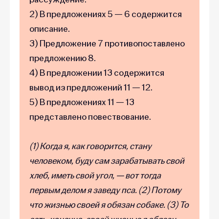
2) В предложениях 5 — 6 содержится
описание.
3) Предложение 7 противопоставлено
предложению 8.
4) В предложении 13 содержится
вывод из предложений 11 — 12.
5) В предложениях 11 — 13
представлено повествование.
(1) Когда я, как говорится, стану
человеком, буду сам зарабатывать свой
хлеб, иметь свой угол, — вот тогда
первым делом я заведу пса. (2) Потому
что жизнью своей я обязан собаке. (3) То