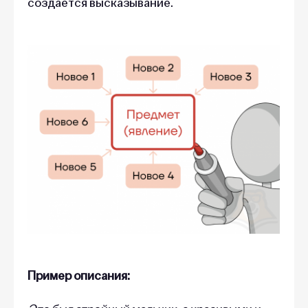
создается высказывание.
Пример описания: