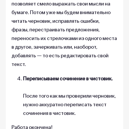
позволяет смело выражать свои мысли на
бумаге. Потом уже мы будем внимательно
читать черновик, исправлять ошибки,
фразы, перестраивать предложения,
переносить их стрелочками из одного места
в другое, зачеркивать или, наоборот,
добавлять — то есть редактировать свой
текст.
Переписываем сочинение в чистовик.
После того как мы проверили черновик,
нужно аккуратно переписать текст
сочинения в чистовик.
Работа окончена!