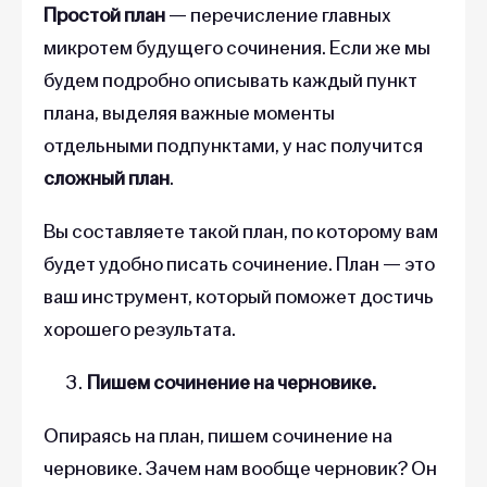
Простой план
— перечисление главных
микротем будущего сочинения. Если же мы
будем подробно описывать каждый пункт
плана, выделяя важные моменты
отдельными подпунктами, у нас получится
сложный план
.
Вы составляете такой план, по которому вам
будет удобно писать сочинение. План — это
ваш инструмент, который поможет достичь
хорошего результата.
Пишем сочинение на черновике.
Опираясь на план, пишем сочинение на
черновике. Зачем нам вообще черновик? Он