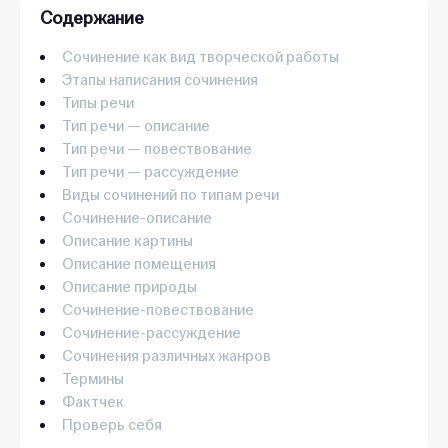
Содержание
Сочинение как вид творческой работы
Этапы написания сочинения
Типы речи
Тип речи — описание
Тип речи — повествование
Тип речи — рассуждение
Виды сочинений по типам речи
Сочинение-описание
Описание картины
Описание помещения
Описание природы
Сочинение-повествование
Сочинение-рассуждение
Сочинения различных жанров
Термины
Фактчек
Проверь себя