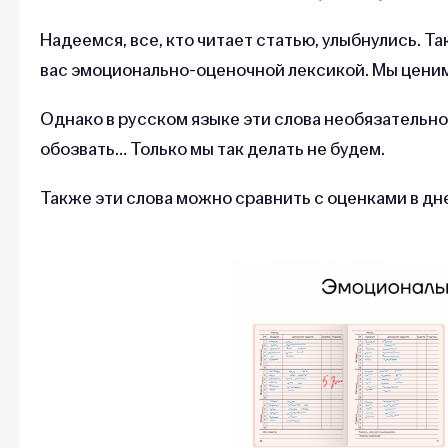
Надеемся, все, кто читает статью, улыбнулись. Та
вас эмоционально-оценочной лексикой. Мы ценим
Однако в русском языке эти слова необязательн
обозвать… Только мы так делать не будем.
Также эти слова можно сравнить с оценками в дн