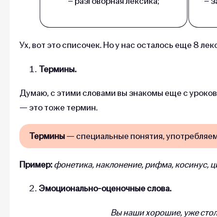
– разговорная лексика;
– 
Ух, вот это списочек. Но у нас осталось еще 8 ле
Термины.
Думаю, с этими словами вы знакомы еще с уроков
— это тоже термин.
Термины
— специальные понятия, употребляемы
Пример:
фонетика, наклонение, рифма, косинус, ц
Эмоционально-оценочные слова.
Вы наши хорошие, уже стол