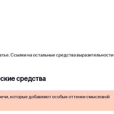
атье. Ссылки на остальные средства выразительности
ские средства
речи, которые добавляют особые оттенки смысловой