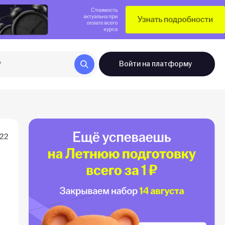
Войти
на платформу
022