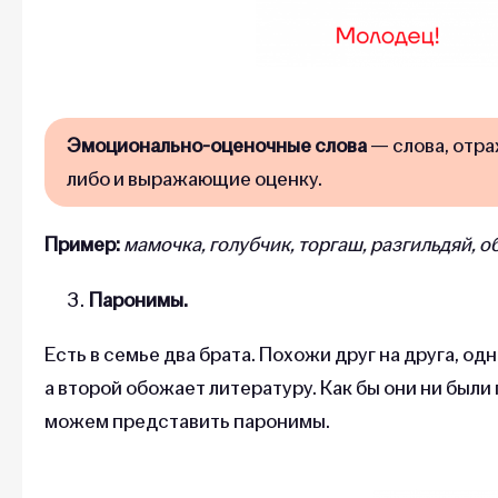
Эмоционально-оценочные слова
— слова, отр
либо и выражающие оценку.
Пример:
мамочка, голубчик, торгаш, разгильдяй, о
Паронимы.
Есть в семье два брата. Похожи друг на друга, од
а второй обожает литературу. Как бы они ни были
можем представить паронимы.