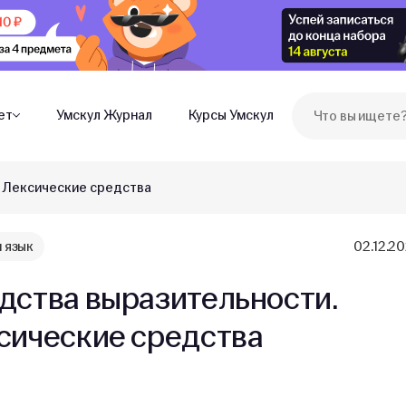
ет
Умскул Журнал
Курсы Умскул
 Лексические средства
 язык
02.12.2
дства выразительности.
сические средства