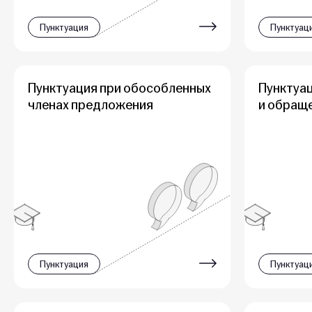
Пунктуация
Пунктуац
Пунктуация при обособленных
Пунктуац
членах предложения
и обращ
Пунктуация
Пунктуац