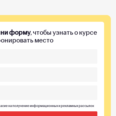
лни форму
, чтобы узнать о курсе
ронировать место
асие на получение информационных и рекламных рассылок