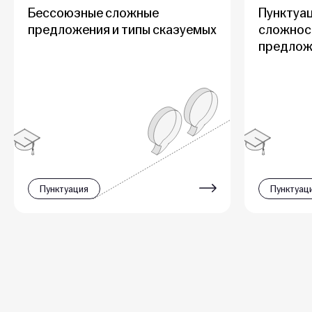
Бессоюзные сложные
Пунктуац
предложения и типы сказуемых
сложнос
предлож
Пунктуация
Пунктуац