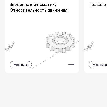
Введение в кинематику.
Правило
Относительность движения
Механика
Механика