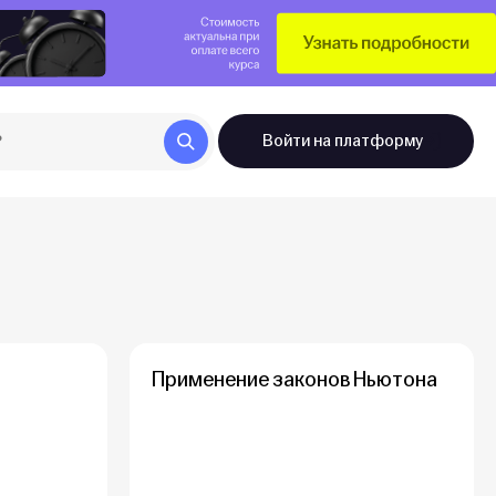
Войти
на платформу
Применение законов Ньютона