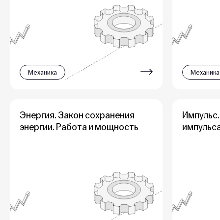
Механика
Механика
Энергия. Закон сохранения
Импульс.
энергии. Работа и мощность
импульс