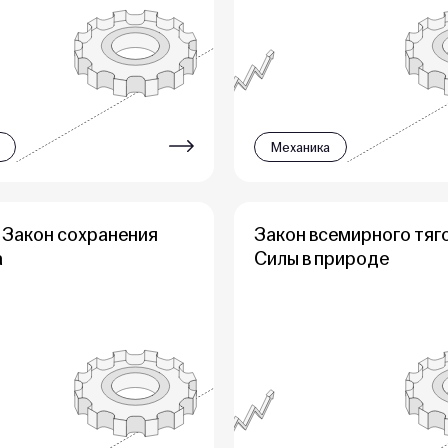
Механика
 Закон сохранения
Закон всемирного тяг
а
Силы в природе