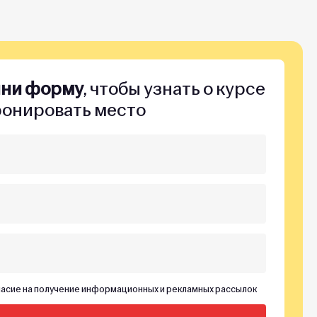
лни форму
, чтобы узнать о курсе
ронировать место
асие на получение информационных и рекламных рассылок