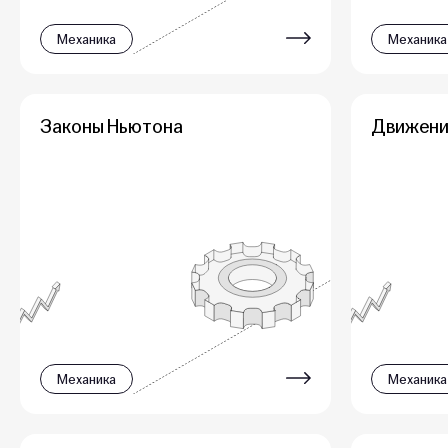
Механика
Механика
Законы Ньютона
Движени
Механика
Механика