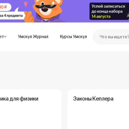
ет
Умскул Журнал
Курсы Умскул
ика для физики
Законы Кеплера