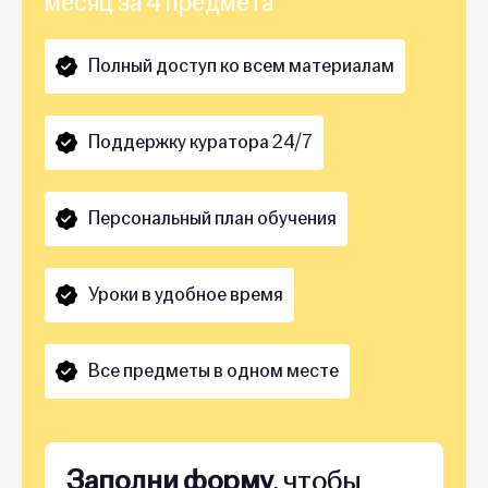
месяц за 4 предмета
Полный доступ ко всем материалам
Поддержку куратора 24/7
Персональный план обучения
Уроки в удобное время
Все предметы в одном месте
Заполни форму
, чтобы