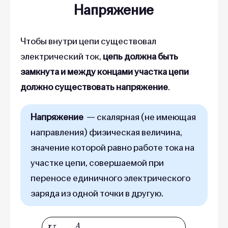
Напряжение
Чтобы внутри цепи существовал
электрический ток,
цепь должна быть
замкнута и между концами участка цепи
должно существовать напряжение
.
Напряжение
— скалярная (не имеющая
направления) физическая величина,
значение которой равно работе тока на
участке цепи, совершаемой при
переносе единичного электрического
заряда из одной точки в другую.
U
=
A
q