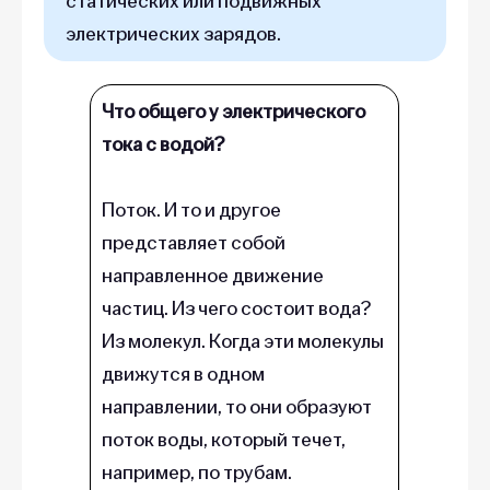
статических или подвижных
электрических зарядов.
Что общего у электрического
тока с водой?
Поток. И то и другое
представляет собой
направленное движение
частиц. Из чего состоит вода?
Из молекул. Когда эти молекулы
движутся в одном
направлении, то они образуют
поток воды, который течет,
например, по трубам.