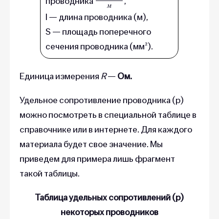
проводника
,
м
l — длина проводника (м),
S — площадь поперечного
сечения проводника (мм²).
Единица измерения
R
—
Ом.
Удельное сопротивление проводника (p)
можно посмотреть в специальной таблице в
справочнике или в интернете. Для каждого
материала будет свое значение. Мы
приведем для примера лишь фрагмент
такой таблицы.
Таблица удельных сопротивлений (p)
некоторых проводников