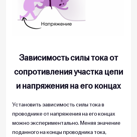
Зависимость силы тока от
сопротивления участка цепи
и напряжения на его концах
Установить зависимость силы тока в
проводнике от напряжения на его концах
можно экспериментально. Меняя значение
поданного на концы проводника тока,