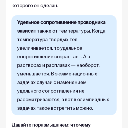
которого он сделан.
Удельное сопротивление проводника
зависит
также от температуры. Когда
температура твердых тел
увеличивается, то удельное
сопротивление возрастает. А в
растворах и расплавах — наоборот,
уменьшается. В экзаменационных
задачах случаи с изменением
удельного сопротивления не
рассматриваются, а вот в олимпиадных
задачах такое встретить можно.
Давайте поразмышляем:
что чему