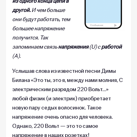
из одного конца цепи в
другой.
И чем больше
они будут работать, тем
большее напряжение
получится. Так
запоминаем связь
напряжения
(U) с
работой
(A).
Услышав слова из известной песни Димы
Билана «Это ты, это я, между нами молния, С
электрическим разрядом 220 Вольт…»
любой физик (и электрик) приобретает
новую пару седых волосинок. Такое
напряжение очень опасно для человека.
Однако, 220 Вольт — это то самое
напряжение в наших розетках!