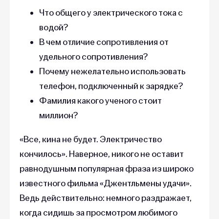
Что общего у электрического тока с
водой?
В чем отличие сопротивления от
удельного сопротивления?
Почему нежелательно использовать
телефон, подключенный к зарядке?
Фамилия какого ученого стоит
миллион?
«Все, кина не будет. Электричество
кончилось». Наверное, никого не оставит
равнодушным популярная фраза из широко
известного фильма «Джентльмены удачи».
Ведь действительно: немного раздражает,
когда сидишь за просмотром любимого