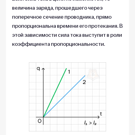
величина заряда, прошедшего через
поперечное сечение проводника, прямо
пропорциональна времени его протекания. В
этой зависимости сила тока выступит в роли
коэффициента пропорциональности.