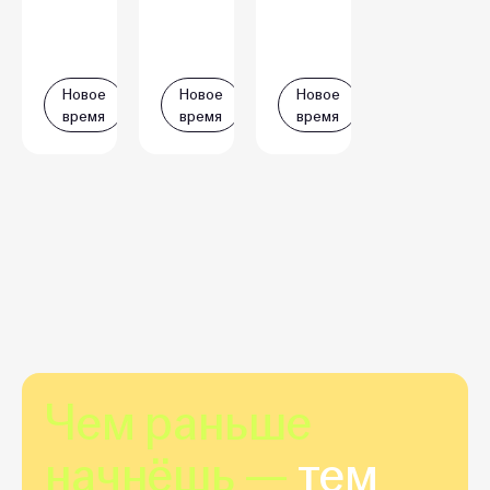
Новое
Новое
Новое
время
время
время
Чем раньше
начнёшь —
тем