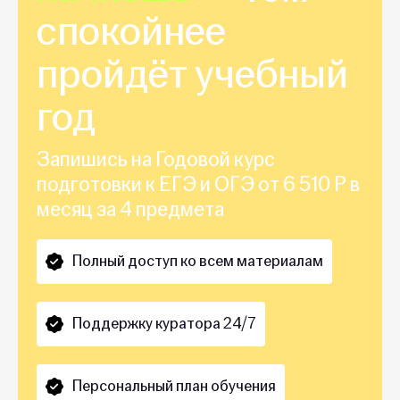
спокойнее
пройдёт учебный
год
Запишись на Годовой курс
подготовки к ЕГЭ и ОГЭ от 6 510 Р в
месяц за 4 предмета
Полный доступ ко всем материалам
Поддержку куратора 24/7
Персональный план обучения