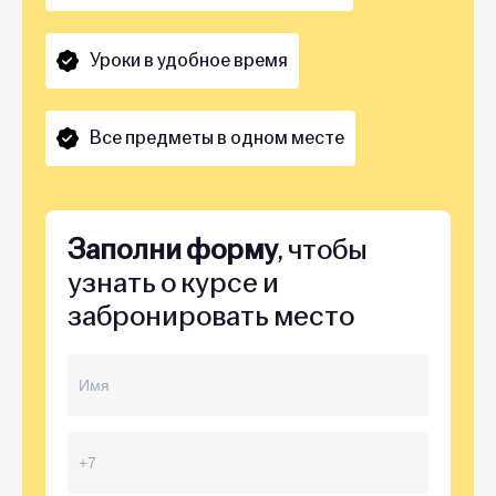
Уроки в удобное время
Все предметы в одном месте
Заполни форму
, чтобы
узнать о курсе и
забронировать место