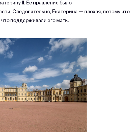
атерину II. Ее правление было
ласти. Следовательно, Екатерина — плохая, потому что
у что поддерживали его мать.