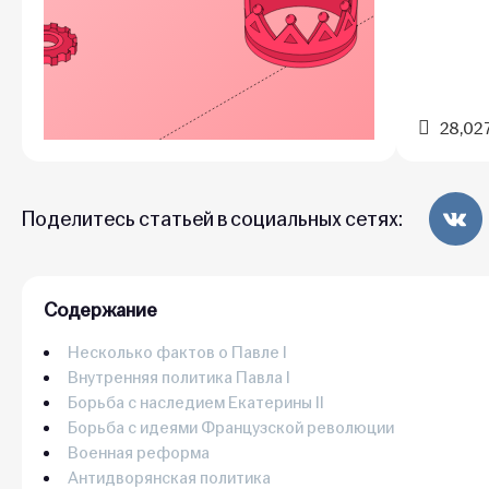
28,02
Поделитесь статьей в социальных сетях:
Содержание
Несколько фактов о Павле I
Внутренняя политика Павла I
Борьба с наследием Екатерины II
Борьба с идеями Французской революции
Военная реформа
Антидворянская политика