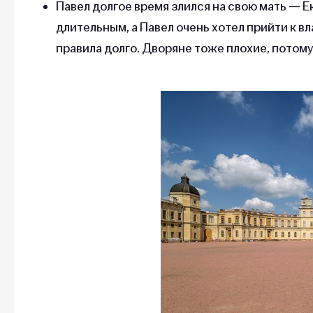
Павел долгое время злился на свою мать — Ек
длительным, а Павел очень хотел прийти к в
правила долго. Дворяне тоже плохие, потом