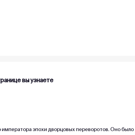
транице вы узнаете
о императора эпохи дворцовых переворотов. Оно было