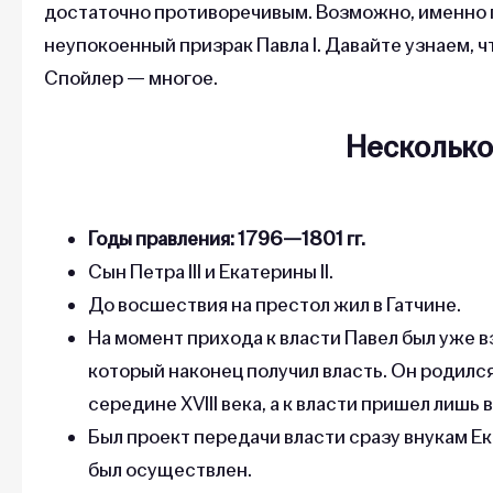
достаточно противоречивым. Возможно, именно п
неупокоенный призрак Павла I. Давайте узнаем, чт
Спойлер — многое.
Несколько 
Годы правления: 1796—1801 гг.
Сын Петра III и Екатерины II.
До восшествия на престол жил в Гатчине.
На момент прихода к власти Павел был уже 
который наконец получил власть. Он родился е
середине XVIII века, а к власти пришел лишь в
Был проект передачи власти сразу внукам Ека
был осуществлен.