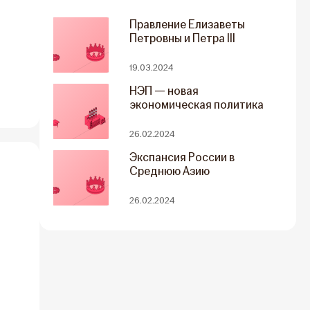
Правление Елизаветы
Петровны и Петра III
19.03.2024
НЭП — новая
экономическая политика
26.02.2024
Экспансия России в
Среднюю Азию
26.02.2024