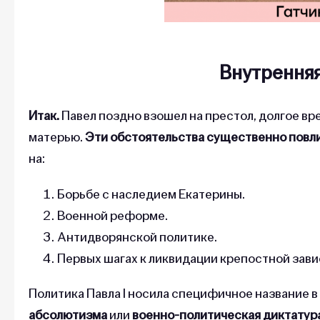
Внутренняя
Итак.
Павел поздно взошел на престол, долгое вр
матерью.
Эти обстоятельства существенно повли
на:
Борьбе с наследием Екатерины.
Военной реформе.
Антидворянской политике.
Первых шагах к ликвидации крепостной зав
Политика Павла I носила специфичное название 
абсолютизма
или
военно-политическая диктатур