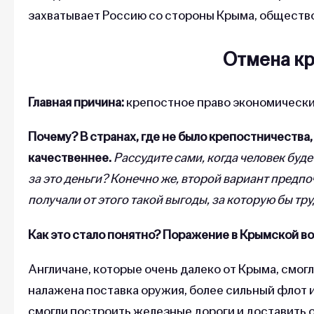
захватывает Россию со стороны Крыма, общество
Отмена кр
Главная причина:
крепостное право экономически
Почему?
В странах, где не было крепостничеств
качественнее.
Рассудите сами, когда человек буде
за это деньги? Конечно же, второй вариант предпо
получали от этого такой выгоды, за которую бы тр
Как это стало понятно? Поражение в Крымской в
Англичане, которые очень далеко от Крыма, смогл
налажена поставка оружия, более сильный флот и 
смогли построить железные дороги и доставить 