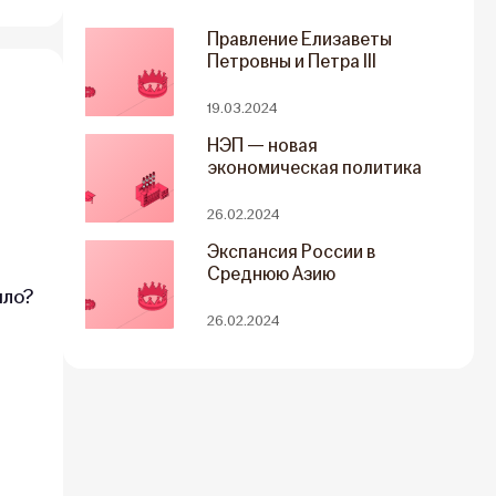
Правление Елизаветы
Петровны и Петра III
19.03.2024
НЭП — новая
экономическая политика
26.02.2024
Экспансия России в
Среднюю Азию
ило?
26.02.2024