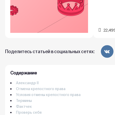
22,49
Поделитесь статьей в социальных сетях:
Содержание
Александр II
Отмена крепостного права
Условия отмены крепостного права
Термины
Фактчек
Проверь себя