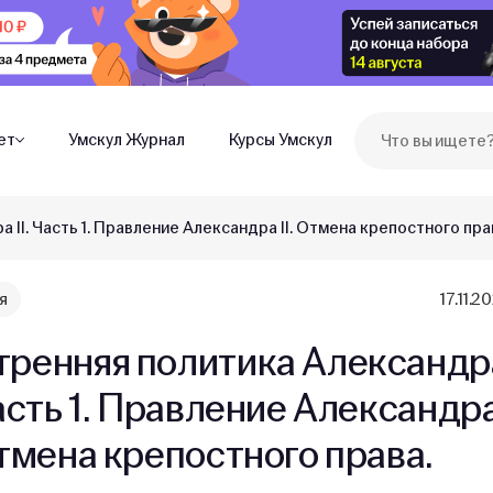
ет
Умскул Журнал
Курсы Умскул
 II. Часть 1. Правление Александра II. Отмена крепостного пра
я
17.11.2
тренняя политика Александр
Часть 1. Правление Александр
Отмена крепостного права.