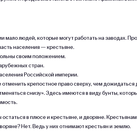
и мало людей, которые могут работать на заводах. Пр
 часть населения — крестьяне.
вольны своим положением.
зарубежных стран.
населения Российской империи.
 отменить крепостное право сверху, чем дожидаться 
отменяться снизу». Здесь имеются в виду бунты, котор
имость.
 остаться в плюсе и крестьяне, и дворяне. Крестьянам
дворяне? Нет. Ведь у них отнимают крестьян и землю.