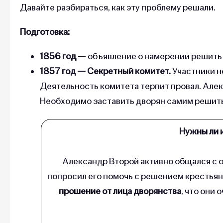
Давайте разбираться, как эту проблему решали.
Подготовка:
1856 год
— объявление о намерении решить 
1857 год — Секретный комитет.
Участники н
Деятельность комитета терпит провал. Алек
Необходимо заставить дворян самим решить 
Нужны ли 
Александр Второй активно общался с 
попросил его помочь с решением крестьян
прошение от лица дворянства
, что они