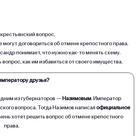
крестьянский вопрос.
е могут договориться об отмене крепостного права.
сандр понимает, что нужно как-то менять схему.
вопрос, как им избавиться от своего имущества.
императору друзья?
одним из губернаторов —
Назимовым
. Император
ского вопроса. Тогда Назимов написал
официальное
 очень хотят решить вопрос об отмене крепостного
права.