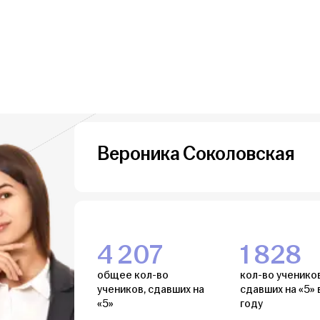
Вероника Соколовская
4 207
1 828
общее кол-во
кол-во учеников
учеников, сдавших на
сдавших на «5» 
«5»
году