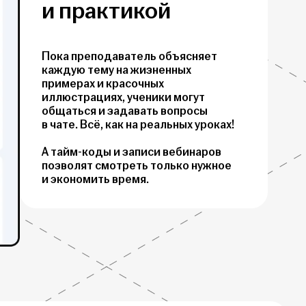
и практикой
Пока преподаватель объясняет
каждую тему на жизненных
примерах и красочных
иллюстрациях, ученики могут
общаться и задавать вопросы
в чате. Всё, как на реальных уроках!
А тайм-коды и записи вебинаров
позволят смотреть только нужное
и экономить время.