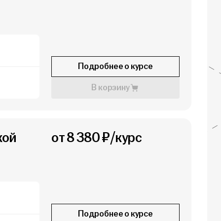
Подробнее о курсе
В корзину
кой
от 8 380 ₽/курс
Подробнее о курсе