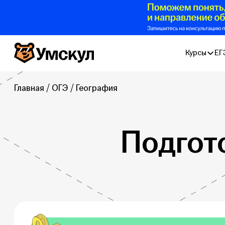
Умскул
Курсы
ЕГ
Главная
ОГЭ
География
Подгот