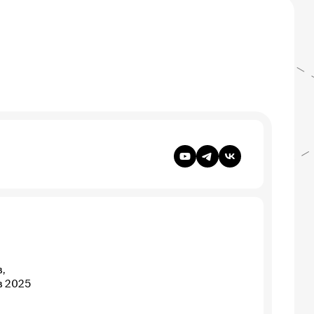
,
в 2025