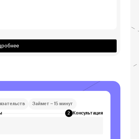
дробнее
бязательств
Займет ~ 15 минут
ы
Консультация
2