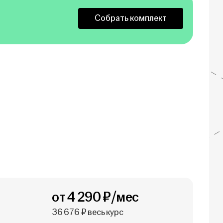
Собрать комплект
от 4 290 ₽/мес
36 676 ₽ весь курс