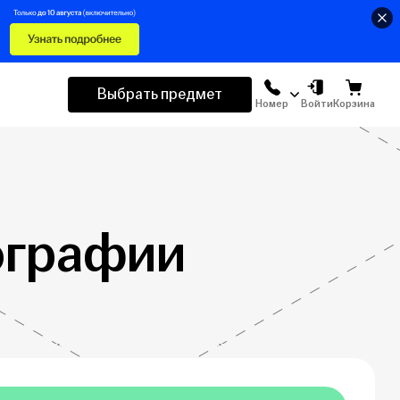
Выбрать предмет
Номер
Войти
Корзина
ографии