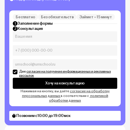
Бесплатно
Без обязательств
Займет ~ 15 минут
Заполнение формы
1
Консультация
2
Даю
согласие на получение информационных и рекламных
рассылок
Хочу на консультацию
Нажимая на кнопку, вы даёте
согласие на обработку
персональных данных
в соответствии с
политикой
обработки данных
Позвоним с 10:00 до 19:00 мск