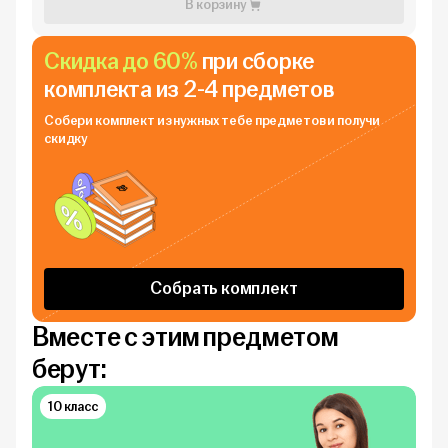
В корзину
Скидка до 60%
при сборке
комплекта из 2-4 предметов
Собери комплект из нужных тебе
предметов и получи
скидку
Собрать комплект
Вместе с этим предметом
берут:
10 класс