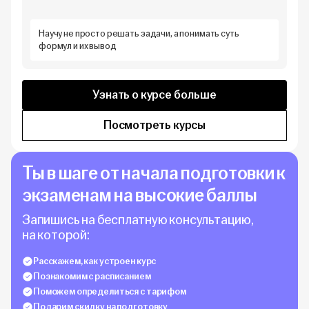
Научу не просто решать задачи, а понимать суть
формул и их вывод
Узнать о курсе больше
Посмотреть курсы
Ты в шаге от начала подготовки к
экзаменам на высокие баллы
Запишись на бесплатную консультацию,
на которой:
Расскажем, как устроен курс
Познакомим с расписанием
Поможем определиться с тарифом
Подарим скидку на подготовку