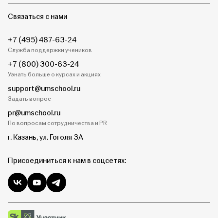
Связаться с нами
+7 (495) 487-63-24
Служба поддержки учеников
+7 (800) 300-63-24
Узнать больше о курсах и акциях
support@umschool.ru
Задать вопрос
pr@umschool.ru
По вопросам сотрудничества и PR
г. Казань, ул. Гоголя 3А
Присоединиться к нам в соцсетях: