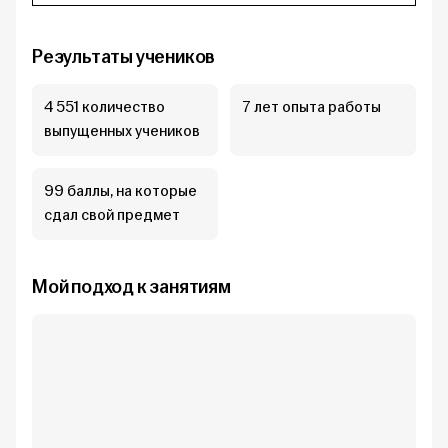
Результаты учеников
4 551 количество
7 лет опыта работы
выпущенных учеников
99 баллы, на которые
сдал свой предмет
Мой подход к занятиям