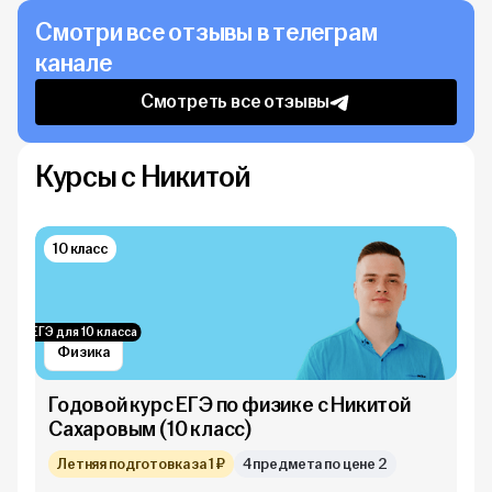
Смотри все отзывы в телеграм
канале
Смотреть все отзывы
Курсы с Никитой
10 класс
ЕГЭ для 10 класса
Физика
Годовой курс ЕГЭ по физике с Никитой
Сахаровым (10 класс)
Летняя подготовка за 1 ₽
4 предмета по цене 2