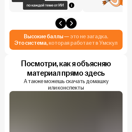
Высокие баллы —
это не загадка.
Это система,
которая работает в Умскул
Посмотри, как я объясняю
материал прямо здесь
А также можешь скачать домашку
или конспекты