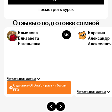
Посмотреть курсы
Отзывы о подготовке со мной
Камелова
Карелин
Елизавета
Александр
Евгеньевна
Алексеевич
Читать полностью
Сдала все ОГЭ на 5 и растит баллы
ЕГЭ
Читать полностью