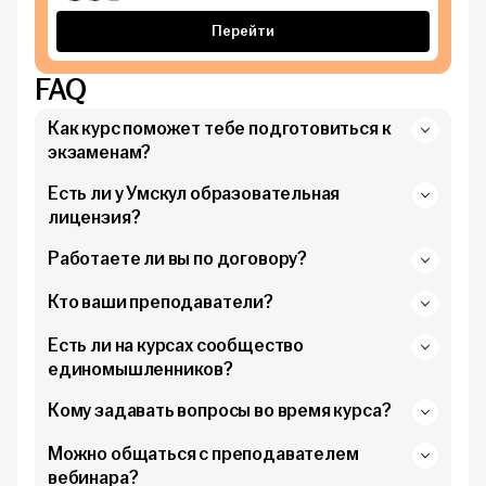
Перейти
FAQ
Как курс поможет тебе подготовиться к
экзаменам?
Есть ли у Умскул образовательная
лицензия?
Работаете ли вы по договору?
Кто ваши преподаватели?
Есть ли на курсах сообщество
единомышленников?
Кому задавать вопросы во время курса?
Можно общаться с преподавателем
вебинара?