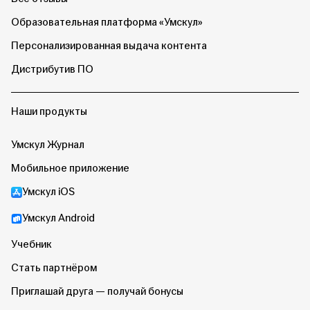
Образовательная платформа «Умскул»
Персонализированная выдача контента
Дистрибутив ПО
Наши продукты
Умскул Журнал
Мобильное приложение
Умскул iOS
Умскул Android
Учебник
Стать партнёром
Приглашай друга — получай бонусы