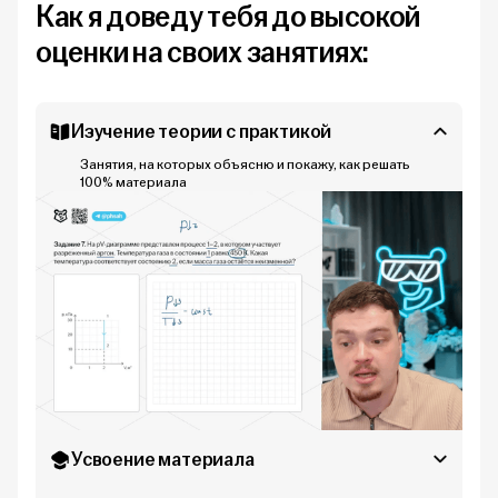
Как я доведу тебя до высокой
оценки на своих занятиях:
Изучение теории с практикой
Занятия, на которых объясню и покажу, как решать
100% материала
Усвоение материала