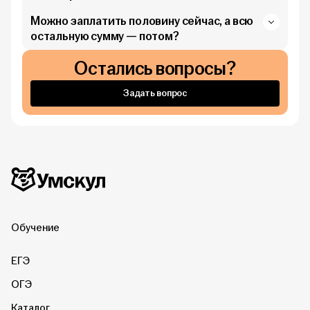
Можно заплатить половину сейчас, а всю
остальную сумму — потом?
Остались вопросы?
Задать вопрос
Дополнительная информация
Умскул
Обучение
ЕГЭ
ОГЭ
Каталог