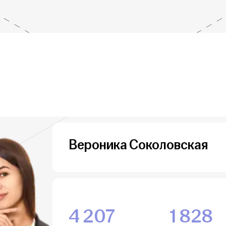
Вероника Соколовская
4 207
1 828