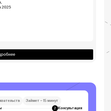
,
в 2025
дробнее
бязательств
Займет ~ 15 минут
ы
Консультация
2