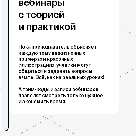
вебинары
с теорией
и практикой
Пока преподаватель объясняет
каждую тему на жизненных
примерах и красочных
иллюстрациях, ученики могут
общаться и задавать вопросы
в чате. Всё, как на реальных уроках!
А тайм-коды и записи вебинаров
позволят смотреть только нужное
и экономить время.