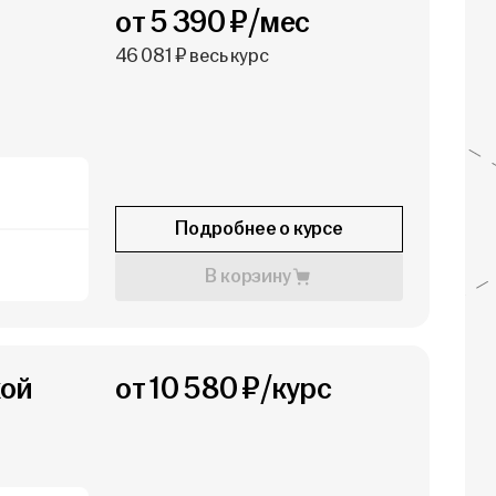
от 5 390 ₽/мес
46 081 ₽ весь курс
Подробнее о курсе
В корзину
кой
от 10 580 ₽/курс