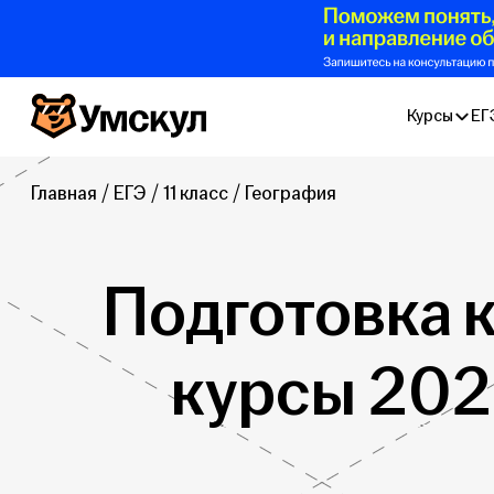
Умскул
Курсы
ЕГ
Главная
ЕГЭ
11 класс
География
Подготовка к
курсы 202