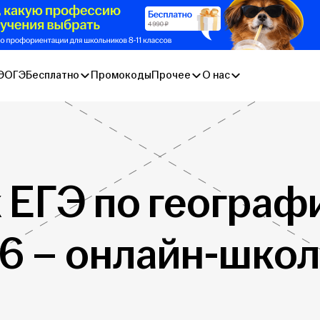
Э
ОГЭ
Бесплатно
Промокоды
Прочее
О нас
 ЕГЭ по географии
6 – онлайн-школ