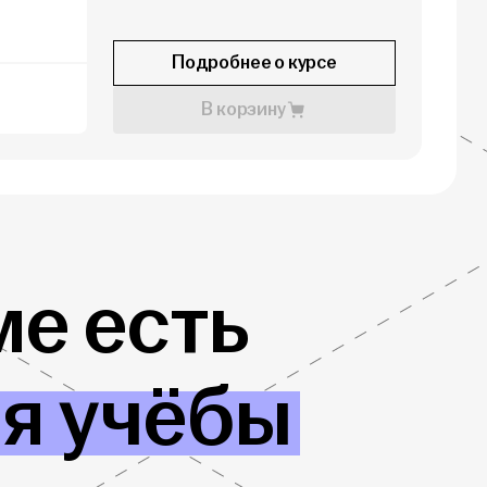
Подробнее о курсе
В корзину
е есть
ля учёбы