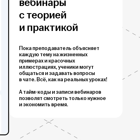
вебинары
с теорией
и практикой
Пока преподаватель объясняет
каждую тему на жизненных
примерах и красочных
иллюстрациях, ученики могут
общаться и задавать вопросы
в чате. Всё, как на реальных уроках!
А тайм-коды и записи вебинаров
позволят смотреть только нужное
и экономить время.