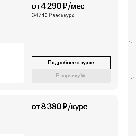
от 4 290 ₽/мес
34 746 ₽ весь курс
Подробнее о курсе
В корзину
от 8 380 ₽/курс