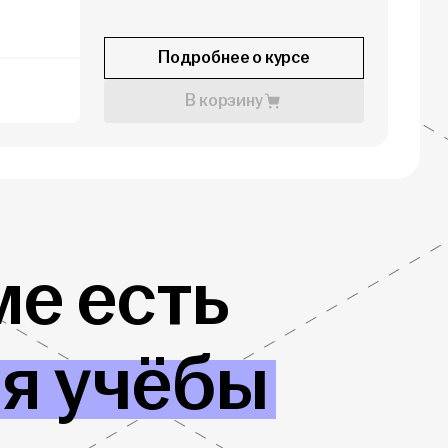
Подробнее о курсе
В корзину
е есть
ля учёбы