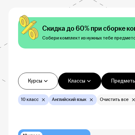
Скидка до 60% при сборке ко
Собери комплект из нужных тебе предмето
Фильтры
Курсы
Классы
Предмет
10 класс
Английский язык
Очистить все