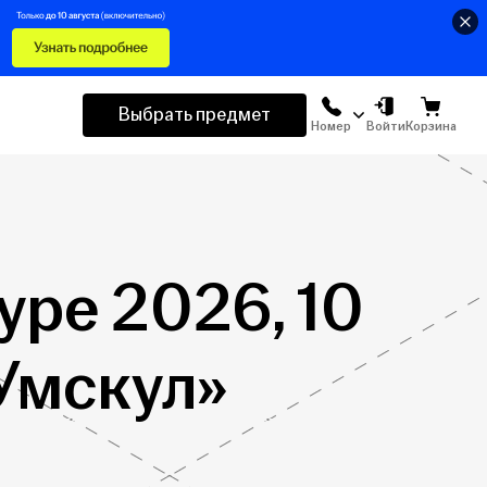
Выбрать предмет
Номер
Войти
Корзина
уре 2026, 10
«Умскул»