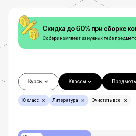
Скидка до 60% при сборке ко
Собери комплект из нужных тебе предмето
Фильтры
Курсы
Классы
Предмет
10 класс
Литература
Очистить все