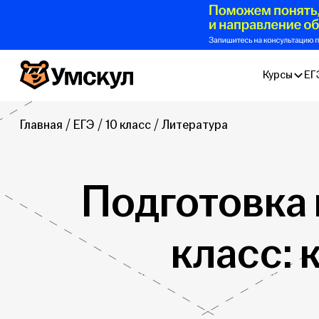
Умскул
Курсы
ЕГ
Главная
ЕГЭ
10 класс
Литература
Подготовка 
класс: 