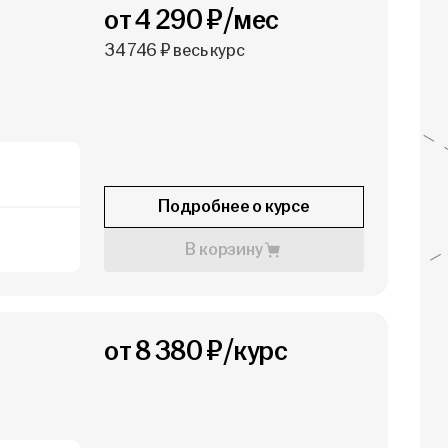
от 4 290 ₽/мес
34 746 ₽ весь курс
Подробнее о курсе
В корзину
й
от 8 380 ₽/курс