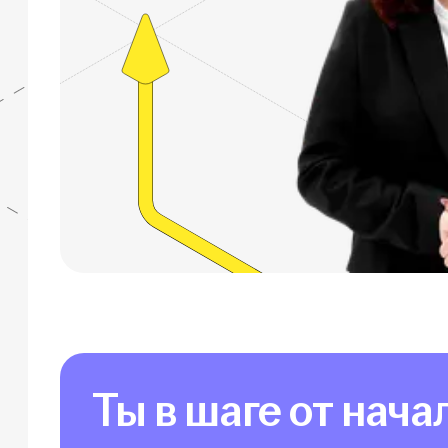
Ты в шаге от нача