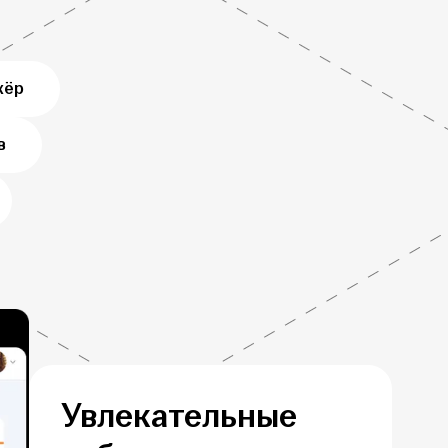
жёр
в
Увлекательные