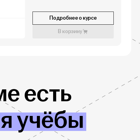
Подробнее о курсе
В корзину
е есть
ля учёбы