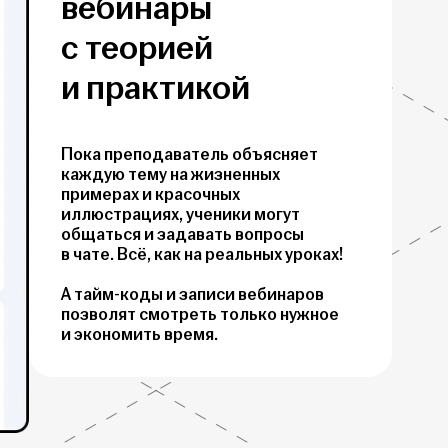
вебинары
с теорией
и практикой
Пока преподаватель объясняет
каждую тему на жизненных
примерах и красочных
иллюстрациях, ученики могут
общаться и задавать вопросы
в чате. Всё, как на реальных уроках!
А тайм-коды и записи вебинаров
позволят смотреть только нужное
и экономить время.