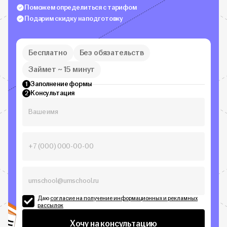
Поможем определиться с тарифом
Подарим скидку на подготовку
Бесплатно
Без обязательств
Займет ~ 15 минут
Заполнение формы
1
Консультация
2
Даю
согласие на получение информационных и рекламных
рассылок
Хочу на консультацию