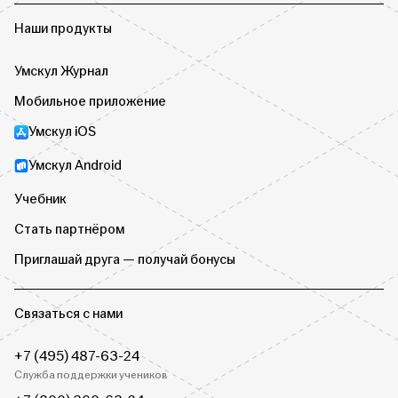
Наши продукты
Умскул Журнал
Мобильное приложение
Умскул iOS
Умскул Android
Учебник
Стать партнёром
Приглашай друга — получай бонусы
Связаться с нами
+7 (495) 487-63-24
Служба поддержки учеников