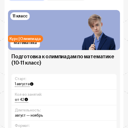
11 класс
Курс | Олимпиада
Математика
Подготовка к олимпиадам по математике
(10-11 класс)
Старт:
1 августа
Кол-во занятий:
от 42
Длительность:
август — ноябрь
Формат: