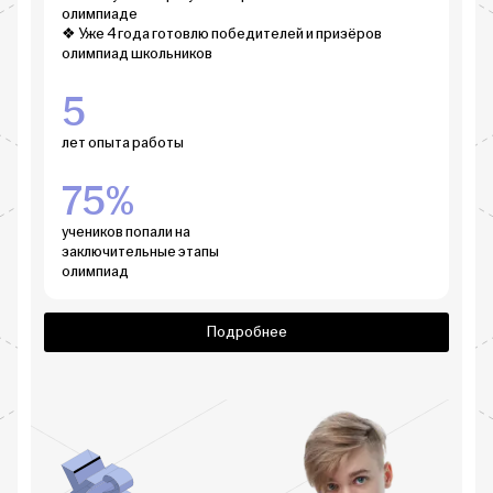
олимпиаде
❖ Уже 4 года готовлю победителей и призёров
олимпиад школьников
5
лет опыта работы
75%
учеников попали на
заключительные этапы
олимпиад
Подробнее