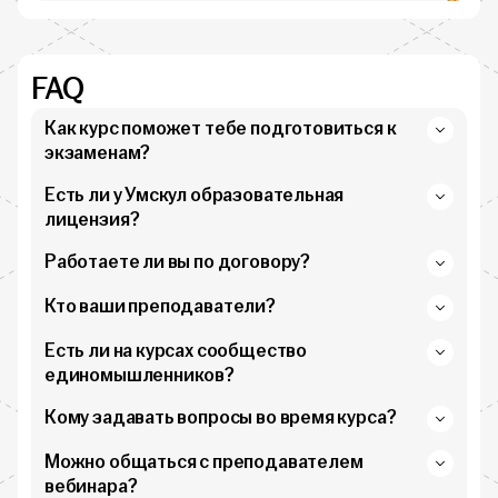
FAQ
Как курс поможет тебе подготовиться к
экзаменам?
Есть ли у Умскул образовательная
лицензия?
Работаете ли вы по договору?
Кто ваши преподаватели?
Есть ли на курсах сообщество
единомышленников?
Кому задавать вопросы во время курса?
Можно общаться с преподавателем
вебинара?