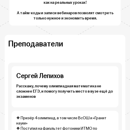
как на реальных уроках!
А тайм-коды и записи вебинаров позволят смотреть
только нужное и экономить время.
Преподаватели
Сергей Лепихов
Расскажу, почему олимпиадная математика не
сложнее ЕГЭ, и помогу получить место в вузе ещё до
экзаменов
❖ Призёр 4 олимпиад, в том числе ВсОШ и «Гранит
науки»
❖ Поступил на факультет фотоники ИТМО по