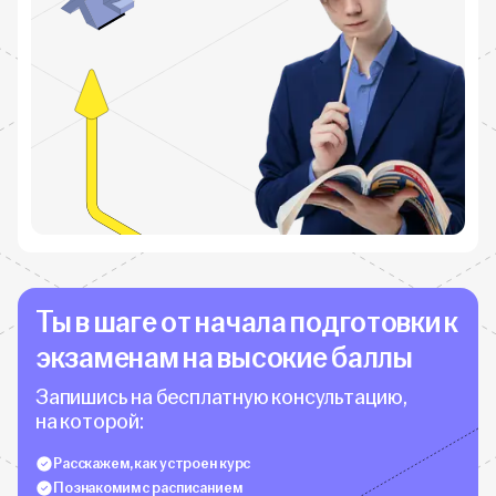
Ты в шаге от начала подготовки к
экзаменам на высокие баллы
Запишись на бесплатную консультацию,
на которой:
Расскажем, как устроен курс
Познакомим с расписанием