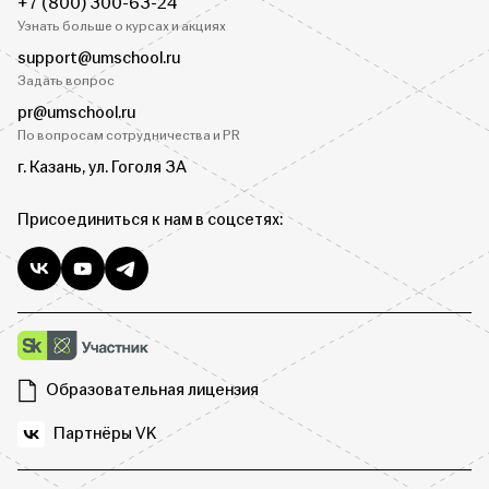
+7 (800) 300-63-24
Узнать больше о курсах и акциях
support@umschool.ru
Задать вопрос
pr@umschool.ru
По вопросам сотрудничества и PR
г. Казань, ул. Гоголя 3А
Присоединиться к нам в соцсетях:
Образовательная лицензия
Партнёры VK