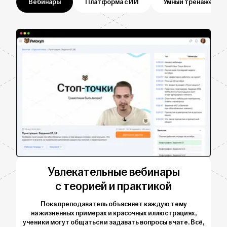
Вебинары
Платформа с ИИ
Умный тренажёр
Увлекательные вебинары
с теорией и практикой
Пока преподаватель объясняет каждую тему
на жизненных примерах и красочных иллюстрациях,
ученики могут общаться и задавать вопросы в чате. Всё,