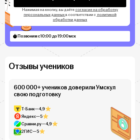
Нажимая на кнопку, вы даёте
согласие на обработку
персональных данных
в соответствии с
политикой
обработки данных
Позвоним с 10:00 до 19:00 мск
Отзывы учеников
600 000+ учеников доверили Умскул
свою подготовку
Т-Банк
—
4,9
Яндекс
—
5
Сравни.ру
—
4,9
2ГИС
—
5