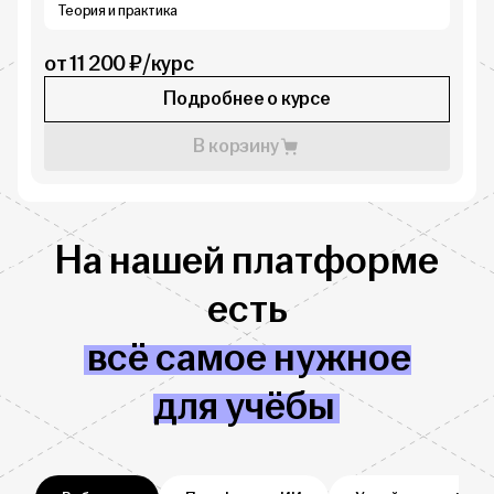
Теория и практика
от 11 200 ₽/курс
Подробнее о курсе
В корзину
На нашей платформе
есть
всё самое нужное
для учёбы