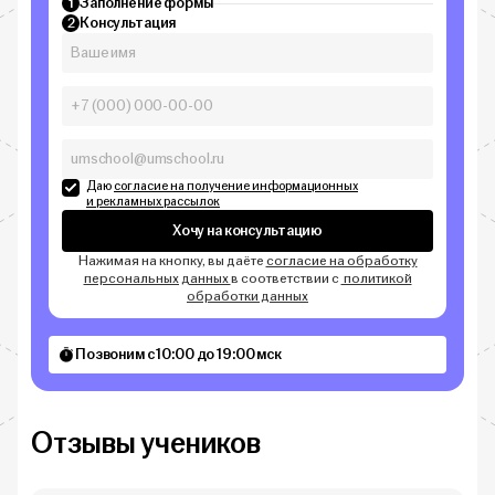
Заполнение формы
1
Консультация
2
Даю
согласие на получение информационных
и рекламных рассылок
Хочу на консультацию
Нажимая на кнопку, вы даёте
согласие на обработку
персональных данных
в соответствии с
политикой
обработки данных
Позвоним с 10:00 до 19:00 мск
Отзывы учеников