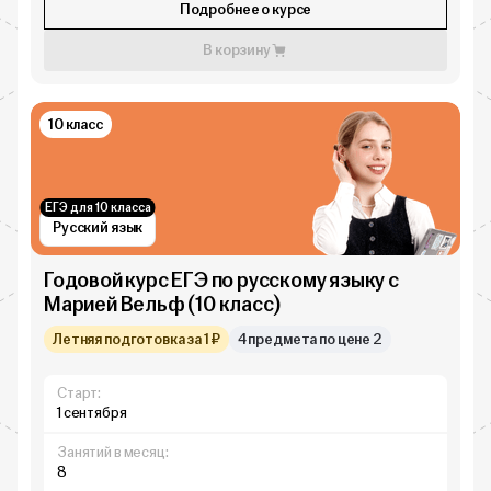
Подробнее о курсе
В корзину
10 класс
ЕГЭ для 10 класса
Русский язык
Годовой курс ЕГЭ по русскому языку с
Марией Вельф (10 класс)
Летняя подготовка за 1 ₽
4 предмета по цене 2
Старт:
1 сентября
Занятий в месяц:
8