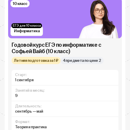
10 класс
ЕГЭ для 10 класса
Информатика
Годовой курс ЕГЭ по информатике с
Софьей Вайб (10 класс)
Летняя подготовка за 1 ₽
4 предмета по цене 2
Старт:
1 сентября
Занятий в месяц:
9
Длительность:
сентябрь — май
Формат:
Теория и практика