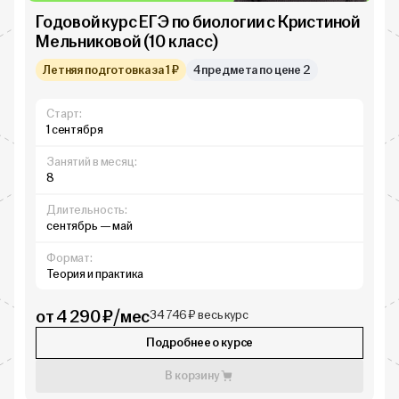
Годовой курс ЕГЭ по биологии с Кристиной
Мельниковой (10 класс)
Летняя подготовка за 1 ₽
4 предмета по цене 2
Старт:
1 сентября
Занятий в месяц:
8
Длительность:
сентябрь — май
Формат:
Теория и практика
от 4 290 ₽/мес
34 746 ₽ весь курс
Подробнее о курсе
В корзину