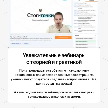
Увлекательные вебинары
с теорией и практикой
Пока преподаватель объясняет каждую тему
на жизненных примерах и красочных иллюстрациях,
ученики могут общаться и задавать вопросы в чате. Всё,
как на реальных уроках!
А тайм-коды и записи вебинаров позволят смотреть
только нужное и экономить время.