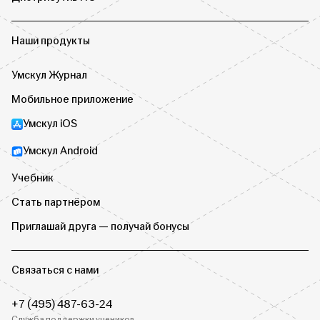
Наши продукты
Умскул Журнал
Мобильное приложение
Умскул iOS
Умскул Android
Учебник
Стать партнёром
Приглашай друга — получай бонусы
Связаться с нами
+7 (495) 487-63-24
Служба поддержки учеников