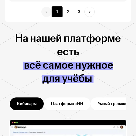
1
2
3
На нашей платформе
есть
всё самое нужное
для учёбы
Вебинары
Платформа с ИИ
Умный тренажёр