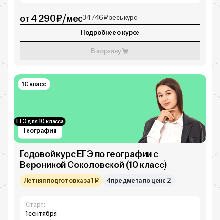
от 4 290 ₽/мес
34 746 ₽ весь курс
Подробнее о курсе
В корзину
10 класс
ЕГЭ для 10 класса
География
Годовой курс ЕГЭ по географии с
Вероникой Соколовской (10 класс)
Летняя подготовка за 1 ₽
4 предмета по цене 2
Старт:
1 сентября