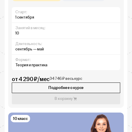
Старт:
1 сентября
Занятий в месяц:
10
Длительность:
сентябрь — май
Формат:
Теория и практика
от 4 290 ₽/мес
34 746 ₽ весь курс
Подробнее о курсе
В корзину
10 класс