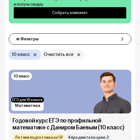
и получи скидку
Собрать комплект
Фильтры
Фильтры
10 класс
Очистить все
10 класс
ЕГЭ для 10 класса
Математика
Годовой курс ЕГЭ по профильной
математике с Даниром Баевым (10 класс)
Летняя подготовка за 1 ₽
4 предмета по цене 2