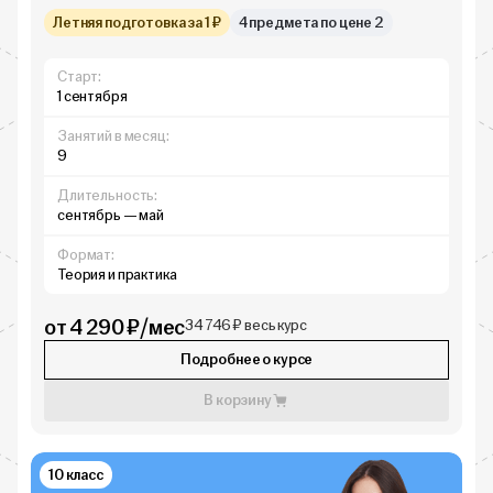
Летняя подготовка за 1 ₽
4 предмета по цене 2
Старт:
1 сентября
Занятий в месяц:
9
Длительность:
сентябрь — май
Формат:
Теория и практика
от 4 290 ₽/мес
34 746 ₽ весь курс
Подробнее о курсе
В корзину
10 класс