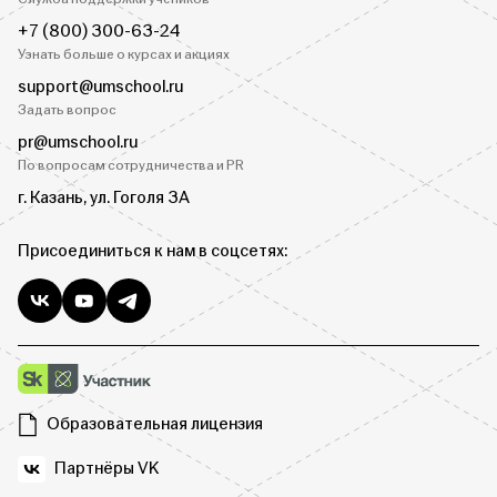
+7 (800) 300-63-24
Узнать больше о курсах и акциях
support@umschool.ru
Задать вопрос
pr@umschool.ru
По вопросам сотрудничества и PR
г. Казань, ул. Гоголя 3А
Присоединиться к нам в соцсетях:
Образовательная лицензия
Партнёры VK