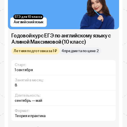
ЕГЭ для 10 класса
Английский язык
Годовой курс ЕГЭ по английскому языку с
Алиной Максимовой (10 класс)
Летняя подготовка за 1 ₽
4 предмета по цене 2
Старт:
1 сентября
Занятий в месяц:
8
Длительность:
сентябрь — май
Формат:
Теория и практика