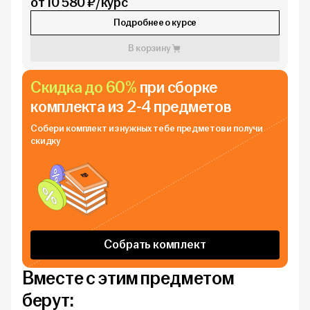
от 10 580 ₽/курс
Подробнее о курсе
В корзину
Скидка до 60%
при сборке
комплекта из 2-4 предметов
Собери комплект из нужных тебе
предметов и получи
скидку
Собрать комплект
Вместе с этим предметом
берут: