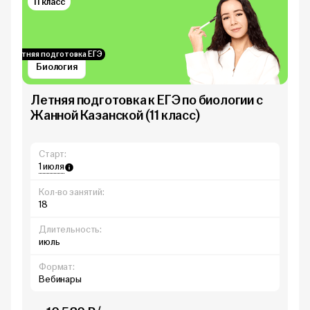
11 класс
Летняя подготовка ЕГЭ
Биология
Летняя подготовка к ЕГЭ по биологии с
Жанной Казанской (11 класс)
Старт:
1 июля
Кол-во занятий:
18
Длительность:
июль
Формат:
Вебинары