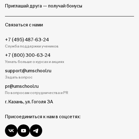
Приглашай друга — получай бонусы
Связаться с нами
+7 (495) 487-63-24
Служба поддержки учеников
+7 (800) 300-63-24
Узнать больше о курсах и акциях
support@umschool.ru
Задать вопрос
pr@umschool.ru
По вопросам сотрудничества и PR
г. Казань, ул. Гоголя 3А
Присоединиться к нам в соцсетях: