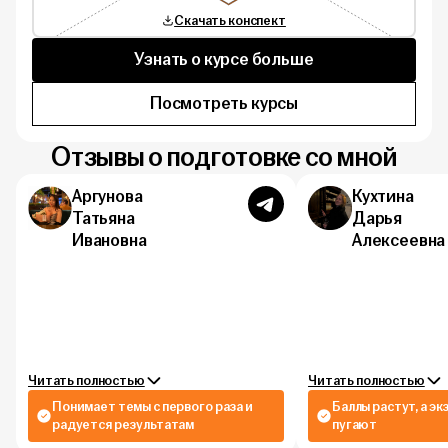
Скачать конспект
Узнать о курсе больше
Посмотреть курсы
Отзывы о подготовке со мной
Аргунова
Кухтина
Татьяна
Дарья
Ивановна
Алексеевна
Читать полностью
Читать полностью
Понимает темы с первого раза и
Баллы растут, а э
радуется результатам
пугают