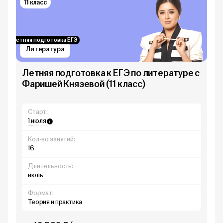
11 класс
Летняя подготовка ЕГЭ
Литература
Летняя подготовка к ЕГЭ по литературе с
Фаришей Князевой (11 класс)
Старт:
1 июля
Кол-во занятий:
16
Длительность:
июль
Формат:
Теория и практика