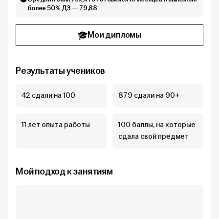
более 50% ДЗ — 79,88
Мои дипломы
Результаты учеников
42 сдали на 100
879 сдали на 90+
11 лет опыта работы
100 баллы, на которые
сдала свой предмет
Мой подход к занятиям