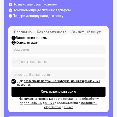
Познакомим с расписанием
Поможем определиться с тарифом
Подарим скидку на подготовку
Бесплатно
Без обязательств
Займет ~ 15 минут
Заполнение формы
1
Консультация
2
Даю
согласие на получение информационных и рекламных
рассылок
Хочу на консультацию
Нажимая на кнопку, вы даёте
согласие на обработку
персональных данных
в соответствии с
политикой
обработки данных