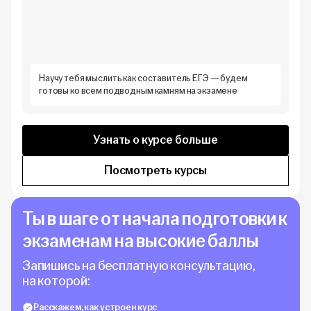
Научу тебя мыслить как составитель ЕГЭ — будем
готовы ко всем подводным камням на экзамене
Узнать о курсе больше
Посмотреть курсы
Ты в шаге от начала подготовки к
экзаменам на высокие баллы
Запишись на бесплатную консультацию,
на которой:
Расскажем, как устроен курс