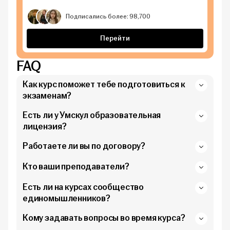
Подписались более: 98,700
Перейти
FAQ
Как курс поможет тебе подготовиться к
экзаменам?
Есть ли у Умскул образовательная
лицензия?
Работаете ли вы по договору?
Кто ваши преподаватели?
Есть ли на курсах сообщество
единомышленников?
Кому задавать вопросы во время курса?