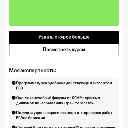
Узнать о курсе больше
Посмотреть курсы
Моя экспертность:
Программа курса одобрена действующим экспертом
ЕГЭ
Окончила лечебный факультет КГМУ с красным
дипломом по направлению «врач-терапевт»
Получила удостоверение эксперта по проверке работ
ЕГЭ по биологии
Средний балл тех, кто готовился 10 месяцев и выполнял