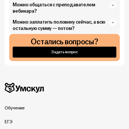
Можно общаться с преподавателем
вебинара?
Можно заплатить половину сейчас, а всю
остальную сумму — потом?
Остались вопросы?
Задать вопрос
Дополнительная информация
Умскул
Обучение
ЕГЭ