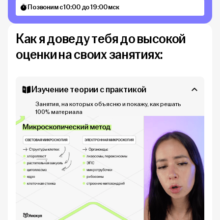
Позвоним с 10:00 до 19:00 мск
Как я доведу тебя до высокой
оценки на своих занятиях:
Изучение теории с практикой
Занятия, на которых объясню и покажу, как решать
100% материала