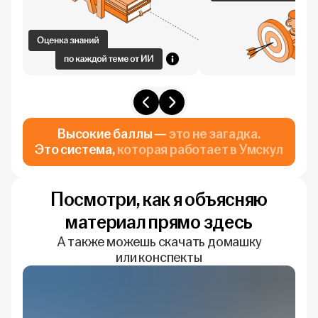
Высокие баллы —
это не загадка.
Это система,
которая работает в Умскул
Посмотри, как я объясняю
материал прямо здесь
А также можешь скачать домашку
или конспекты