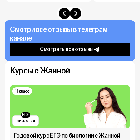
Смотри все отзывы в телеграм
канале
Смотреть все отзывы
Курсы с Жанной
11 класс
ЕГЭ
Биология
Годовой курс ЕГЭ по биологии с Жанной