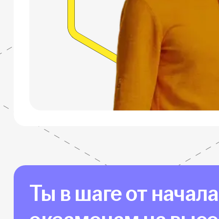
Ты в шаге от начал