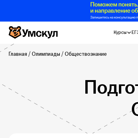
Умскул
Курсы
ЕГ
Главная
Олимпиады
Обществознание
Подго