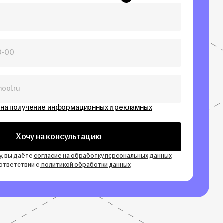
 на получение информационных и рекламных
Хочу на консультацию
у, вы даёте
согласие на обработку персональных данных
оответствии с
политикой обработки данных