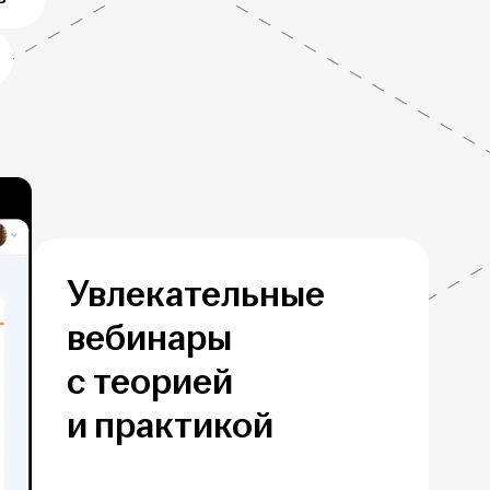
Увлекательные
вебинары
с теорией
и практикой