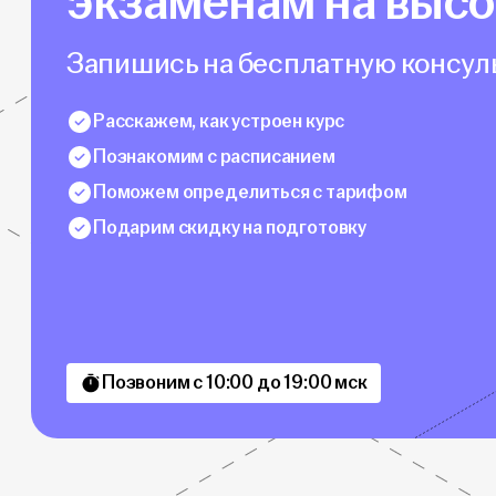
экзаменам на выс
Запишись на бесплатную консуль
Расскажем, как устроен курс
Познакомим с расписанием
Поможем определиться с тарифом
Подарим скидку на подготовку
Позвоним с 10:00 до 19:00 мск