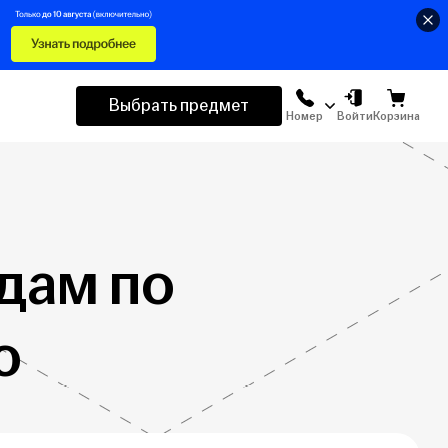
Выбрать предмет
Номер
Войти
Корзина
дам по
ю