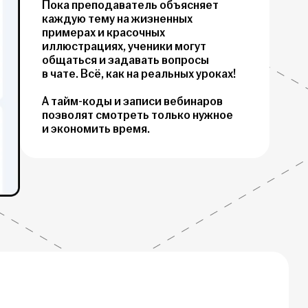
Пока преподаватель объясняет
каждую тему на жизненных
примерах и красочных
иллюстрациях, ученики могут
общаться и задавать вопросы
в чате. Всё, как на реальных уроках!
А тайм-коды и записи вебинаров
позволят смотреть только нужное
и экономить время.