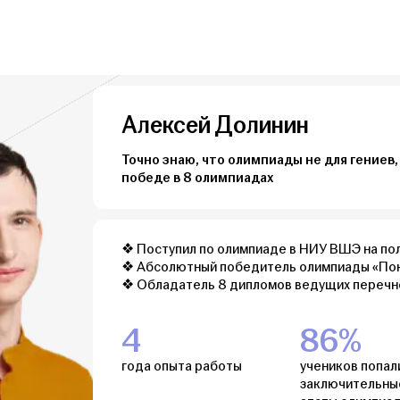
Алексей Долинин
Точно знаю, что олимпиады не для гениев, 
победе в 8 олимпиадах
❖ Поступил по олимпиаде в НИУ ВШЭ на по
❖ Абсолютный победитель олимпиады «По
❖ Обладатель 8 дипломов ведущих перечн
4
86%
года опыта работы
учеников попал
заключительны