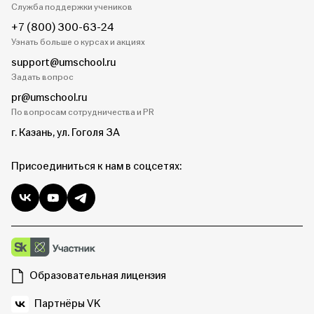
Служба поддержки учеников
+7 (800) 300-63-24
Узнать больше о курсах и акциях
support@umschool.ru
Задать вопрос
pr@umschool.ru
По вопросам сотрудничества и PR
г. Казань, ул. Гоголя 3А
Присоединиться к нам в соцсетях:
Образовательная лицензия
Партнёры VK