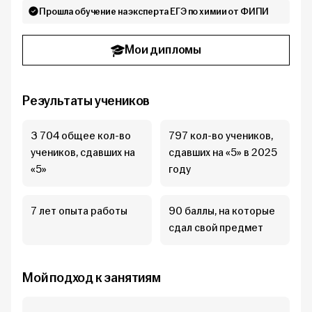
Прошла обучение на эксперта ЕГЭ по химии от ФИПИ
Мои дипломы
Результаты учеников
3 704 общее кол-во
797 кол-во учеников,
учеников, сдавших на
сдавших на «5» в 2025
«5»
году
7 лет опыта работы
90 баллы, на которые
сдал свой предмет
Мой подход к занятиям