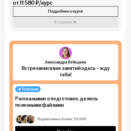
от 11 580 ₽/курс
Подробнее о курсе
В корзину
Александра Лебедева
Встречаемся вне занятий здесь – жду
тебя!
Телеграм
Рассказываю о подготовке, делюсь
полезными файлами
Подписались более: 55,000