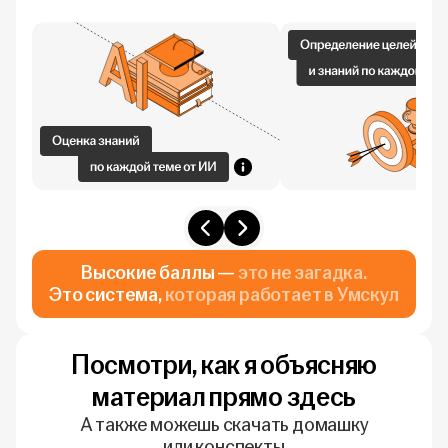
Высокие баллы —
это не загадка.
Это система,
которая работает в Умскул
Посмотри, как я объясняю
материал прямо здесь
А также можешь скачать домашку
или конспекты