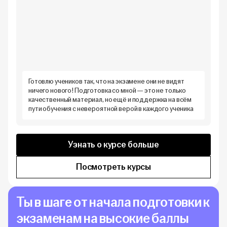
Готовлю учеников так, что на экзамене они не видят
ничего нового! Подготовка со мной — это не только
качественный материал, но ещё и поддержка на всём
пути обучения с невероятной верой в каждого ученика
Узнать о курсе больше
Посмотреть курсы
Ты в шаге от начала подготовки к
экзаменам на высокие баллы