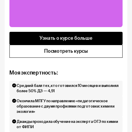
Узнать о курсе больше
Посмотреть курсы
Моя экспертность:
Средний балл тех, кто готовился 10 месяцев и выполнял
более 50% ДЗ — 4,91
Окончила МПГУ по направлению «педагогическое
образование с двумя профилями подготовки: химия и
экология»
Дважды проходила обучение на эксперта ОГЭ по химии
от ФИПИ