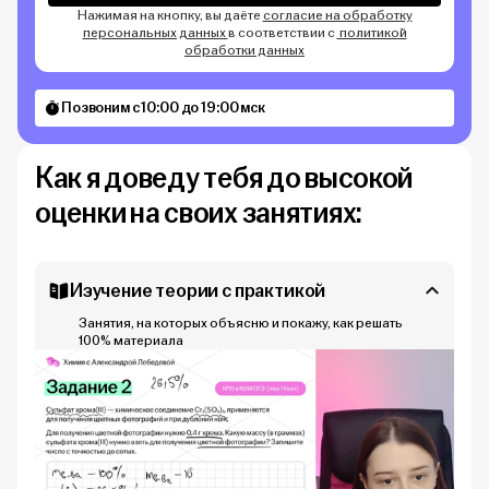
Нажимая на кнопку, вы даёте
согласие на обработку
персональных данных
в соответствии с
политикой
обработки данных
Позвоним с 10:00 до 19:00 мск
Как я доведу тебя до высокой
оценки на своих занятиях:
Изучение теории с практикой
Занятия, на которых объясню и покажу, как решать
100% материала