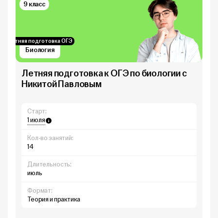
9 класс
Летняя подготовка ОГЭ
Биология
Летняя подготовка к ОГЭ по биологии с
Никитой Павловым
Старт:
1 июля
Кол-во занятий:
14
Длительность:
июль
Формат:
Теория и практика