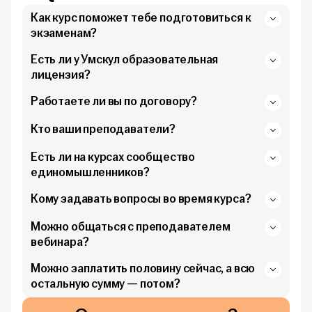
Как курс поможет тебе подготовиться к
экзаменам?
Есть ли у Умскул образовательная
лицензия?
Работаете ли вы по договору?
Кто ваши преподаватели?
Есть ли на курсах сообщество
единомышленников?
Кому задавать вопросы во время курса?
Можно общаться с преподавателем
вебинара?
Можно заплатить половину сейчас, а всю
остальную сумму — потом?