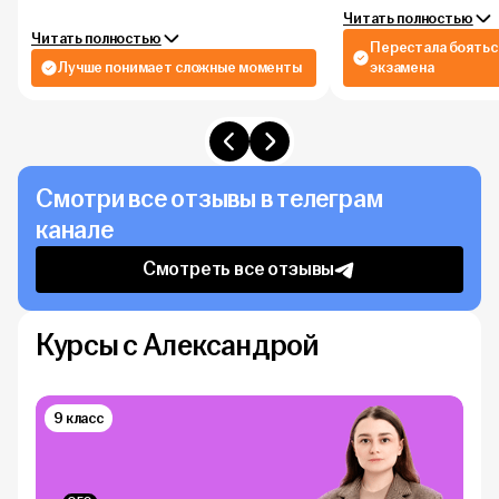
Читать полностью
Читать полностью
Перестала боятьс
Лучше понимает сложные моменты
экзамена
Смотри все отзывы в телеграм
канале
Смотреть все отзывы
Курсы с Александрой
9 класс