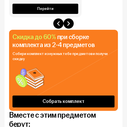
Перейти
Скидка до 60%
при сборке
комплекта из 2-4 предметов
Собери комплект из нужных тебе
предметов и получи
скидку
Собрать комплект
Вместе с этим предметом
берут: