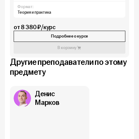
Формат:
Теория и практика
от 8 380 ₽/курс
Подробнее о курсе
В корзину
Другие преподаватели по этому
предмету
Денис
Марков