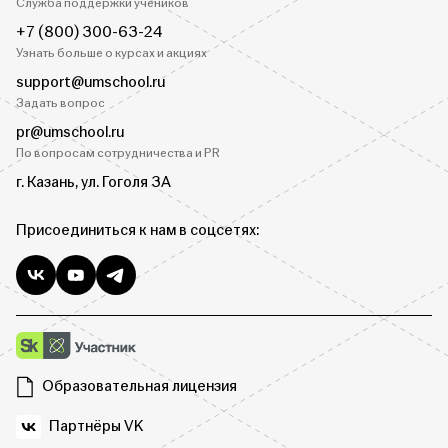
Служба поддержки учеников
+7 (800) 300-63-24
Узнать больше о курсах и акциях
support@umschool.ru
Задать вопрос
pr@umschool.ru
По вопросам сотрудничества и PR
г. Казань, ул. Гоголя 3А
Присоединиться к нам в соцсетях:
Образовательная лицензия
Партнёры VK