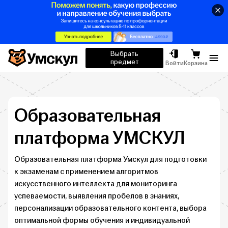
Умскул
Выбрать
предмет
Отк
Войти
Корзина
Образовательная
платформа
УМСКУЛ
Образовательная платформа Умскул для подготовки
к экзаменам с применением алгоритмов
искусственного интеллекта для мониторинга
успеваемости, выявления пробелов в знаниях,
персонализации образовательного контента, выбора
оптимальной формы обучения и индивидуальной