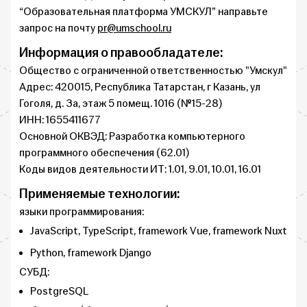
“Образовательная платформа УМСКУЛ” направьте
запрос на почту
pr@umschool.ru
Информация о правообладателе:
Общество с ограниченной ответственностью "Умскул"
Адрес: 420015, Республика Татарстан, г Казань, ул
Гоголя, д. 3а, этаж 5 помещ. 1016 (№15-28)
ИНН: 1655411677
Основной ОКВЭД: Разработка компьютерного
программного обеспечения (62.01)
Коды видов деятельности ИТ: 1.01, 9.01, 10.01, 16.01
Применяемые технологии:
языки программирования:
JavaScript, TypeScript, framework Vue, framework Nuxt
Python, framework Django
СУБД:
PostgreSQL