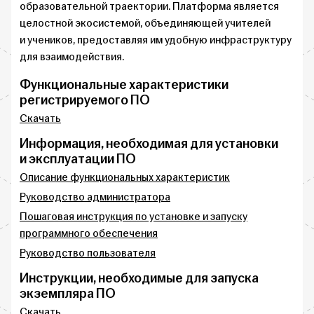
образовательной траектории. Платформа является
целостной экосистемой, объединяющей учителей
и учеников, предоставляя им удобную инфраструктуру
для взаимодействия.
Функциональные характеристики
регистрируемого ПО
Скачать
Информация, необходимая для установки
и эксплуатации ПО
Описание функциональных характеристик
Руководство администратора
Пошаговая инструкция по установке и запуску
программного обеспечения
Руководство пользователя
Инструкции, необходимые для запуска
экземпляра ПО
Скачать