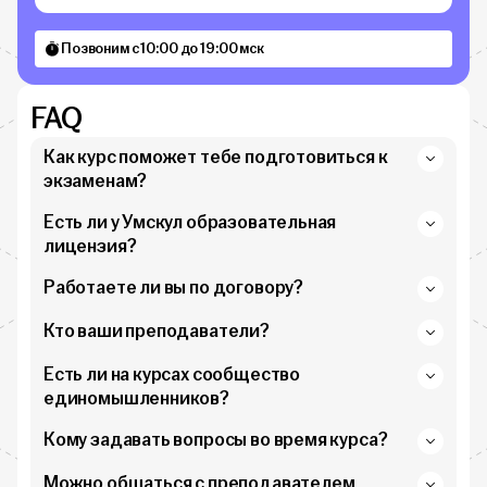
Позвоним с 10:00 до 19:00 мск
FAQ
Как курс поможет тебе подготовиться к
экзаменам?
Есть ли у Умскул образовательная
лицензия?
Работаете ли вы по договору?
Кто ваши преподаватели?
Есть ли на курсах сообщество
единомышленников?
Кому задавать вопросы во время курса?
Можно общаться с преподавателем