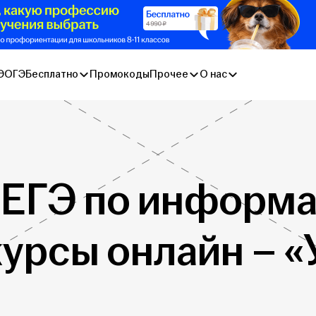
Э
ОГЭ
Бесплатно
Промокоды
Прочее
О нас
 ЕГЭ по информа
курсы онлайн – 