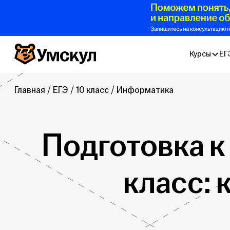
Умскул
Курсы
ЕГ
Главная
ЕГЭ
10 класс
Информатика
Подготовка к
класс: 