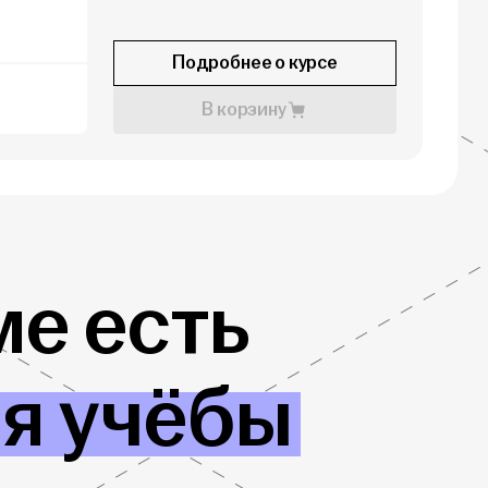
Подробнее о курсе
В корзину
е есть
ля учёбы