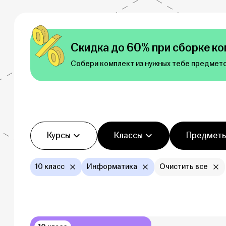
Скидка до 60% при сборке ко
Собери комплект из нужных тебе предмето
Фильтры
Курсы
Классы
Предмет
10 класс
Информатика
Очистить все