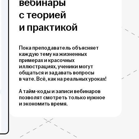
вебинары
с теорией
и практикой
Пока преподаватель объясняет
каждую тему на жизненных
примерах и красочных
иллюстрациях, ученики могут
общаться и задавать вопросы
в чате. Всё, как на реальных уроках!
А тайм-коды и записи вебинаров
позволят смотреть только нужное
и экономить время.