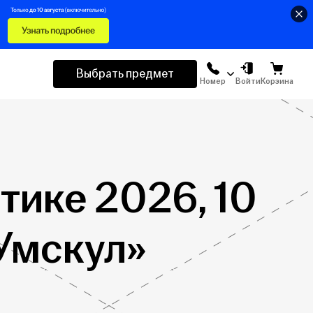
Выбрать предмет
Номер
Войти
Корзина
тике 2026, 10
«Умскул»