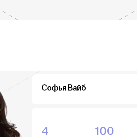
Софья Вайб
4
100