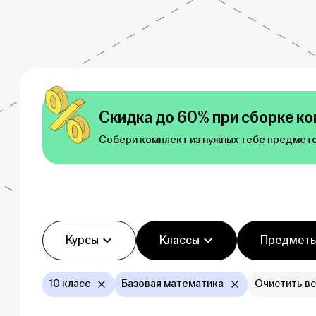
Скидка до 60% при сборке ко
Собери комплект из нужных тебе предмето
Фильтры
Курсы
Классы
Предмет
10 класс
Базовая математика
Очистить в