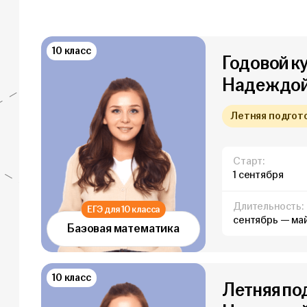
10 класс
Годовой к
Надеждой 
Летняя подготов
Старт:
1 сентября
Длительность:
ЕГЭ для 10 класса
сентябрь — ма
Базовая математика
10 класс
Летняя по