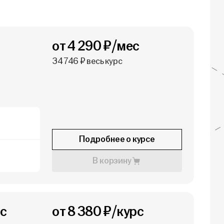
от 4 290 ₽/мес
34 746 ₽ весь курс
Подробнее о курсе
В корзину
 с
от 8 380 ₽/курс