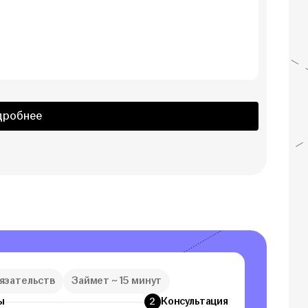
дробнее
бязательств
Займет ~ 15 минут
ы
Консультация
2