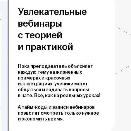
Увлекательные
вебинары
с теорией
и практикой
Пока преподаватель объясняет
каждую тему на жизненных
примерах и красочных
иллюстрациях, ученики могут
общаться и задавать вопросы
в чате. Всё, как на реальных уроках!
А тайм-коды и записи вебинаров
позволят смотреть только нужное
и экономить время.