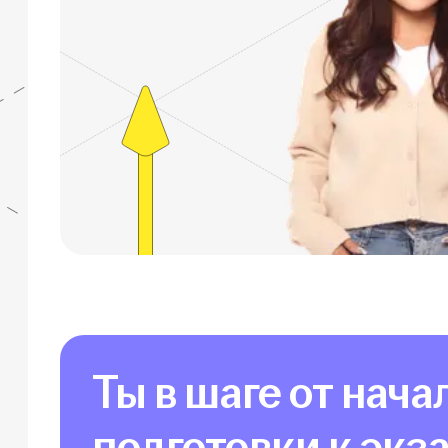
Ты в шаге от нача
подготовки к экз