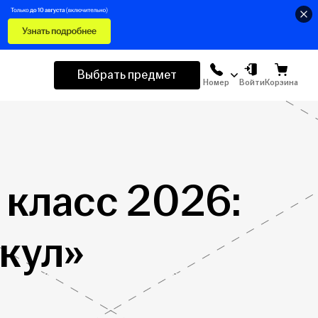
Выбрать предмет
Номер
Войти
Корзина
1 класс 2026:
кул»