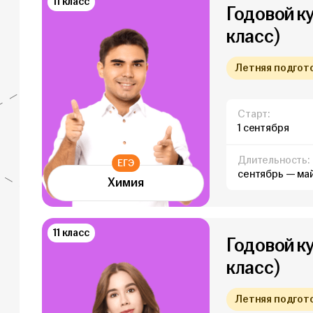
11 класс
Годовой ку
класс)
Летняя подготов
Старт:
1 сентября
Длительность:
ЕГЭ
сентябрь — ма
Химия
11 класс
Годовой ку
класс)
Летняя подготов