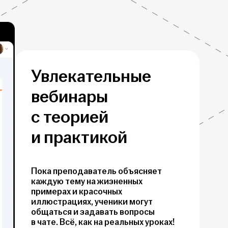
Увлекательные
вебинары
с теорией
и практикой
Пока преподаватель объясняет
каждую тему на жизненных
примерах и красочных
иллюстрациях, ученики могут
общаться и задавать вопросы
в чате. Всё, как на реальных уроках!