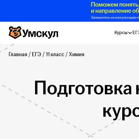
Умскул
Курсы
ЕГ
Главная
ЕГЭ
11 класс
Химия
Подготовка к
кур