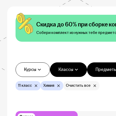
Скидка до 60% при сборке ко
Собери комплект из нужных тебе предмето
Фильтры
Курсы
Классы
Предмет
11 класс
Химия
Очистить все