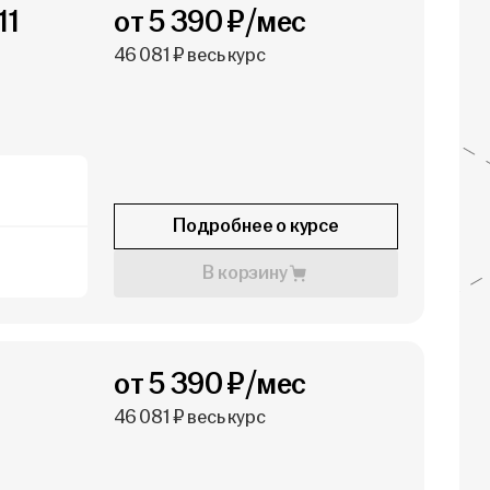
11
от 5 390 ₽/мес
46 081 ₽ весь курс
Подробнее о курсе
В корзину
1
от 5 390 ₽/мес
46 081 ₽ весь курс