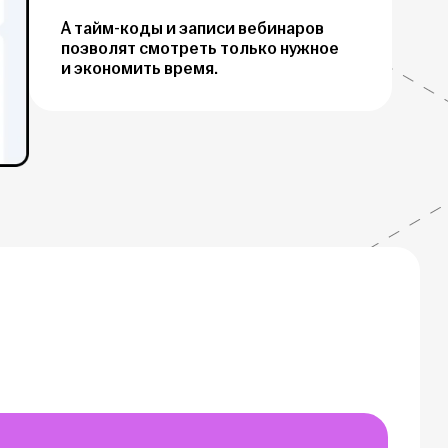
А тайм-коды и записи вебинаров
позволят смотреть только нужное
и экономить время.