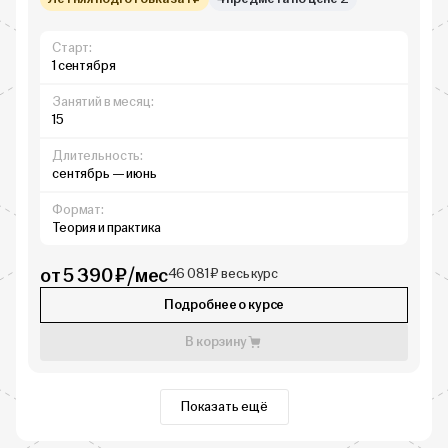
Старт:
1 сентября
Занятий в месяц:
15
Длительность:
сентябрь — июнь
Формат:
Теория и практика
от 5 390 ₽/мес
46 081 ₽ весь курс
Подробнее о курсе
В корзину
Показать ещё