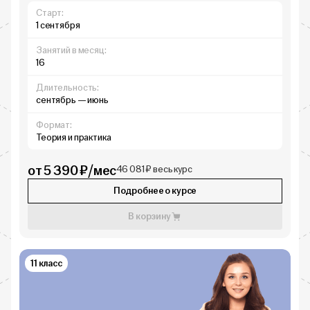
Старт:
1 сентября
Занятий в месяц:
16
Длительность:
сентябрь — июнь
Формат:
Теория и практика
от 5 390 ₽/мес
46 081 ₽ весь курс
Подробнее о курсе
В корзину
11 класс