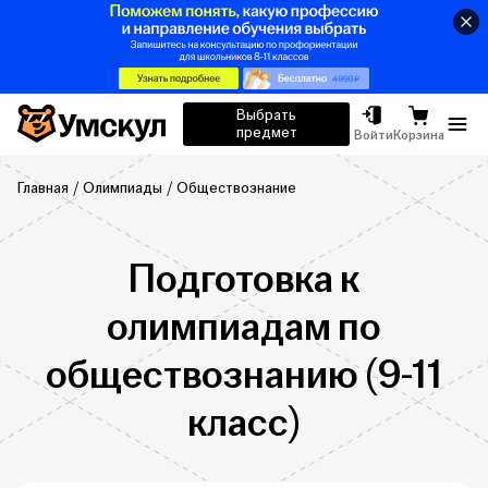
Умскул
Выбрать
предмет
Отк
Войти
Корзина
Главная
Олимпиады
Обществознание
Подготовка к
олимпиадам по
обществознанию (9-11
класс)