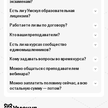
экзаменам?
Есть ли у Умскул образовательная
лицензия?
Работаете ли вы по договору?
Кто ваши преподаватели?
Есть ли на курсах сообщество
единомышленников?
Кому задавать вопросы во время курса?
Можно общаться с преподавателем
вебинара?
Можно заплатить половину сейчас, а всю
остальную сумму — потом?
Дополнительная информация
Умскул