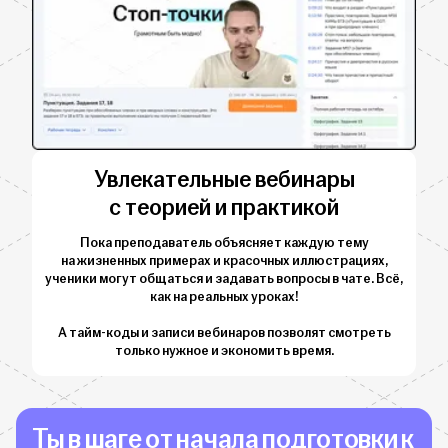
Увлекательные вебинары
с теорией и практикой
Пока преподаватель объясняет каждую тему
на жизненных примерах и красочных иллюстрациях,
ученики могут общаться и задавать вопросы в чате. Всё,
как на реальных уроках!
А тайм-коды и записи вебинаров позволят смотреть
только нужное и экономить время.
Ты в шаге от начала подготовки к