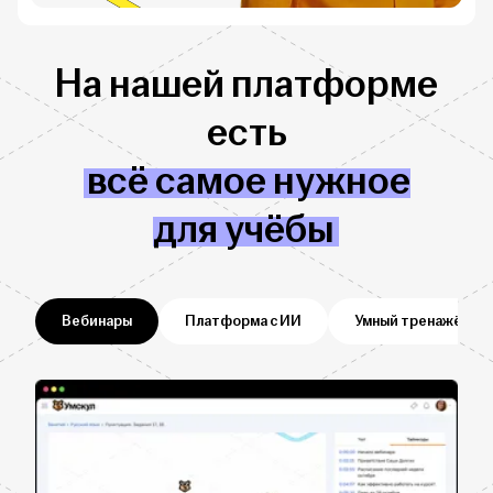
На нашей платформе
есть
всё самое нужное
для учёбы
Вебинары
Платформа с ИИ
Умный тренажёр