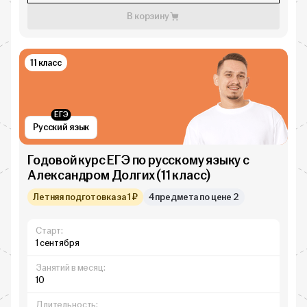
В корзину
11 класс
ЕГЭ
Русский язык
Годовой курс ЕГЭ по русскому языку с
Александром Долгих (11 класс)
Летняя подготовка за 1 ₽
4 предмета по цене 2
Старт:
1 сентября
Занятий в месяц:
10
Длительность: