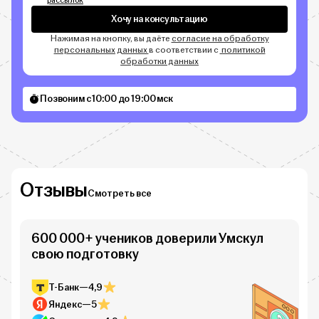
рассылок
Хочу на консультацию
Нажимая на кнопку, вы даёте
согласие на обработку
персональных данных
в соответствии с
политикой
обработки данных
Позвоним с 10:00 до 19:00 мск
Отзывы
Смотреть все
600 000+ учеников доверили Умскул
свою подготовку
Т-Банк
—
4,9
Яндекс
—
5