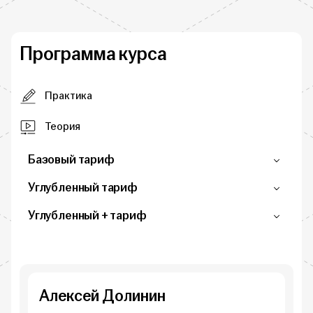
Программа курса
Практика
Теория
Базовый тариф
Углубленный тариф
Углубленный + тариф
Алексей Долинин