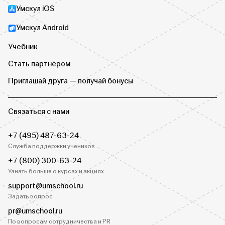
Умскул iOS
Умскул Android
Учебник
Стать партнёром
Приглашай друга — получай бонусы
Связаться с нами
+7 (495) 487-63-24
Служба поддержки учеников
+7 (800) 300-63-24
Узнать больше о курсах и акциях
support@umschool.ru
Задать вопрос
pr@umschool.ru
По вопросам сотрудничества и PR