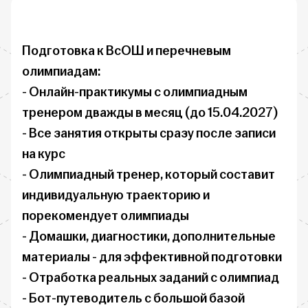
Подготовка к ВсОШ и перечневым 
олимпиадам:

- Онлайн-практикумы с олимпиадным 
тренером дважды в месяц (до 15.04.2027)

- Все занятия открыты сразу после записи 
на курс

- Олимпиадный тренер, который составит 
индивидуальную траекторию и 
порекомендует олимпиады

- Домашки, диагностики, дополнительные 
материалы - для эффективной подготовки

- Отработка реальных заданий с олимпиад

- Бот-путеводитель с большой базой 