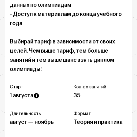
данных по олимпиадам

- Доступ к материалам до конца учебного 
года

Выбирай тариф в зависимости от своих 
целей. Чем выше тариф, тем больше 
занятий и тем выше шанс взять диплом 
олимпиады!
Старт
Кол-во занятий
1 августа
35
Длительность
Формат
август — ноябрь
Теория и практика