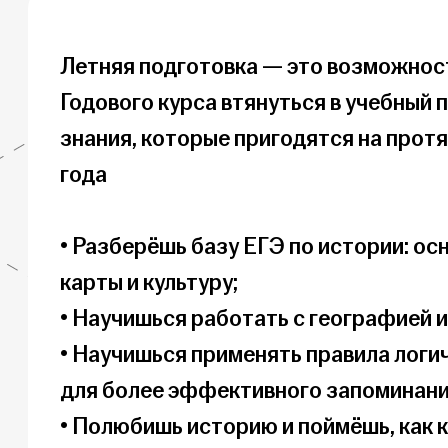
Летняя подготовка — это возможност
Годового курса втянуться в учебный 
знания, которые пригодятся на протя
года

• Разберёшь базу ЕГЭ по истории: ос
карты и культуру;

• Научишься работать с географией и 
• Научишься применять правила логи
для более эффективного запоминания
• Полюбишь историю и поймёшь, как к