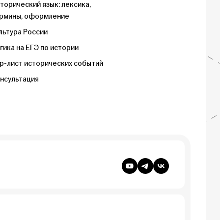
торический язык: лексика,
рмины, оформление
льтура России
гика на ЕГЭ по истории
р-лист исторических событий
нсультация