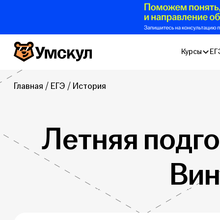
Умскул
Курсы
ЕГ
Главная
ЕГЭ
История
Летняя подго
Вин