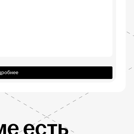
дробнее
е есть