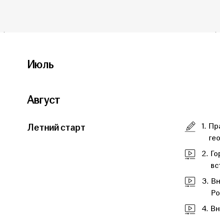
Июль
Август
Летний старт
1.
Пр
ге
2.
Го
вс
3.
Вн
Ро
4.
Вн