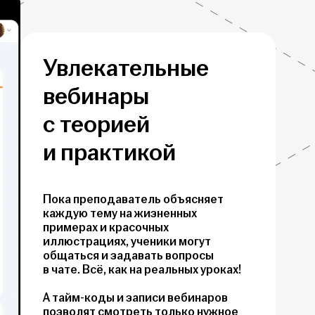
Увлекательные
вебинары
с теорией
и практикой
Пока преподаватель объясняет
каждую тему на жизненных
примерах и красочных
иллюстрациях, ученики могут
общаться и задавать вопросы
в чате. Всё, как на реальных уроках!
А тайм-коды и записи вебинаров
позволят смотреть только нужное