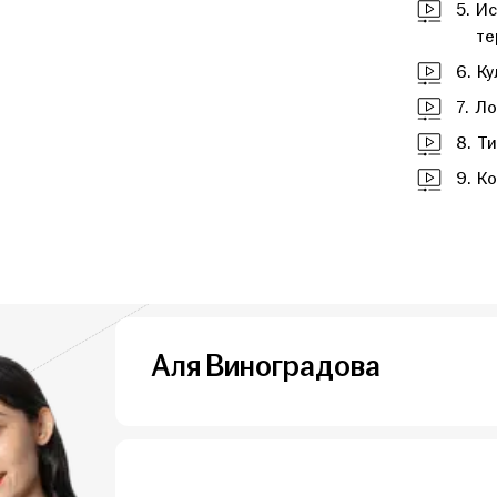
5.
Ис
те
6.
Ку
7.
Ло
8.
Ти
9.
Ко
Аля Виноградова