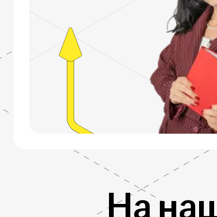
На на