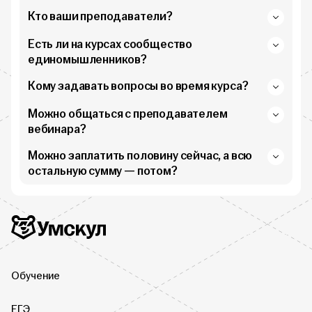
Кто ваши преподаватели?
Есть ли на курсах сообщество
единомышленников?
Кому задавать вопросы во время курса?
Можно общаться с преподавателем
вебинара?
Можно заплатить половину сейчас, а всю
остальную сумму — потом?
Дополнительная информация
Умскул
Обучение
ЕГЭ