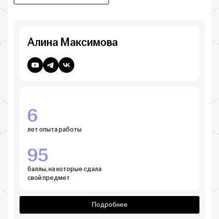
Алина Максимова
6
лет опыта работы
95
баллы, на которые сдала
свой предмет
Подробнее