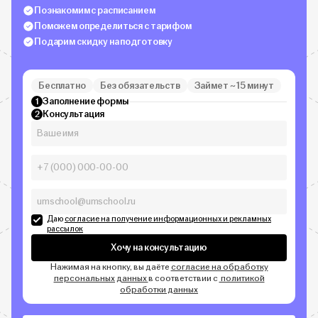
Познакомим с расписанием
Поможем определиться с тарифом
Подарим скидку на подготовку
Бесплатно
Без обязательств
Займет ~ 15 минут
Заполнение формы
1
Консультация
2
Даю
согласие на получение информационных и рекламных
рассылок
Хочу на консультацию
Нажимая на кнопку, вы даёте
согласие на обработку
персональных данных
в соответствии с
политикой
обработки данных