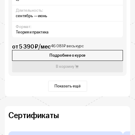
Длительность:
сентябрь — июнь
Формат:
Теория и практика
от 5 390 ₽/мес
46 081 ₽ весь курс
Подробнее о курсе
В корзину
Показать ещё
Сертификаты