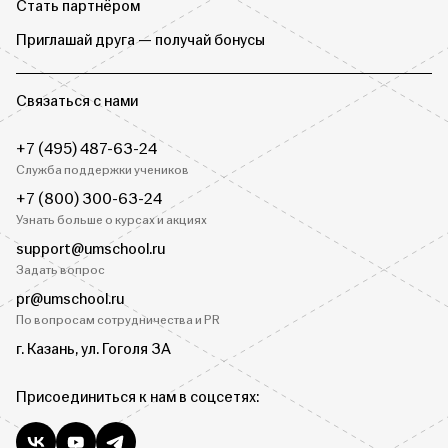
Стать партнёром
Приглашай друга — получай бонусы
Связаться с нами
+7 (495) 487-63-24
Служба поддержки учеников
+7 (800) 300-63-24
Узнать больше о курсах и акциях
support@umschool.ru
Задать вопрос
pr@umschool.ru
По вопросам сотрудничества и PR
г. Казань, ул. Гоголя 3А
Присоединиться к нам в соцсетях: