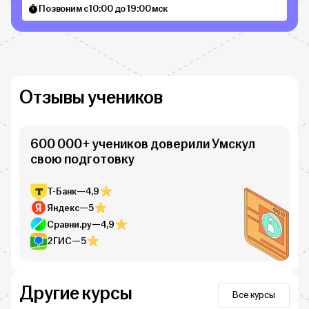
Позвоним с 10:00 до 19:00 мск
Отзывы учеников
600 000+ учеников доверили Умскул
свою подготовку
Т-Банк
—
4,9
Яндекс
—
5
Сравни.ру
—
4,9
2ГИС
—
5
Другие курсы
Все курсы