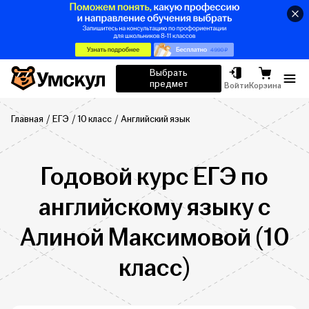
Умскул
Выбрать
предмет
Отк
Войти
Корзина
Главная
ЕГЭ
10 класс
Английский язык
Годовой курс ЕГЭ по
английскому языку с
Алиной Максимовой (10
класс)