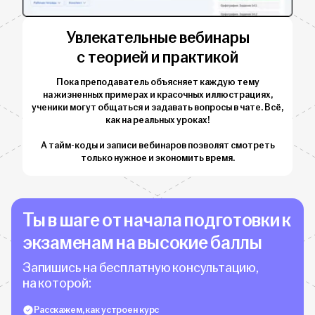
Увлекательные вебинары
с теорией и практикой
Пока преподаватель объясняет каждую тему
на жизненных примерах и красочных иллюстрациях,
ученики могут общаться и задавать вопросы в чате. Всё,
как на реальных уроках!
А тайм-коды и записи вебинаров позволят смотреть
только нужное и экономить время.
Ты в шаге от начала подготовки к
экзаменам на высокие баллы
Запишись на бесплатную консультацию,
на которой:
Расскажем, как устроен курс