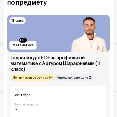
по предмету
11 класс
ЕГЭ
Математика
Годовой курс ЕГЭ по профильной
математике с Артуром Шарафиевым (11
класс)
Летняя подготовка за 1 ₽
4 предмета по цене 2
Старт:
1 сентября
Занятий в месяц:
16