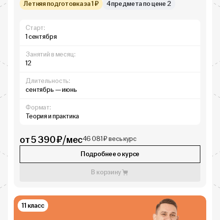
Летняя подготовка за 1 ₽
4 предмета по цене 2
Старт:
1 сентября
Занятий в месяц:
12
Длительность:
сентябрь — июнь
Формат:
Теория и практика
от 5 390 ₽/мес
46 081 ₽ весь курс
Подробнее о курсе
В корзину
11 класс