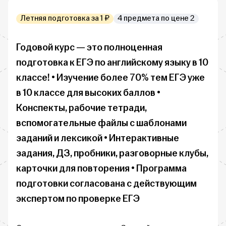
Летняя подготовка за 1 ₽
4 предмета по цене 2
Годовой курс — это полноценная 
подготовка к ЕГЭ по английскому языку в 10 
классе! • Изучение более 70% тем ЕГЭ уже 
в 10 классе для высоких баллов • 
Конспекты, рабочие тетради, 
вспомогательные файлы с шаблонами 
заданий и лексикой • Интерактивные 
задания, ДЗ, пробники, разговорные клубы, 
карточки для повторения • Программа 
подготовки согласована с действующим 
экспертом по проверке ЕГЭ