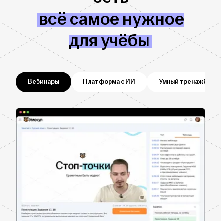
всё самое нужное
для учёбы
Вебинары
Платформа с ИИ
Умный тренажёр