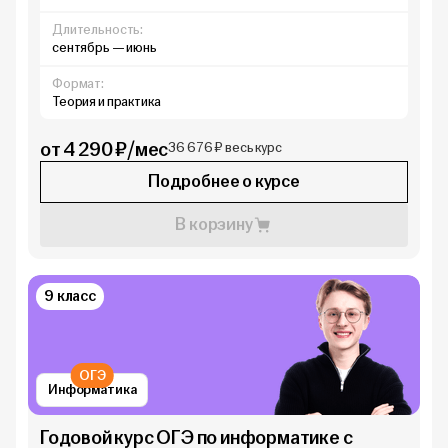
Длительность:
сентябрь — июнь
Формат:
Теория и практика
от 4 290 ₽/мес
36 676 ₽ весь курс
Подробнее о курсе
В корзину
9 класс
ОГЭ
Информатика
Годовой курс ОГЭ по информатике с