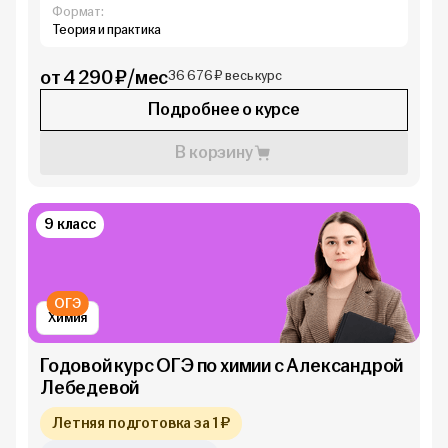
Формат:
Теория и практика
от 4 290 ₽/мес
36 676 ₽ весь курс
Подробнее о курсе
В корзину
9 класс
ОГЭ
Химия
Годовой курс ОГЭ по химии с Александрой
Лебедевой
Летняя подготовка за 1 ₽