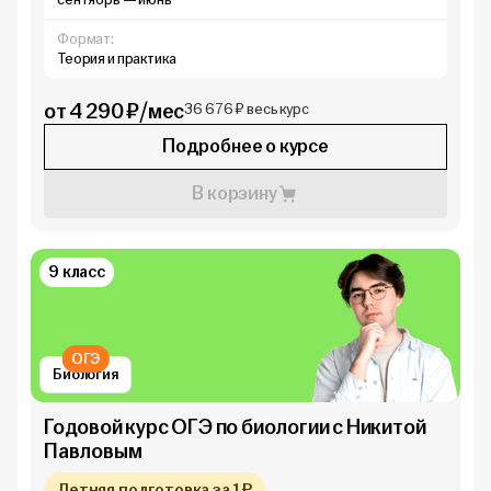
Формат:
Теория и практика
от 4 290 ₽/мес
36 676 ₽ весь курс
Подробнее о курсе
В корзину
9 класс
ОГЭ
Биология
Годовой курс ОГЭ по биологии с Никитой
Павловым
Летняя подготовка за 1 ₽