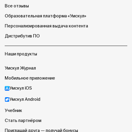
Все отзывы
Образовательная платформа «Умскул»
Персонализированная выдача контента
Дистрибутив ПО
Наши продукты
Умскул Журнал
Мобильное приложение
Умскул iOS
Умскул Android
Учебник
Стать партнёром
Приглашай друга — получай бонусы