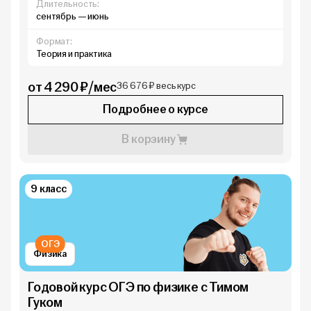
Длительность:
сентябрь — июнь
Формат:
Теория и практика
от 4 290 ₽/мес
36 676 ₽ весь курс
Подробнее о курсе
В корзину
9 класс
ОГЭ
Физика
Годовой курс ОГЭ по физике с Тимом
Гуком