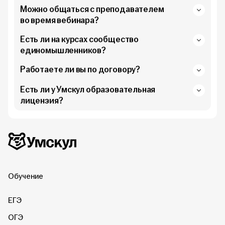
Можно общаться с преподавателем
во время вебинара?
Есть ли на курсах сообщество
единомышленников?
Работаете ли вы по договору?
Есть ли у Умскул образовательная
лицензия?
Дополнительная информация
Умскул
Обучение
ЕГЭ
ОГЭ