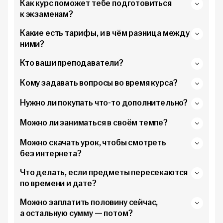
Как курс поможет тебе подготовиться
к экзаменам?
Какие есть тарифы, и в чём разница между
ними?
Кто ваши преподаватели?
Кому задавать вопросы во время курса?
Нужно ли покупать что-то дополнительно?
Можно ли заниматься в своём темпе?
Можно скачать урок, чтобы смотреть
без интернета?
Что делать, если предметы пересекаются
по времени и дате?
Можно заплатить половину сейчас,
а остальную сумму — потом?