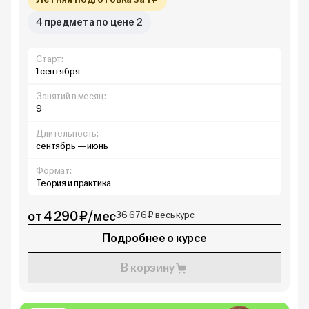
4 предмета по цене 2
Старт:
1 сентября
Занятий в месяц:
9
Длительность:
сентябрь — июнь
Формат:
Теория и практика
от 4 290 ₽/мес
36 676 ₽ весь курс
Подробнее о курсе
В корзину