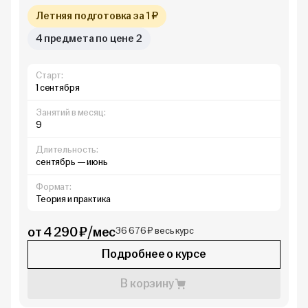
Летняя подготовка за 1 ₽
4 предмета по цене 2
Старт:
1 сентября
Занятий в месяц:
9
Длительность:
сентябрь — июнь
Формат:
Теория и практика
от 4 290 ₽/мес
36 676 ₽ весь курс
Подробнее о курсе
В корзину