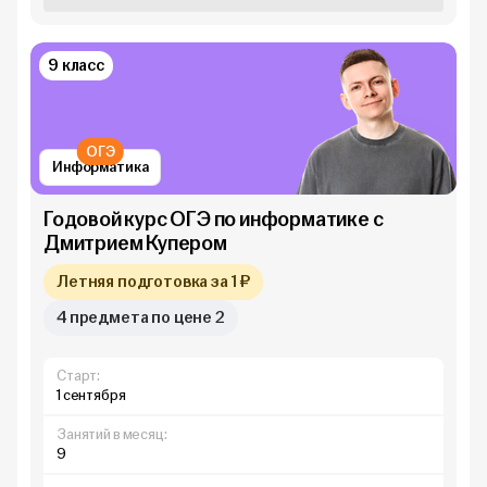
9 класс
ОГЭ
Информатика
Годовой курс ОГЭ по информатике с
Дмитрием Купером
Летняя подготовка за 1 ₽
4 предмета по цене 2
Старт:
1 сентября
Занятий в месяц:
9