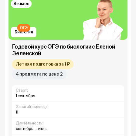
9 класс
ОГЭ
Биология
Годовой курс ОГЭ по биологии с Еленой
Зеленской
Летняя подготовка за 1 ₽
4 предмета по цене 2
Старт:
1 сентября
Занятий в месяц:
11
Длительность:
сентябрь — июнь