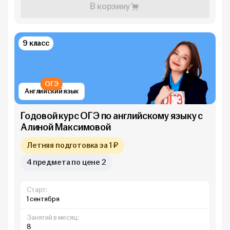
В корзину
9 класс
ОГЭ
Английский язык
Годовой курс ОГЭ по английскому языку с
Алиной Максимовой
Летняя подготовка за 1 ₽
4 предмета по цене 2
Старт:
1 сентября
Занятий в месяц:
8