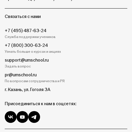
Связаться с нами
+7 (495) 487-63-24
Служба поддержки учеников
+7 (800) 300-63-24
Узнать больше о курсах и акциях
support@umschool.ru
Задать вопрос
pr@umschool.ru
По вопросам сотрудничества и PR
г. Казань, ул. Гоголя 3А
Присоединиться к нам в соцсетях: