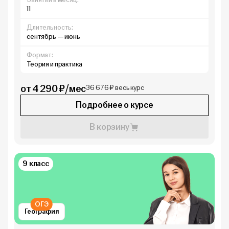
11
Длительность:
сентябрь — июнь
Формат:
Теория и практика
от 4 290 ₽/мес
36 676 ₽ весь курс
Подробнее о курсе
В корзину
9 класс
ОГЭ
География