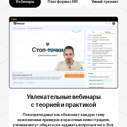
Вебинары
Платформа с ИИ
Умный тренажёр
Увлекательные вебинары
с теорией и практикой
Пока преподаватель объясняет каждую тему
на жизненных примерах и красочных иллюстрациях,
ученики могут общаться и задавать вопросы в чате. Всё,