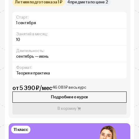
Летняя подготовка за 1 ₽
4 предмета по цене 2
Старт:
1 сентября
Занятий в месяц:
10
Длительность:
сентябрь — июнь
Формат:
Теория и практика
от 5 390 ₽/мес
46 081 ₽ весь курс
Подробнее о курсе
В корзину
11 класс