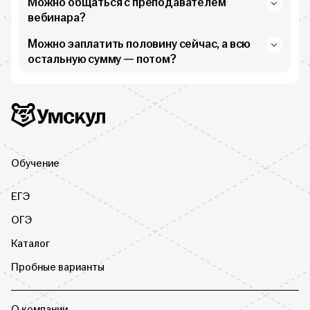
Можно общаться с преподавателем
вебинара?
Можно заплатить половину сейчас, а всю
остальную сумму — потом?
Дополнительная информация
Умскул
Обучение
ЕГЭ
ОГЭ
Каталог
Пробные варианты
О компании