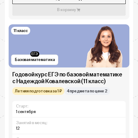
В корзину
11 класс
ЕГЭ
Базовая математика
Годовой курс ЕГЭ по базовой математике
с Надеждой Ковалевской (11 класс)
Летняя подготовка за 1 ₽
4 предмета по цене 2
Старт:
1 сентября
Занятий в месяц:
12