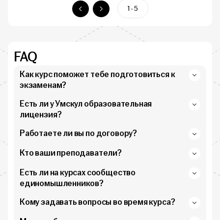
1 - 5
FAQ
Как курс поможет тебе подготовиться к
экзаменам?
Есть ли у Умскул образовательная
лицензия?
Работаете ли вы по договору?
Кто ваши преподаватели?
Есть ли на курсах сообщество
единомышленников?
Кому задавать вопросы во время курса?