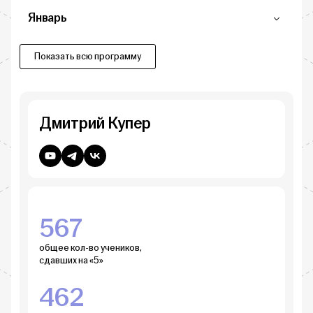
Январь
Показать всю программу
Дмитрий Купер
567
общее кол-во учеников,
сдавших на «5»
462