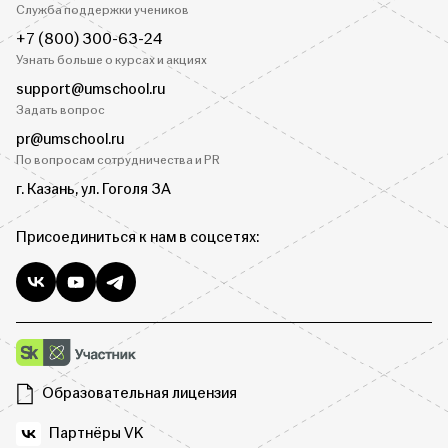
Служба поддержки учеников
+7 (800) 300-63-24
Узнать больше о курсах и акциях
support@umschool.ru
Задать вопрос
pr@umschool.ru
По вопросам сотрудничества и PR
г. Казань, ул. Гоголя 3А
Присоединиться к нам в соцсетях:
Образовательная лицензия
Партнёры VK