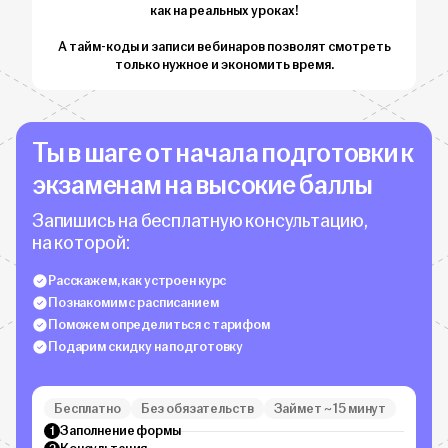
как на реальных уроках!
А тайм-коды и записи вебинаров позволят смотреть
только нужное и экономить время.
Ты в шаге от начала подготовки к
экзаменам на высокие баллы
Запишись на бесплатную консультацию,
на которой:
Расскажем, как устроен курс
Познакомим с расписанием
Поможем определиться с тарифом
Подарим скидку на подготовку
Бесплатно
Без обязательств
Займет ~ 15 минут
Заполнение формы
1