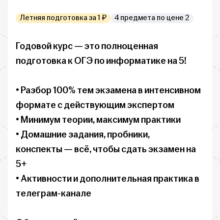
Летняя подготовка за 1 ₽
4 предмета по цене 2
Годовой курс — это полноценная 
подготовка к ОГЭ по информатике на 5!

• Разбор 100% тем экзамена в интенсивном 
формате с действующим экспертом

• Минимум теории, максимум практики

• Домашние задания, пробники, 
конспекты — всё, чтобы сдать экзамен на 
5+

• Активности и дополнительная практика в 
телеграм-канале
