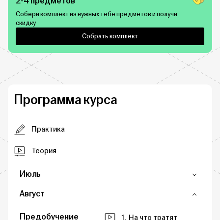
2-4 предметов
Собери комплект из нужных тебе предметов и получи
скидку
Собрать комплект
Программа курса
Практика
Теория
Июль
Август
Предобучение
1.
На что тратят