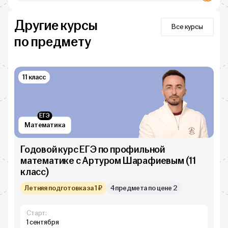
Другие курсы
Все курсы
по предмету
11 класс
ЕГЭ
Математика
Годовой курс ЕГЭ по профильной
математике с Артуром Шарафиевым (11
класс)
Летняя подготовка за 1 ₽
4 предмета по цене 2
Старт:
1 сентября