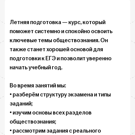
Летняя подготовка — курс, который 
поможет системно и спокойно освоить 
ключевые темы обществознания. Он 
также станет хорошей основой для 
подготовки к ЕГЭ и позволит уверенно 
начать учебный год.

Во время занятий мы:

• разберём структуру экзамена и типы 
заданий;

• изучим основы всех разделов 
обществознания;

• рассмотрим задания с реального 