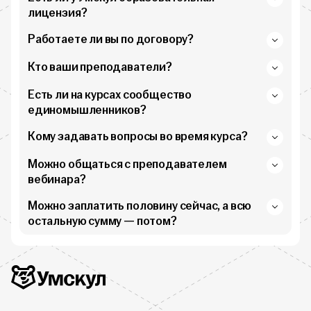
лицензия?
Работаете ли вы по договору?
Кто ваши преподаватели?
Есть ли на курсах сообщество
единомышленников?
Кому задавать вопросы во время курса?
Можно общаться с преподавателем
вебинара?
Можно заплатить половину сейчас, а всю
остальную сумму — потом?
Дополнительная информация
Умскул