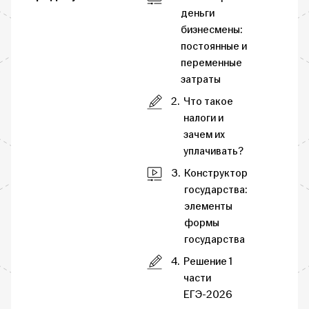
деньги
бизнесмены:
постоянные и
переменные
затраты
2.
Что такое
налоги и
зачем их
уплачивать?
3.
Конструктор
государства:
элементы
формы
государства
4.
Решение 1
части
ЕГЭ-2026