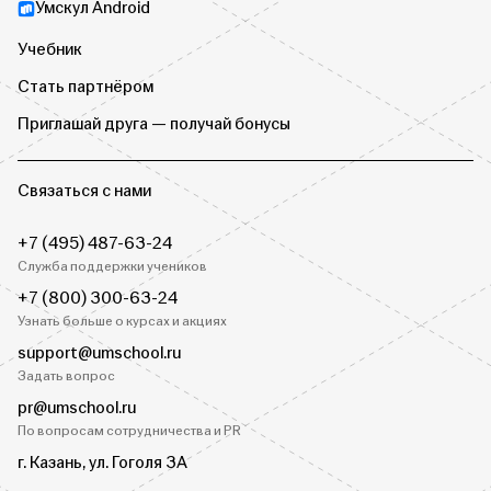
Умскул Android
Учебник
Стать партнёром
Приглашай друга — получай бонусы
Связаться с нами
+7 (495) 487-63-24
Служба поддержки учеников
+7 (800) 300-63-24
Узнать больше о курсах и акциях
support@umschool.ru
Задать вопрос
pr@umschool.ru
По вопросам сотрудничества и PR
г. Казань, ул. Гоголя 3А