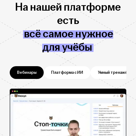
На нашей платформе
есть
всё самое нужное
для учёбы
Вебинары
Платформа с ИИ
Умный тренажёр