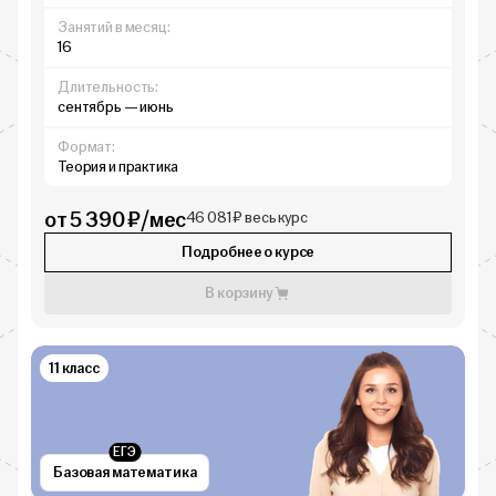
Занятий в месяц:
16
Длительность:
сентябрь — июнь
Формат:
Теория и практика
от 5 390 ₽/мес
46 081 ₽ весь курс
Подробнее о курсе
В корзину
11 класс
ЕГЭ
Базовая математика