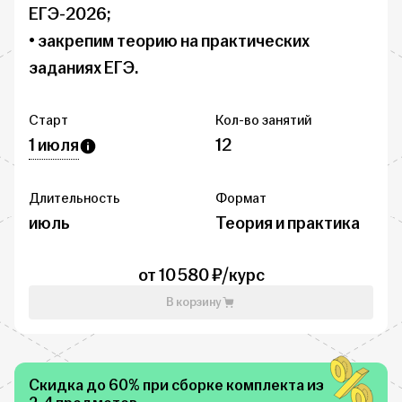
ЕГЭ-2026;

• закрепим теорию на практических 
заданиях ЕГЭ.
Старт
Кол-во занятий
1 июля
12
Длительность
Формат
июль
Теория и практика
от 10 580 ₽/курс
В корзину
Скидка до 60% при сборке комплекта из