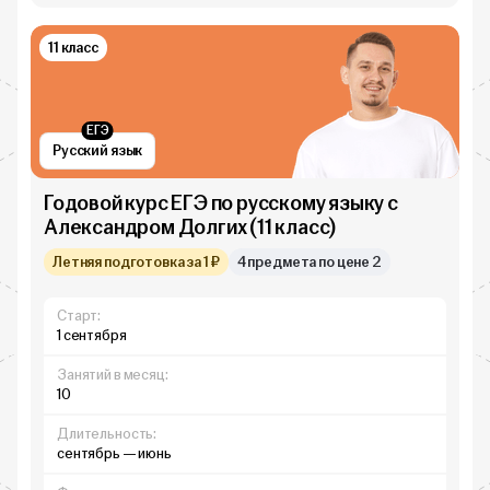
11 класс
ЕГЭ
Русский язык
Годовой курс ЕГЭ по русскому языку с
Александром Долгих (11 класс)
Летняя подготовка за 1 ₽
4 предмета по цене 2
Старт:
1 сентября
Занятий в месяц:
10
Длительность:
сентябрь — июнь