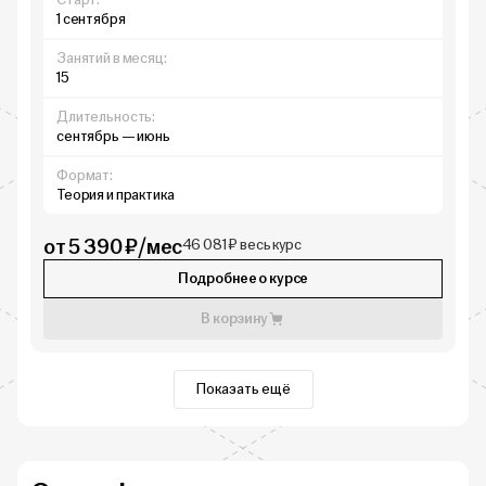
1 сентября
Занятий в месяц:
15
Длительность:
сентябрь — июнь
Формат:
Теория и практика
от 5 390 ₽/мес
46 081 ₽ весь курс
Подробнее о курсе
В корзину
Показать ещё