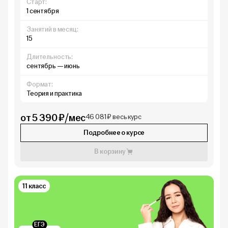
Старт:
1 сентября
Занятий в месяц:
15
Длительность:
сентябрь — июнь
Формат:
Теория и практика
от 5 390 ₽/мес
46 081 ₽ весь курс
Подробнее о курсе
В корзину
11 класс
ЕГЭ