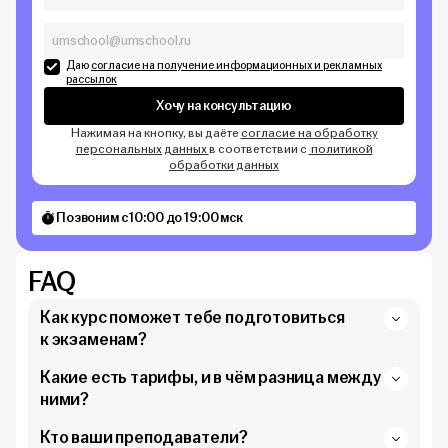
Даю
согласие на получение информационных и рекламных
рассылок
Хочу на консультацию
Нажимая на кнопку, вы даёте
согласие на обработку
персональных данных
в соответствии с
политикой
обработки данных
Позвоним с 10:00 до 19:00 мск
FAQ
Как курс поможет тебе подготовиться
к экзаменам?
Какие есть тарифы, и в чём разница между
ними?
Кто ваши преподаватели?