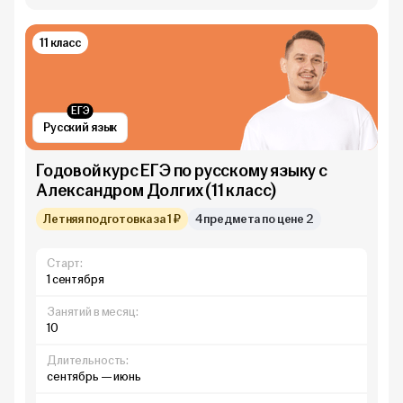
11 класс
ЕГЭ
Русский язык
Годовой курс ЕГЭ по русскому языку с
Александром Долгих (11 класс)
Летняя подготовка за 1 ₽
4 предмета по цене 2
Старт:
1 сентября
Занятий в месяц:
10
Длительность:
сентябрь — июнь