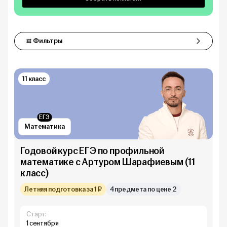
Фильтры
Фильтры
11 класс
ЕГЭ
Математика
Годовой курс ЕГЭ по профильной
математике с Артуром Шарафиевым (11
класс)
Летняя подготовка за 1 ₽
4 предмета по цене 2
Старт:
1 сентября