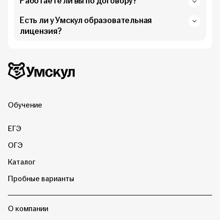
Работаете ли вы по договору?
Есть ли у Умскул образовательная
лицензия?
Дополнительная информация
Умскул
Обучение
ЕГЭ
ОГЭ
Каталог
Пробные варианты
О компании