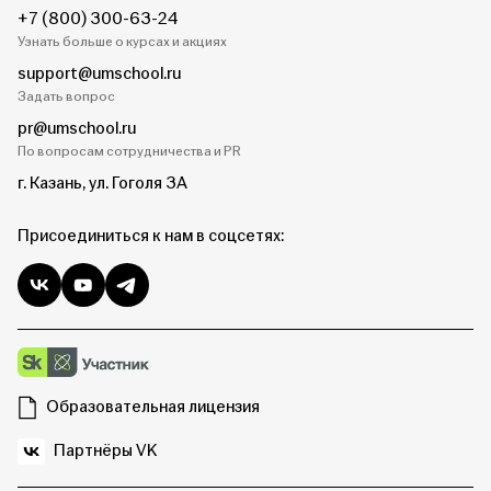
+7 (800) 300-63-24
Узнать больше о курсах и акциях
support@umschool.ru
Задать вопрос
pr@umschool.ru
По вопросам сотрудничества и PR
г. Казань, ул. Гоголя 3А
Присоединиться к нам в соцсетях:
Образовательная лицензия
Партнёры VK