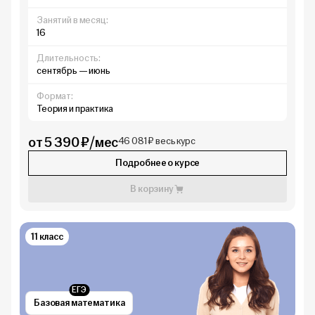
Занятий в месяц:
16
Длительность:
сентябрь — июнь
Формат:
Теория и практика
от 5 390 ₽/мес
46 081 ₽ весь курс
Подробнее о курсе
В корзину
11 класс
ЕГЭ
Базовая математика