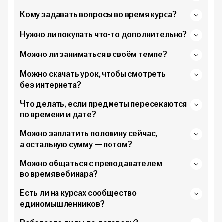
Кому задавать вопросы во время курса?
Нужно ли покупать что-то дополнительно?
Можно ли заниматься в своём темпе?
Можно скачать урок, чтобы смотреть
без интернета?
Что делать, если предметы пересекаются
по времени и дате?
Можно заплатить половину сейчас,
а остальную сумму — потом?
Можно общаться с преподавателем
во время вебинара?
Есть ли на курсах сообщество
единомышленников?