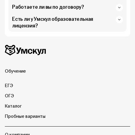
Работаете ли вы по договору?
Есть ли у Умскул образовательная
лицензия?
Дополнительная информация
Умскул
Обучение
ЕГЭ
ОГЭ
Каталог
Пробные варианты
О компании