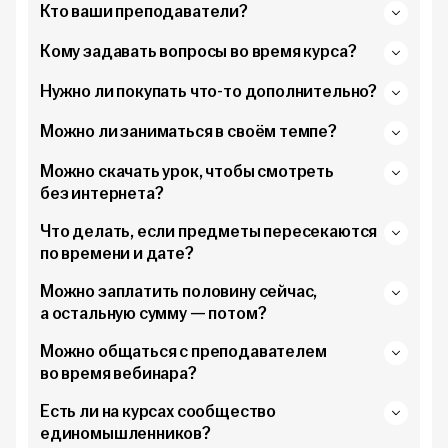
Кто ваши преподаватели?
Кому задавать вопросы во время курса?
Нужно ли покупать что-то дополнительно?
Можно ли заниматься в своём темпе?
Можно скачать урок, чтобы смотреть
без интернета?
Что делать, если предметы пересекаются
по времени и дате?
Можно заплатить половину сейчас,
а остальную сумму — потом?
Можно общаться с преподавателем
во время вебинара?
Есть ли на курсах сообщество
единомышленников?