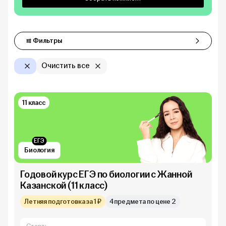
Фильтры
Фильтры
Очистить все
11 класс
ЕГЭ
Биология
Годовой курс ЕГЭ по биологии с Жанной
Казанской (11 класс)
Летняя подготовка за 1 ₽
4 предмета по цене 2