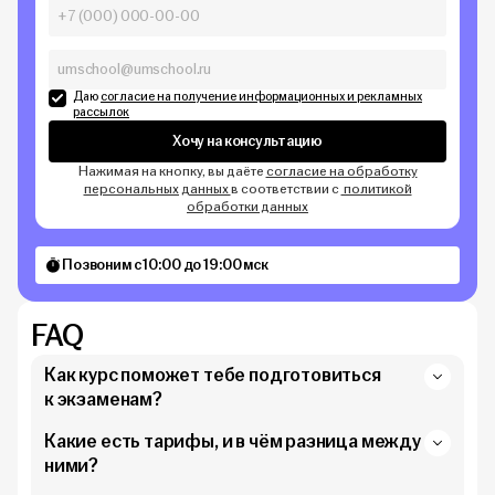
Даю
согласие на получение информационных и рекламных
рассылок
Хочу на консультацию
Нажимая на кнопку, вы даёте
согласие на обработку
персональных данных
в соответствии с
политикой
обработки данных
Позвоним с 10:00 до 19:00 мск
FAQ
Как курс поможет тебе подготовиться
к экзаменам?
Какие есть тарифы, и в чём разница между
ними?