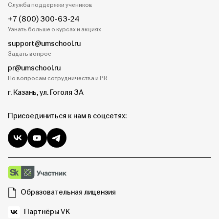
Служба поддержки учеников
+7 (800) 300-63-24
Узнать больше о курсах и акциях
support@umschool.ru
Задать вопрос
pr@umschool.ru
По вопросам сотрудничества и PR
г. Казань, ул. Гоголя 3А
Присоединиться к нам в соцсетях:
Образовательная лицензия
Партнёры VK