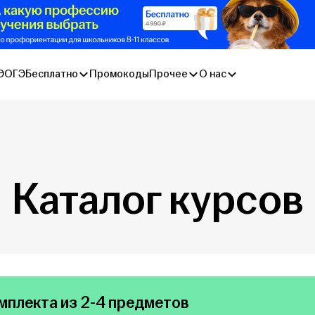
Э
ОГЭ
Бесплатно
Промокоды
Прочее
О нас
Каталог курсов
мплекта из 2-4 предметов