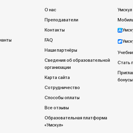
О нас
Умскул
Преподаватели
Мобиль
Контакты
Умск
ианты
FAQ
Умск
Наши партнёры
Учебни
Сведения об образовательной
Стать 
организации
Пригла
Карта сайта
бонусы
Сотрудничество
Способы оплаты
Все отзывы
Образовательная платформа
«Умскул»