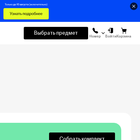
Выбрать предмет
Номер
Войти
Корзина
Собрать комплект