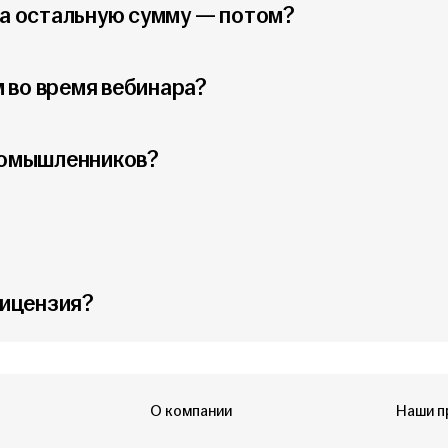
 а остальную сумму — потом?
 во время вебинара?
номышленников?
лицензия?
О компании
Наши п