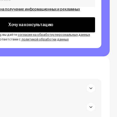
 на получение информационных и рекламных
Хочу на консультацию
у, вы даёте
согласие на обработку персональных данных
оответствии с
политикой обработки данных