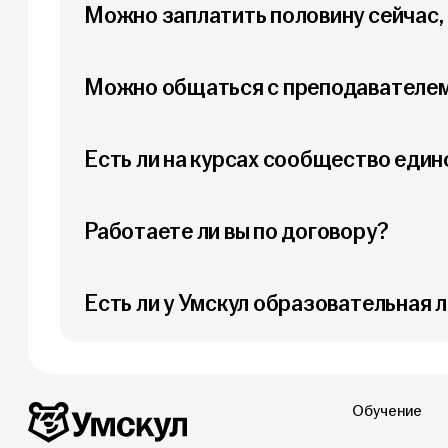
Можно заплатить половину сейчас,
Можно общаться с преподавателем
Есть ли на курсах сообщество еди
Работаете ли вы по договору?
Есть ли у Умскул образовательная 
Обучение
Дополнительная информация
Умскул