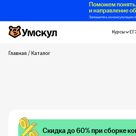
Умскул
Курсы
ЕГ
Главная
Каталог
Скидка до 60% при сборке ко