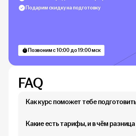
Подарим скидку на подготовку
Позвоним с 10:00 до 19:00 мск
FAQ
Как курс поможет тебе подготовит
Какие есть тарифы, и в чём разниц