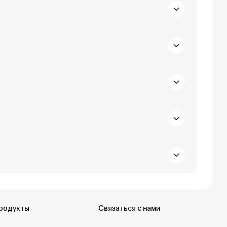
родукты
Связаться с нами