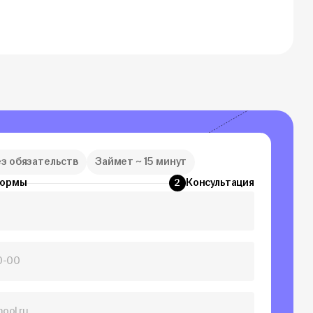
ез обязательств
Займет ~ 15 минут
формы
Консультация
2