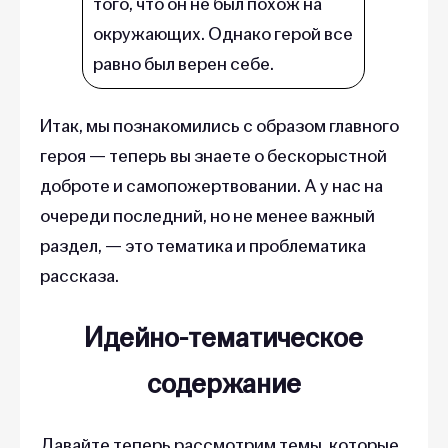
того, что он не был похож на
окружающих. Однако герой все
равно был верен себе.
Итак, мы познакомились с образом главного
героя — теперь вы знаете о бескорыстной
доброте и самопожертвовании. А у нас на
очереди последний, но не менее важный
раздел, — это тематика и проблематика
рассказа.
Идейно-тематическое
содержание
Давайте теперь рассмотрим темы, которые