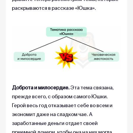
раскрываются в рассказе «Юшка».
Доброта и милосердие.
Эта тема связана,
прежде всего, с образом самого Юшки.
Герой весь год отказывает себе во всем и
экономит даже на сладком чае. А
заработанные деньги отдает своей
приемной дочери, чтобы она на них могла