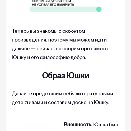
Теперь вы знакомы с сюжетом
произведения, поэтому мы можем идти
дальше — сейчас поговорим про самого
Юшку и его философию добра.
Образ Юшки
Давайте представим себя литературными
детективами и составим досье на Юшку.
Внешность.
Юшка был