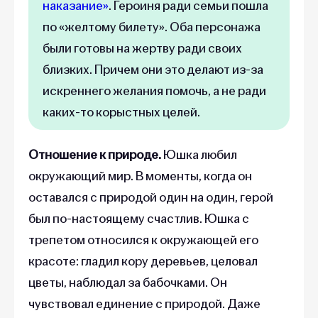
наказание»
. Героиня ради семьи пошла
по «желтому билету». Оба персонажа
были готовы на жертву ради своих
близких. Причем они это делают из-за
искреннего желания помочь, а не ради
каких-то корыстных целей.
Отношение к природе.
Юшка любил
окружающий мир. В моменты, когда он
оставался с природой один на один, герой
был по-настоящему счастлив. Юшка с
трепетом относился к окружающей его
красоте: гладил кору деревьев, целовал
цветы, наблюдал за бабочками. Он
чувствовал единение с природой. Даже