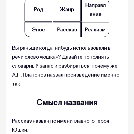
Направл
Род
Жанр
ение
Эпос
Рассказ
Реализм
Вы раньше когда-нибудь использовали в
речи слово «юшка»? Давайте пополнять
словарный запас и разбираться, почему же
А.П. Платонов назвал произведение именно
так!
Смысл названия
Рассказ назван по имени главного героя —
Юшки.