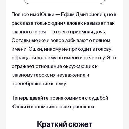
Полное имя Юшки — Ефим Дмитриевич, но в
рассказе только один человек называет так
главного героя — это его приемная дочь.
Остальные же и вовсе забывают о полном
имени Юшки, никому не приходит в голову
обращаться к нему по имени и отчеству. Это
отражает отношение окружающих к
главному герою, их неуважение и
пренебрежение к нему.
Теперь давайте познакомимся с судьбой
Юшки и вспомним сюжет рассказа.
Краткий сюжет