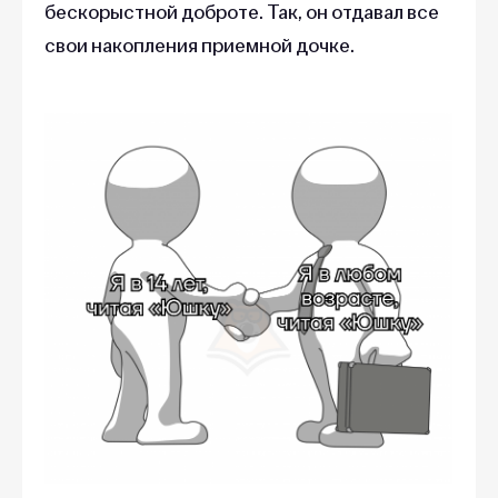
бескорыстной доброте. Так, он отдавал все
свои накопления приемной дочке.