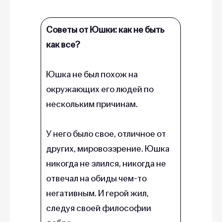
Советы от Юшки: как не быть
как все?
Юшка не был похож на
окружающих его людей по
нескольким причинам.
У него было свое, отличное от
других, мировоззрение. Юшка
никогда не злился, никогда не
отвечал на обиды чем-то
негативным. И герой жил,
следуя своей философии