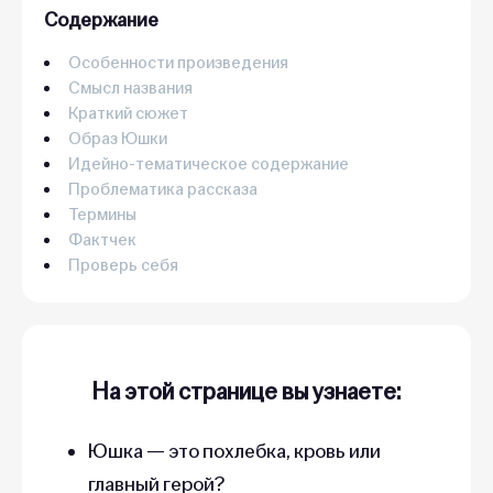
Содержание
Особенности произведения
Смысл названия
Краткий сюжет
Образ Юшки
Идейно-тематическое содержание
Проблематика рассказа
Термины
Фактчек
Проверь себя
На этой странице вы узнаете:
Юшка — это похлебка, кровь или
главный герой?