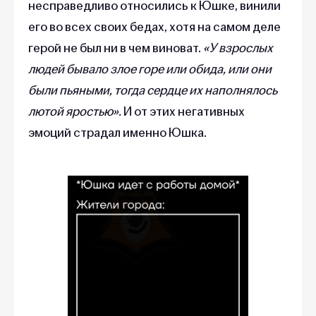
несправедливо относились к Юшке, винили
его во всех своих бедах, хотя на самом деле
герой не был ни в чем виноват.
«У взрослых
людей бывало злое горе или обида, или они
были пьяными, тогда сердце их наполнялось
лютой яростью».
И от этих негативных
эмоций страдал именно Юшка.