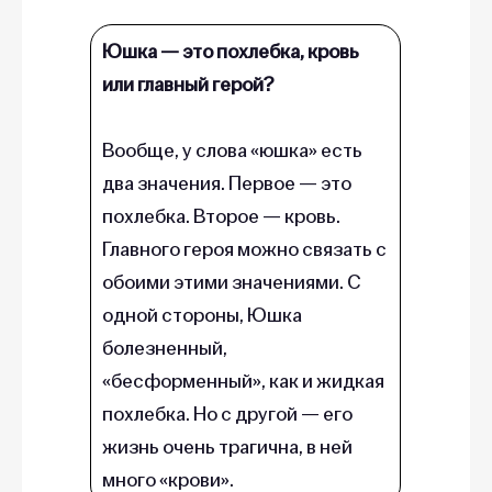
Юшка — это похлебка, кровь
или главный герой?
Вообще, у слова «юшка» есть
два значения. Первое — это
похлебка. Второе — кровь.
Главного героя можно связать с
обоими этими значениями. С
одной стороны, Юшка
болезненный,
«бесформенный», как и жидкая
похлебка. Но с другой — его
жизнь очень трагична, в ней
много «крови».