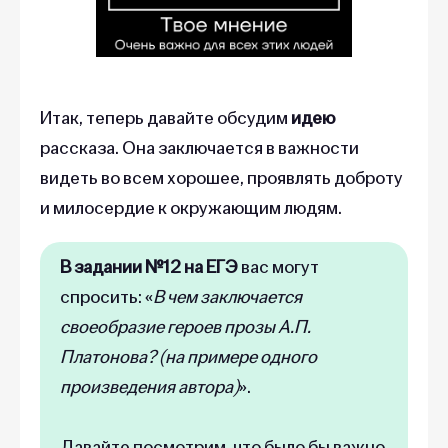
Итак, теперь давайте обсудим
идею
рассказа. Она заключается в важности
видеть во всем хорошее, проявлять доброту
и милосердие к окружающим людям.
В задании №12 на ЕГЭ
вас могут
спросить: «
В чем заключается
своеобразие героев прозы А.П.
Платонова? (на примере одного
произведения автора)
».
Давайте посмотрим, что было бы важно