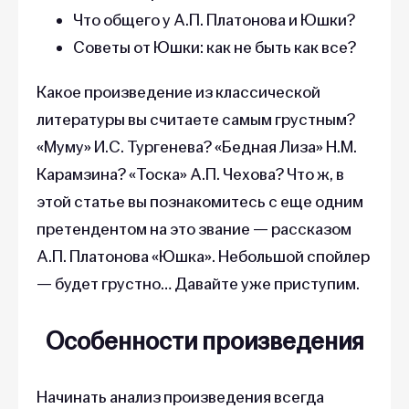
Что общего у А.П. Платонова и Юшки?
Советы от Юшки: как не быть как все?
Какое произведение из классической
литературы вы считаете самым грустным?
«Муму» И.С. Тургенева? «Бедная Лиза» Н.М.
Карамзина? «Тоска» А.П. Чехова? Что ж, в
этой статье вы познакомитесь с еще одним
претендентом на это звание — рассказом
А.П. Платонова «Юшка». Небольшой спойлер
— будет грустно… Давайте уже приступим.
Особенности произведения
Начинать анализ произведения всегда