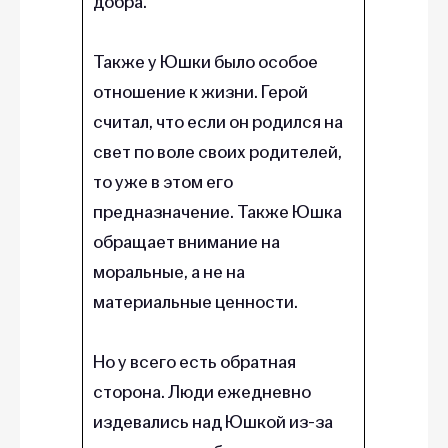
добра.
Также у Юшки было особое
отношение к жизни. Герой
считал, что если он родился на
свет по воле своих родителей,
то уже в этом его
предназначение. Также Юшка
обращает внимание на
моральные, а не на
материальные ценности.
Но у всего есть обратная
сторона. Люди ежедневно
издевались над Юшкой из-за