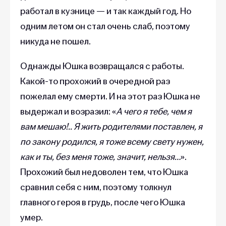
работал в кузнице — и так каждый год. Но
одним летом он стал очень слаб, поэтому
никуда не пошел.
Однажды Юшка возвращался с работы.
Какой-то прохожий в очередной раз
пожелал ему смерти. И на этот раз Юшка не
выдержал и возразил: «
А чего я тебе, чем я
вам мешаю!.. Я жить родителями поставлен, я
по закону родился, я тоже всему свету нужен,
как и ты, без меня тоже, значит, нельзя…
».
Прохожий был недоволен тем, что Юшка
сравнил себя с ним, поэтому толкнул
главного героя в грудь, после чего Юшка
умер.