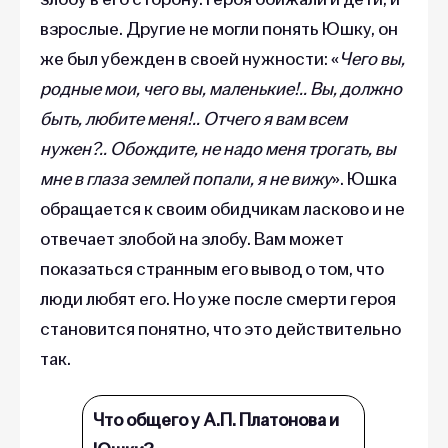
взрослые. Другие не могли понять Юшку, он
же был убежден в своей нужности: «
Чего вы,
родные мои, чего вы, маленькие!.. Вы, должно
быть, любите меня!.. Отчего я вам всем
нужен?.. Обождите, не надо меня трогать, вы
мне в глаза землей попали, я не вижу
». Юшка
обращается к своим обидчикам ласково и не
отвечает злобой на злобу. Вам может
показаться странным его вывод о том, что
люди любят его. Но уже после смерти героя
становится понятно, что это действительно
так.
Что общего у А.П. Платонова и