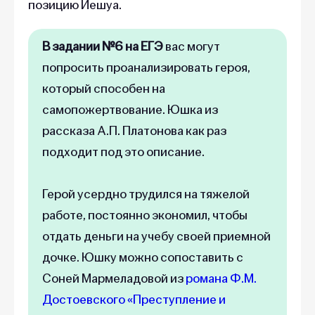
позицию Иешуа.
В задании №6 на ЕГЭ
вас могут
попросить проанализировать героя,
который способен на
самопожертвование. Юшка из
рассказа А.П. Платонова как раз
подходит под это описание.
Герой усердно трудился на тяжелой
работе, постоянно экономил, чтобы
отдать деньги на учебу своей приемной
дочке. Юшку можно сопоставить с
Соней Мармеладовой из
романа Ф.М.
Достоевского «Преступление и