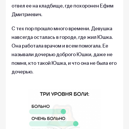
отвел ее на кладбище, где похоронен Ефим
Дмитриевич.
С тех пор прошло много времени. Девушка
навсегда осталась в городе, где жил Юшка.
Она работала врачом и всем помогала. Ее
называли дочерью доброго Юшки, даже не
помня, кто такой Юшка, и что она не была его
дочерью.