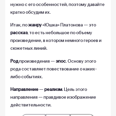
нужно с его особенностей, поэтому давайте
кратко обсудим их.
Итак, по
жанру
«Юшка» Платонова — это
рассказ
, то есть небольшое по объему
произведение, в котором немного героев и
сюжетных линий.
Род
произведения —
эпос
. Основу этого
рода составляет повествование о каких-
либо событиях.
Направление
—
реализм
. Цель этого
направления — правдивое изображение
действительности.