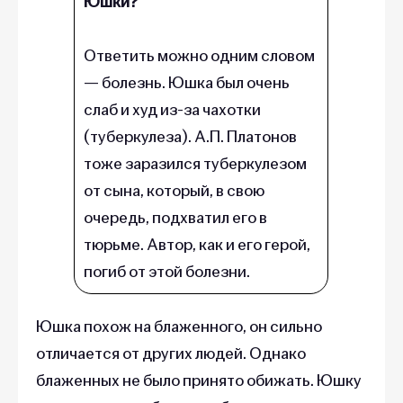
Юшки?
Ответить можно одним словом
— болезнь. Юшка был очень
слаб и худ из-за чахотки
(туберкулеза). А.П. Платонов
тоже заразился туберкулезом
от сына, который, в свою
очередь, подхватил его в
тюрьме. Автор, как и его герой,
погиб от этой болезни.
Юшка похож на блаженного, он сильно
отличается от других людей. Однако
блаженных не было принято обижать. Юшку