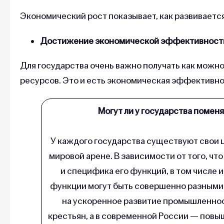
Экономический рост показывает, как развиваетс
Достижение экономической эффективност
Для государства очень важно получать как можн
ресурсов. Это и есть экономическая эффективнос
Могут ли у государства помен
У каждого государства существуют свои ц
мировой арене. В зависимости от того, чт
и специфика его функций, в том числе
функции могут быть совершенно разными
на ускоренное развитие промышленно
крестьян, а в современной России — повы