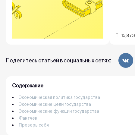
15,873
Поделитесь статьей в социальных сетях:
Содержание
Экономическая политика государства
Экономические цели государства
Экономические функции государства
Фактчек
Проверь себя