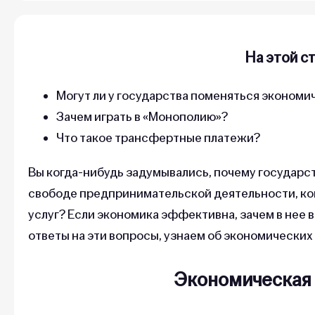
На этой с
Могут ли у государства поменяться экономи
Зачем играть в «Монополию»?
Что такое трансфертные платежи?
Вы когда-нибудь задумывались, почему государст
свободе предпринимательской деятельности, ко
услуг? Если экономика эффективна, зачем в нее 
ответы на эти вопросы, узнаем об экономических
Экономическая 