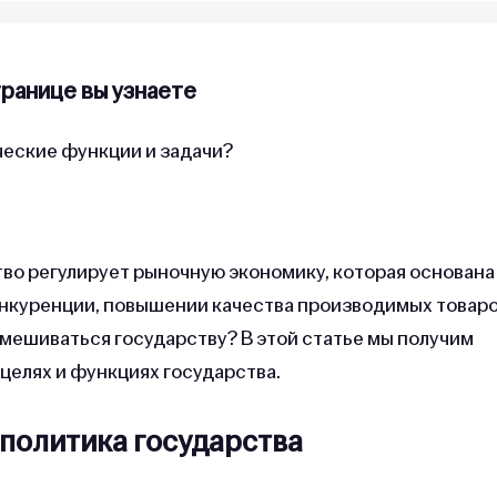
транице вы узнаете
ческие функции и задачи?
во регулирует рыночную экономику, которая основана
нкуренции, повышении качества производимых товаро
вмешиваться государству? В этой статье мы получим
 целях и функциях государства.
политика государства