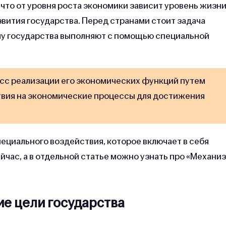
 что от уровня роста экономики зависит уровень жизн
звития государства. Перед странами стоит задача
чу государства выполняют с помощью специальной
с реализации его экономических функций путем
вия на экономические процессы для достижения
ециального воздействия, которое включает в себя
йчас, а в отдельной статье можно узнать про «Механи
е цели государства