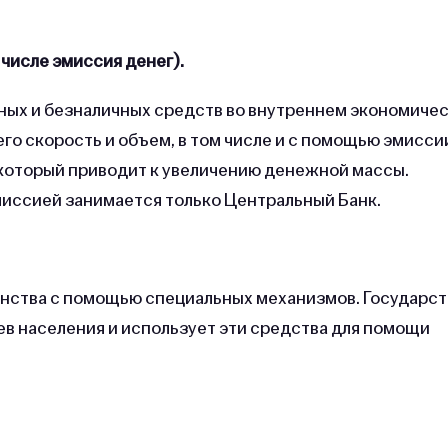
числе эмиссия денег).
ых и безналичных средств во внутреннем экономиче
го скорость и объем, в том числе и с помощью эмисси
 который приводит к увеличению денежной массы.
миссией занимается только Центральный Банк.
енства с помощью специальных механизмов. Государст
ев населения и использует эти средства для помощи