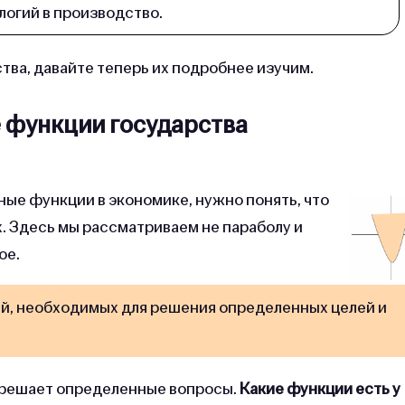
логий в производство.
тва, давайте теперь их подробнее изучим.
 функции государства
ные функции в экономике, нужно понять, что
 Здесь мы рассматриваем не параболу и
ое.
й, необходимых для решения определенных целей и
о решает определенные вопросы.
Какие функции есть у