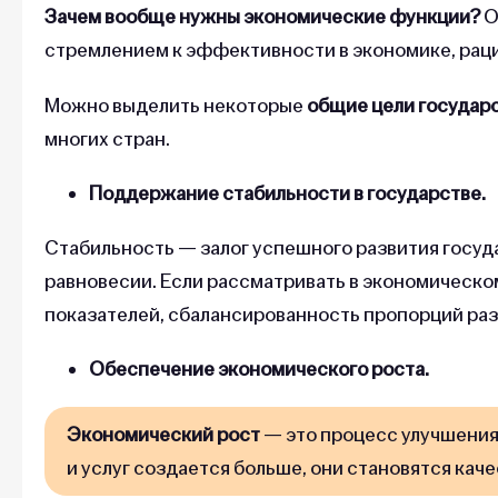
Зачем вообще нужны экономические функции?
О
стремлением к эффективности в экономике, рац
Можно выделить некоторые
общие цели государ
многих стран.
Поддержание стабильности в государстве.
Стабильность — залог успешного развития госуд
равновесии. Если рассматривать в экономическо
показателей, сбалансированность пропорций раз
Обеспечение экономического роста.
Экономический рост
— это процесс улучшения 
и услуг создается больше, они становятся кач