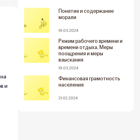
Понятие и содержание
морали
19.03.2024
Режим рабочего времени и
времени отдыха. Меры
поощрения и меры
взыскания
19.03.2024
 на
Финансовая грамотность
населения
в и
21.02.2024