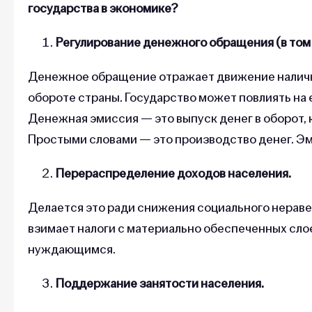
государства в экономике?
Регулирование денежного обращения (в том 
Денежное обращение отражает движение наличн
обороте страны. Государство может повлиять на е
Денежная эмиссия — это выпуск денег в оборот,
Простыми словами — это производство денег. Э
Перераспределение доходов населения.
Делается это ради снижения социального нерав
взимает налоги с материально обеспеченных сло
нуждающимся.
Поддержание занятости населения.