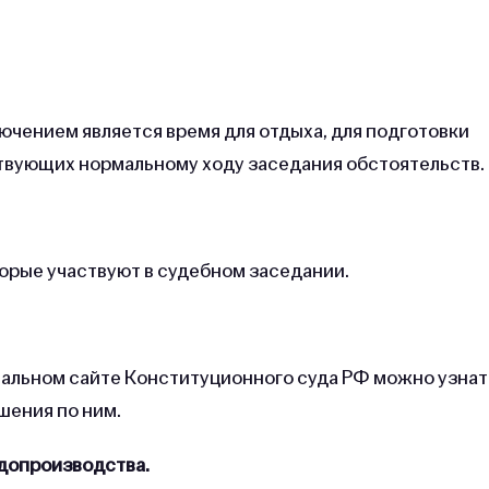
чением является время для отдыха, для подготовки
ствующих нормальному ходу заседания обстоятельств.
орые участвуют в судебном заседании.
альном сайте Конституционного суда РФ можно узнат
шения по ним.
удопроизводства.