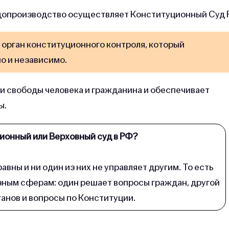
удопроизводство осуществляет Конституционный Суд
 орган конституционного контроля, который
о и независимо.
и свободы человека и гражданина и обеспечивает
ы.
ционный или Верховный суд в РФ?
вны и ни один из них не управляет другим. То есть
зным сферам: один решает вопросы граждан, другой
анов и вопросы по Конституции.