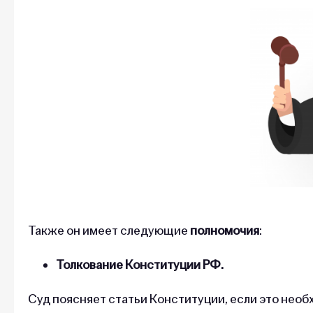
Также он имеет следующие
полномочия
:
Толкование Конституции РФ.
Суд поясняет статьи Конституции, если это нео