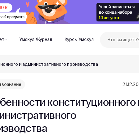
ет
Умскул Журнал
Курсы Умскул
ионного и административного производства
вознание
21.12.2
бенности конституционного 
инистративного
изводства