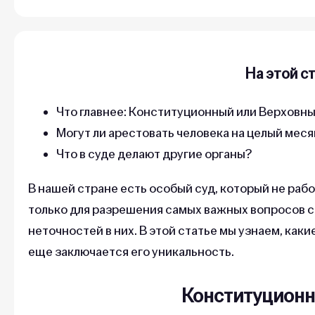
На этой с
Что главнее: Конституционный или Верховны
Могут ли арестовать человека на целый мес
Что в суде делают другие органы?
В нашей стране есть особый суд, который не рабо
только для разрешения самых важных вопросов с
неточностей в них. В этой статье мы узнаем, как
еще заключается его уникальность.
Конституционн