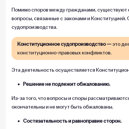
Помимо споров между гражданами, существуют с
вопросы, связанные с законами и Конституцией.
судопроизводства.
Конституционное судопроизводство —
это де
конституционно-правовых конфликтов.
Эта деятельность осуществляется Конституцио
Решение не подлежит обжалованию.
Из-за того, что вопросы и споры рассматриваютс
окончательны и не могут быть обжалованы.
Состязательность и равноправие сторон.