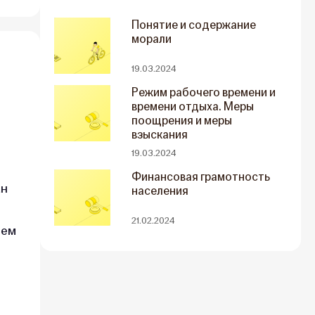
Понятие и содержание
морали
19.03.2024
Режим рабочего времени и
времени отдыха. Меры
поощрения и меры
взыскания
19.03.2024
Финансовая грамотность
ан
населения
21.02.2024
чем