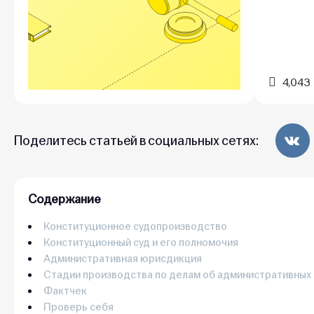
4,043
Поделитесь статьей в социальных сетях:
Содержание
Конституционное судопроизводство
Конституционный суд и его полномочия
Административная юрисдикция
Стадии производства по делам об административных
Фактчек
Проверь себя