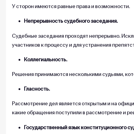
У сторон имеются равные права и возможности.
Непрерывность судебного заседания.
Судебные заседания проходят непрерывно. Исклю
участников к процессу и для устранения препят
Коллегиальность.
Решения принимаются несколькими судьями, кот
Гласность.
Рассмотрение дел является открытым и на офици
какие обращения поступили в рассмотрение и ре
Государственный язык конституционного с