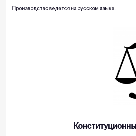
Производство ведется на русском языке.
Конституционный